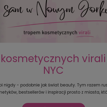
kosmetycznych virali 
NYC
pi nigdy - podobnie jak świat beauty. Tym razem r
tyków, bestsellerów i inspiracji prosto z miasta, któ