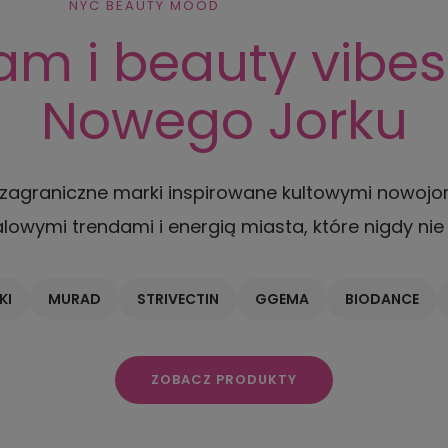
NYC BEAUTY MOOD
am i beauty vibes
Nowego Jorku
i zagraniczne marki inspirowane kultowymi nowojor
alowymi trendami i energią miasta, które nigdy nie 
KI
MURAD
STRIVECTIN
GGEMA
BIODANCE
ZOBACZ PRODUKTY