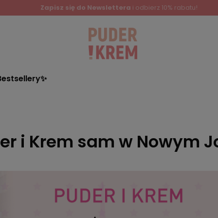
Zapisz się do Newslettera
i odbierz 10% rabatu!
Bestsellery✨
er i Krem sam w Nowym J