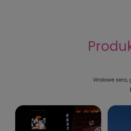
Produk
Viralowe sera,