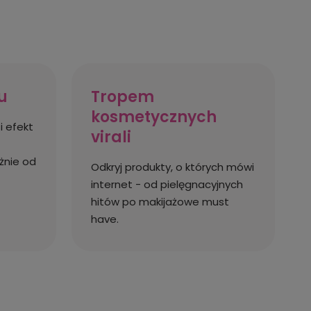
u
Tropem
kosmetycznych
i efekt
virali
żnie od
Odkryj produkty, o których mówi
internet - od pielęgnacyjnych
hitów po makijażowe must
have.