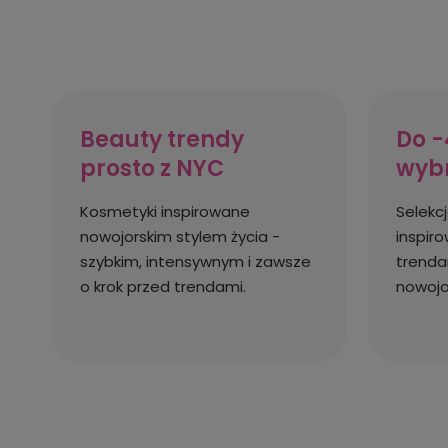
Beauty trendy
Do -
prosto z NYC
wyb
Kosmetyki inspirowane
Selekc
nowojorskim stylem życia -
inspir
szybkim, intensywnym i zawsze
trenda
o krok przed trendami.
nowojo