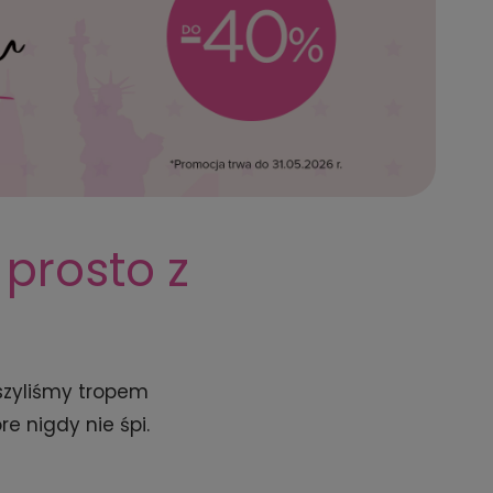
prosto z
uszyliśmy tropem
re nigdy nie śpi.