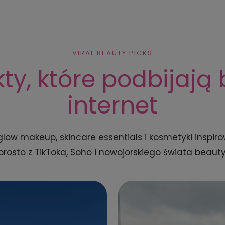
VIRAL BEAUTY PICKS
ty, które podbijają
internet
 glow makeup, skincare essentials i kosmetyki inspi
prosto z TikToka, Soho i nowojorskiego świata beauty