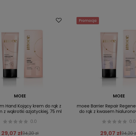
Promocja
MOEE
MOEE
 Hand Kojący krem do rąk z
moee Barrier Repair Regen
 z wąkrotki azjatyckiej, 75 ml
do rąk z kwasem hialuron
0.0
0.0
29,07 zł
29,07 zł
34,20 zł
34,20 z