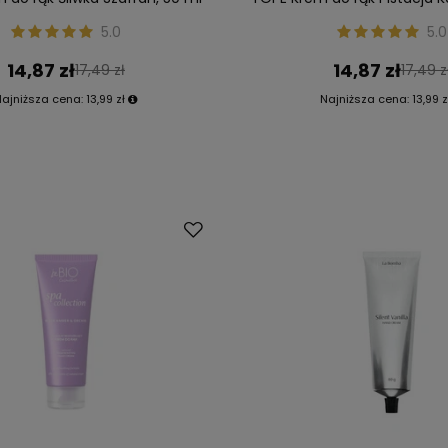
5.0
5.0
14,87 zł
14,87 zł
17,49 zł
17,49 z
Najniższa cena:
13,99 zł
Najniższa cena:
13,99 z