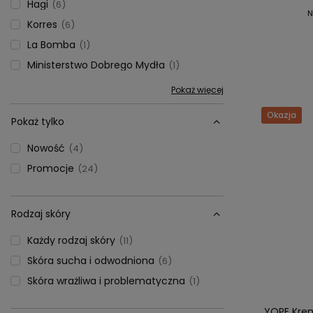
Hagi
6
N
Korres
6
La Bomba
1
Ministerstwo Dobrego Mydła
1
Pokaż więcej
Okazja
Pokaż tylko
Nowość
4
Promocje
24
Rodzaj skóry
Każdy rodzaj skóry
11
Skóra sucha i odwodniona
6
Skóra wrażliwa i problematyczna
1
YOPE Krem