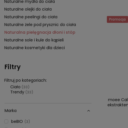
Naturalne mydła do ciała
Naturalne olejki do ciała
Naturalne peelingi do ciała
Promocja
Naturalne żele pod prysznic do ciała
Naturalna pielęgnacja dłoni i stóp
Naturalne sole i kule do kąpieli
Naturalne kosmetyki dla dzieci
Filtry
Filtruj po kategoriach:
Ciało
(33)
Trendy
(33)
moee Calm
ekstraktem
Marka
beBIO
3