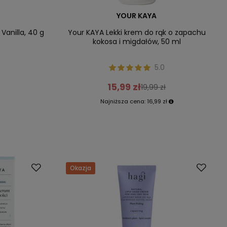
YOUR KAYA
Vanilla, 40 g
Your KAYA Lekki krem do rąk o zapachu
kokosa i migdałów, 50 ml
5.0
15,99 zł
19,99 zł
Najniższa cena:
16,99 zł
Okazja