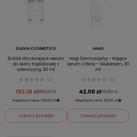
SLAVIA COSMETICS
HAGI
SLAVIA Wyciszające serum
Hagi Dermosophy - Kojące
do skóry trądzikowej z
serum z Beta - Glukanem, 30
adenozyną, 30 ml
ml
0.0
0.0
152,10 zł
42,00 zł
169,00 zł
60,00 zł
Najniższa cena:
169,00 zł
Najniższa cena:
42,00 zł
Zobacz produkt
Zobacz produkt