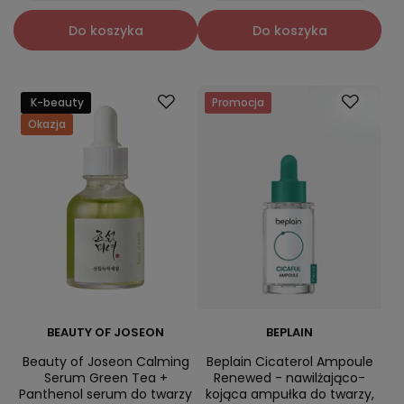
Do koszyka
Do koszyka
K-beauty
Promocja
Okazja
BEAUTY OF JOSEON
BEPLAIN
Beauty of Joseon Calming
Beplain Cicaterol Ampoule
Serum Green Tea +
Renewed - nawilżająco-
Panthenol serum do twarzy
kojąca ampułka do twarzy,