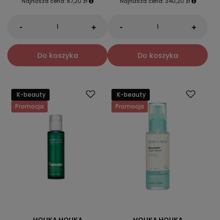
Najniższa cena:
87,20 zł
Najniższa cena:
340,20 zł
-
-
+
+
Do koszyka
Do koszyka
K-beauty
K-beauty
Promocja
Promocja
HOLIKA HOLIKA
HOLIKA HOLIKA