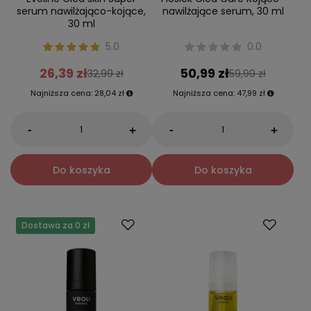
serum nawilżająco-kojące,
nawilżające serum, 30 ml
30 ml
5.0
0.0
26,39 zł
50,99 zł
32,99 zł
59,99 zł
Najniższa cena:
28,04 zł
Najniższa cena:
47,99 zł
-
-
+
+
Do koszyka
Do koszyka
Dostawa za 0 zł