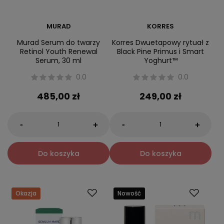
MURAD
KORRES
Murad Serum do twarzy
Korres Dwuetapowy rytuał z
Retinol Youth Renewal
Black Pine Primus i Smart
Serum, 30 ml
Yoghurt™
0.0
0.0
485,00 zł
249,00 zł
-
-
+
+
Do koszyka
Do koszyka
Okazja
Nowość