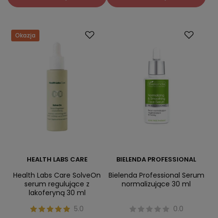
Okazja
HEALTH LABS CARE
BIELENDA PROFESSIONAL
Health Labs Care SolveOn
Bielenda Professional Serum
serum regulujące z
normalizujące 30 ml
lakoferyną 30 ml
5.0
0.0