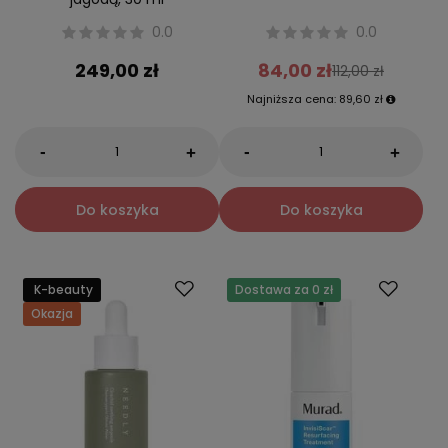
0.0
0.0
249,00 zł
84,00 zł
112,00 zł
Najniższa cena:
89,60 zł
-
-
+
+
Do koszyka
Do koszyka
K-beauty
Dostawa za 0 zł
Okazja