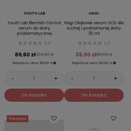
YOUTH LAB
HAGI
Youth Lab Blemish Control
Hagi Olejkowe serum SOS dla
serum do skóry
suchej i podrażnionej skóry
problematycznej
30 ml
0.0
0.0
89,60 zł
35,00 zł
224,00 zł
80,00 zł
Najniższa cena:
89,60 zł
Najniższa cena:
80,00 zł
-
-
+
+
Do koszyka
Do koszyka
Promocja