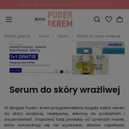
Zapisz się do Newslettera
i odbierz 10% rabatu!
BLOG
Strona główna
Twarz
Serum
Serum do skóry wrażliwej
Serum do skóry wrażliwej
W drogerii Puder i Krem przygotowaliśmy bogaty wybór serum
do skóry wrażliwej, reaktywnej, skłonnej do podrażnień i
zaczerwienień. Znajdziesz tutaj produkty od uznanych marek,
które koncentrują się na wyciszaniu stanów zapalnych,