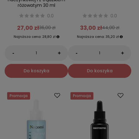
różowatym 30 ml
0.0
0.0
27,00 zł
33,00 zł
36,00 zł
44,00 zł
Najniższa cena:
28,80 zł
Najniższa cena:
35,20 zł
-
-
+
+
Do koszyka
Do koszyka
Promocja
Promocja