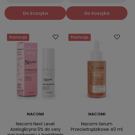
Do koszyka
Do koszyka
Promocja
Promocja
NACOMI
NACOMI
Nacomi Next Level
Nacomi Serum
Azeloglicyna 5% do cery
Przeciwtrądzikowe 40 ml
naczynkowej i z trądzikiem