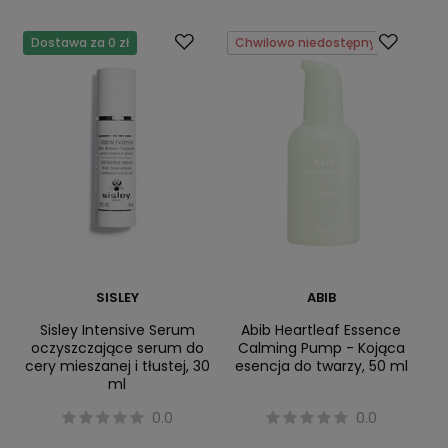
Dostawa za 0 zł
Chwilowo niedostępny
SISLEY
ABIB
Sisley Intensive Serum
Abib Heartleaf Essence
oczyszczające serum do
Calming Pump - Kojąca
cery mieszanej i tłustej, 30
esencja do twarzy, 50 ml
ml
0.0
0.0