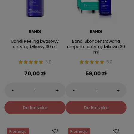
BANDI
BANDI
Bandi Peeling kwasowy
Bandi Skoncentrowana
antytrądzikowy 30 ml
ampułka antytrądzikowa 30
ml
5.0
5.0
70,00 zł
59,00 zł
-
-
+
+
Do koszyka
Do koszyka
Promocja
Promocja