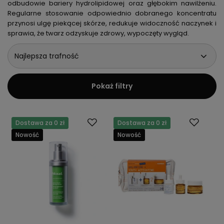
odbudowie bariery hydrolipidowej oraz głębokim nawilżeniu.
Regularne stosowanie odpowiednio dobranego koncentratu
przynosi ulgę piekącej skórze, redukuje widoczność naczynek i
sprawia, że twarz odzyskuje zdrowy, wypoczęty wygląd.
Najlepsza trafność
Pokaż filtry
Dostawa za 0 zł
Dostawa za 0 zł
Nowość
Nowość