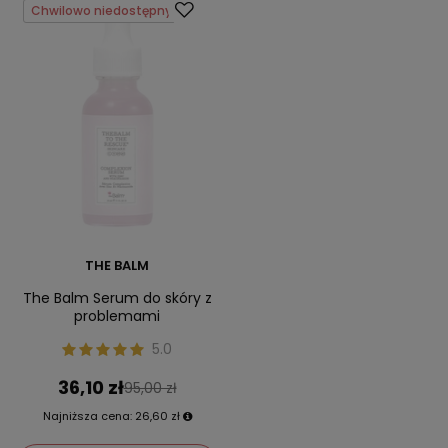
Chwilowo niedostępny
THE BALM
The Balm Serum do skóry z
problemami
5.0
36,10 zł
95,00 zł
Najniższa cena:
26,60 zł