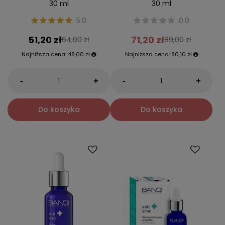
30 ml
30 ml
5.0
0.0
51,20 zł
71,20 zł
64,00 zł
89,00 zł
Najniższa cena:
48,00 zł
Najniższa cena:
80,10 zł
-
-
+
+
Do koszyka
Do koszyka