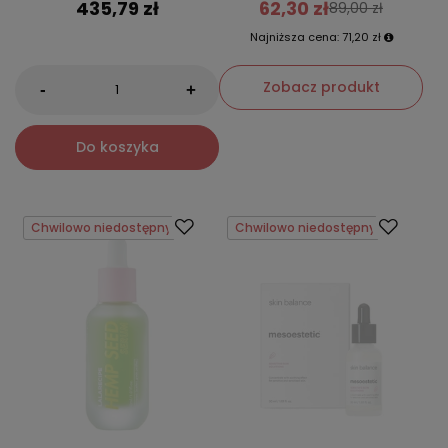
435,79 zł
62,30 zł
89,00 zł
Najniższa cena:
71,20 zł
Zobacz produkt
-
+
Do koszyka
Chwilowo niedostępny
Chwilowo niedostępny