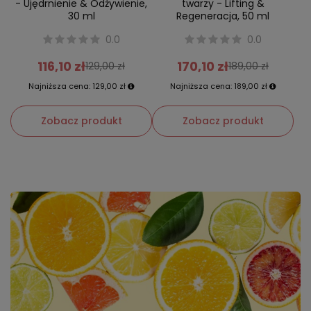
- Ujędrnienie & Odżywienie,
twarzy - Lifting &
30 ml
Regeneracja, 50 ml
0.0
0.0
116,10 zł
170,10 zł
129,00 zł
189,00 zł
Najniższa cena:
129,00 zł
Najniższa cena:
189,00 zł
Zobacz produkt
Zobacz produkt