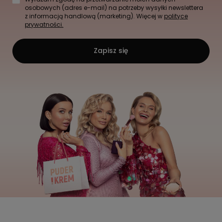
osobowych (adres e-mail) na potrzeby wysyłki newslettera
z informacją handlową (marketing). Więcej w
polityce
prywatności.
Zapisz się