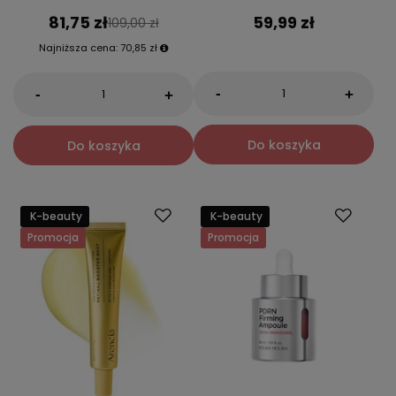
81,75 zł
59,99 zł
109,00 zł
Najniższa cena:
70,85 zł
-
-
+
+
Do koszyka
Do koszyka
K-beauty
K-beauty
Promocja
Promocja