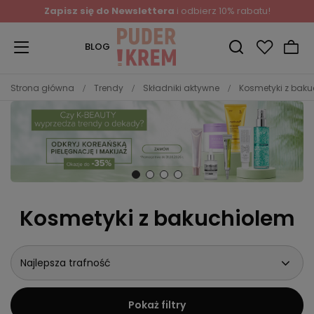
Zapisz się do Newslettera
i odbierz 10% rabatu!
BLOG
Strona główna
Trendy
Składniki aktywne
Kosmetyki z bak
Kosmetyki z bakuchiolem
Najlepsza trafność
Pokaż filtry