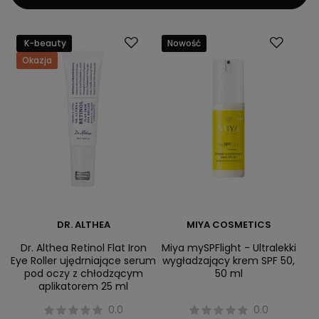
K-beauty
Nowość
Okazja
DR. ALTHEA
MIYA COSMETICS
Dr. Althea Retinol Flat Iron
Miya mySPFlight - Ultralekki
Eye Roller ujędrniające serum
wygładzający krem SPF 50,
pod oczy z chłodzącym
50 ml
aplikatorem 25 ml
0.0
0.0