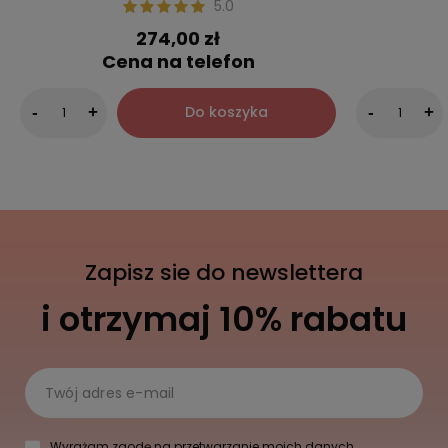
5.0
274,00 zł
Cena na telefon
Do koszyka
-
+
-
+
Zapisz sie do newslettera
i otrzymaj 10% rabatu
Twój adres e-mail
Wyrażam zgodę na przetwarzanie moich danych