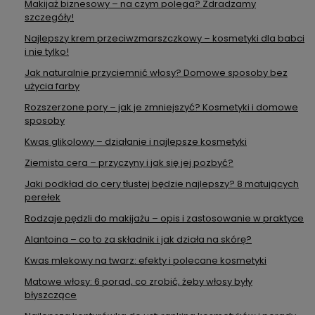
Makijaż biznesowy – na czym polega? Zdradzamy
szczegóły!
Najlepszy krem przeciwzmarszczkowy – kosmetyki dla babci
i nie tylko!
Jak naturalnie przyciemnić włosy? Domowe sposoby bez
użycia farby
Rozszerzone pory – jak je zmniejszyć? Kosmetyki i domowe
sposoby
Kwas glikolowy – działanie i najlepsze kosmetyki
Ziemista cera – przyczyny i jak się jej pozbyć?
Jaki podkład do cery tłustej będzie najlepszy? 8 matujących
perełek
Rodzaje pędzli do makijażu – opis i zastosowanie w praktyce
Alantoina – co to za składnik i jak działa na skórę?
Kwas mlekowy na twarz: efekty i polecane kosmetyki
Matowe włosy: 6 porad, co zrobić, żeby włosy były
błyszczące