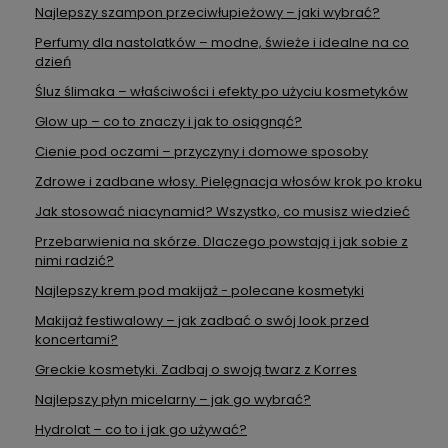
Najlepszy szampon przeciwłupieżowy – jaki wybrać?
Perfumy dla nastolatków – modne, świeże i idealne na co
dzień
Śluz ślimaka – właściwości i efekty po użyciu kosmetyków
Glow up – co to znaczy i jak to osiągnąć?
Cienie pod oczami – przyczyny i domowe sposoby
Zdrowe i zadbane włosy. Pielęgnacja włosów krok po kroku
Jak stosować niacynamid? Wszystko, co musisz wiedzieć
Przebarwienia na skórze. Dlaczego powstają i jak sobie z
nimi radzić?
Najlepszy krem pod makijaż - polecane kosmetyki
Makijaż festiwalowy – jak zadbać o swój look przed
koncertami?
Greckie kosmetyki. Zadbaj o swoją twarz z Korres
Najlepszy płyn micelarny – jak go wybrać?
Hydrolat – co to i jak go używać?