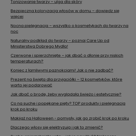
Tonizowanie twarzy – ulga dla skóry
Bezpieczna koloryzacja włosów w domu – dowiedz się
więcej
Nocna pielęgnacja – wszystko o kosmetykach do twarzy na
noc
Naturalny podkład do twarzy – poznaj Care Up od
Ministerstwa Dobrego Mydła!
Czerwone i spierzchnięte – jak dbać o dłonie przy niskich
temperaturach?
Koniec z łamliwymi paznokciami! Jak o nie zadbać?
Prezent na święta dla przyjaciółki – 12 kosmetyków, które
warto jej podarować
Jak dbać o brodę, żeby wyglądała świeżo i estetycznie?
Co na suche i popękane pięty? TOP produkty i pielęgnacja
krok po kroku
Makijaż na Halloween - pomysły, jak go zrobić krok po kroku
Dlaczego włosy się elektryzują i jak to zmienić?