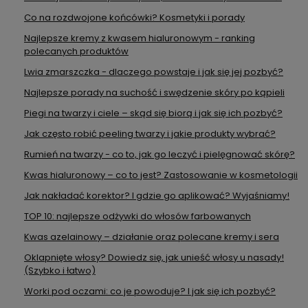
Co na rozdwojone końcówki? Kosmetyki i porady
Najlepsze kremy z kwasem hialuronowym - ranking
polecanych produktów
Lwia zmarszczka - dlaczego powstaje i jak się jej pozbyć?
Najlepsze porady na suchość i swędzenie skóry po kąpieli
Piegi na twarzy i ciele – skąd się biorą i jak się ich pozbyć?
Jak często robić peeling twarzy i jakie produkty wybrać?
Rumień na twarzy - co to, jak go leczyć i pielęgnować skórę?
Kwas hialuronowy – co to jest? Zastosowanie w kosmetologii
Jak nakładać korektor? I gdzie go aplikować? Wyjaśniamy!
TOP 10: najlepsze odżywki do włosów farbowanych
Kwas azelainowy – działanie oraz polecane kremy i sera
Oklapnięte włosy? Dowiedz się, jak unieść włosy u nasady!
(Szybko i łatwo)
Worki pod oczami: co je powoduje? I jak się ich pozbyć?