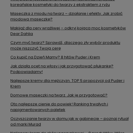
koreańskie kosmetyki do twarzy z ekstraktem z ryżu
Maseczka z miodu na twarz – działanie i efekty. Jak zrobić
miodową maseczkę?
Makijaż dla cery wrażliwej – odkryj kojącą moc kosmetyków
Dear Dahlia
Czym myć twarz? Sprawdź, dlaczego zły wybór produktu
może niszczyć Twoją cerę
Co kupić na Dzień Mamy? 8 hitów Puder i Krem
Jak działa ocet na włosy i jak przygotować płukankę?
Podpowiadamy!
Najlepsze kremy dla mężczyzn. TOP 5 propozycji od Puder i
Krem
Domowe maseczki na twarz. Jak je przygotować?
Oto najlepsze cienie do powiek! Ranking trwałych i
napigmentowanych paletek
Oczyszczanie twarzy w domu jak w gabinecie – poznaj rytuał
od marki Murad