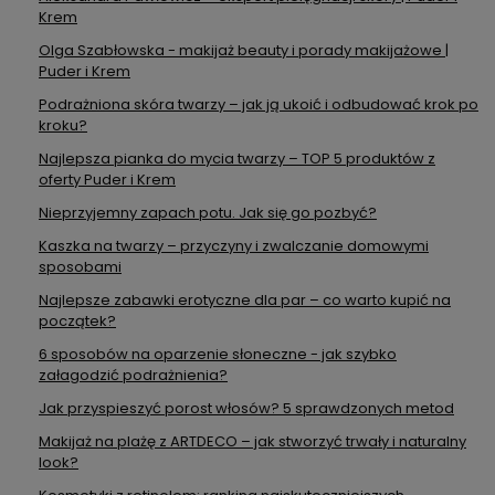
Krem
Olga Szabłowska - makijaż beauty i porady makijażowe |
Puder i Krem
Podrażniona skóra twarzy – jak ją ukoić i odbudować krok po
kroku?
Najlepsza pianka do mycia twarzy – TOP 5 produktów z
oferty Puder i Krem
Nieprzyjemny zapach potu. Jak się go pozbyć?
Kaszka na twarzy – przyczyny i zwalczanie domowymi
sposobami
Najlepsze zabawki erotyczne dla par – co warto kupić na
początek?
6 sposobów na oparzenie słoneczne - jak szybko
załagodzić podrażnienia?
Jak przyspieszyć porost włosów? 5 sprawdzonych metod
Makijaż na plażę z ARTDECO – jak stworzyć trwały i naturalny
look?