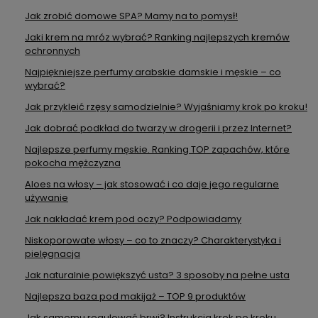
Jak zrobić domowe SPA? Mamy na to pomysł!
Jaki krem na mróz wybrać? Ranking najlepszych kremów
ochronnych
Najpiękniejsze perfumy arabskie damskie i męskie – co
wybrać?
Jak przykleić rzęsy samodzielnie? Wyjaśniamy krok po kroku!
Jak dobrać podkład do twarzy w drogerii i przez Internet?
Najlepsze perfumy męskie. Ranking TOP zapachów, które
pokocha mężczyzna
Aloes na włosy – jak stosować i co daje jego regularne
używanie
Jak nakładać krem pod oczy? Podpowiadamy
Niskoporowate włosy – co to znaczy? Charakterystyka i
pielęgnacja
Jak naturalnie powiększyć usta? 3 sposoby na pełne usta
Najlepsza baza pod makijaż – TOP 9 produktów
Jak samemu regulować brwi? Instrukcja krok po kroku