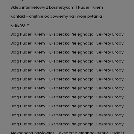
Sklep internetowy z kosmetykami | Puder i Krem
Kontakt - chętnie odpowiemy na Twoje pytania
K-BEAUTY
Blog Puder i Krem – Ekspercka Pielęgnacja i Sekrety Urody
Blog Puder i Krem – Ekspercka Pielęgnacja i Sekrety Urody
Blog Puder i Krem – Ekspercka Pielęgnacja i Sekrety Urody
Blog Puder i Krem – Ekspercka Pielęgnacja i Sekrety Urody
Blog Puder i Krem – Ekspercka Pielęgnacja i Sekrety Urody
Blog Puder i Krem – Ekspercka Pielęgnacja i Sekrety Urody
Blog Puder i Krem – Ekspercka Pielęgnacja i Sekrety Urody
Blog Puder i Krem – Ekspercka Pielęgnacja i Sekrety Urody
Blog Puder i Krem – Ekspercka Pielęgnacja i Sekrety Urody
Blog Puder i Krem – Ekspercka Pielęgnacja i Sekrety Urody
Blog Puder i Krem – Ekspercka Pielęgnacja i Sekrety Urody
Aleksandra Pawłowicz – ekspert pielęgnacji skóry | Puder i