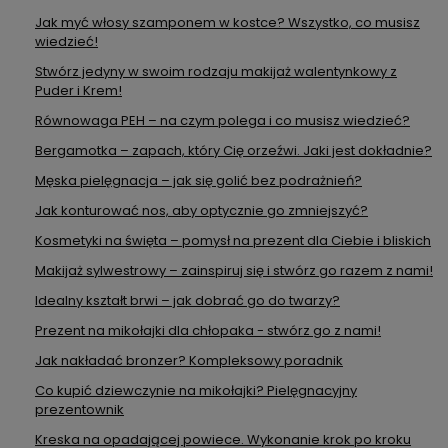
Jak myć włosy szamponem w kostce? Wszystko, co musisz
wiedzieć!
Stwórz jedyny w swoim rodzaju makijaż walentynkowy z
Puder i Krem!
Równowaga PEH – na czym polega i co musisz wiedzieć?
Bergamotka – zapach, który Cię orzeźwi. Jaki jest dokładnie?
Męska pielęgnacja – jak się golić bez podrażnień?
Jak konturować nos, aby optycznie go zmniejszyć?
Kosmetyki na święta – pomysł na prezent dla Ciebie i bliskich
Makijaż sylwestrowy – zainspiruj się i stwórz go razem z nami!
Idealny kształt brwi – jak dobrać go do twarzy?
Prezent na mikołajki dla chłopaka - stwórz go z nami!
Jak nakładać bronzer? Kompleksowy poradnik
Co kupić dziewczynie na mikołajki? Pielęgnacyjny
prezentownik
Kreska na opadającej powiece. Wykonanie krok po kroku