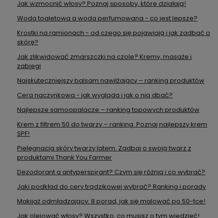
Jak wzmocnić włosy? Poznaj sposoby, które działają!
Woda toaletowa a woda perfumowana - co jest lepsze?
Krostki na ramionach - od czego się pojawiają i jak zadbać o
skórę?
Jak zlikwidować zmarszczki na czole? Kremy, masaże i
zabiegi
Najskuteczniejszy balsam nawilżający – ranking produktów
Cera naczynkowa - jak wygląda i jak o nią dbać?
Najlepsze samoopalacze – ranking topowych produktów
Krem z filtrem 50 do twarzy – ranking. Poznaj najlepszy krem
SPF!
Pielęgnacja skóry twarzy latem. Zadbaj o swoją twarz z
produktami Thank You Farmer
Dezodorant a antyperspirant? Czym się różnią i co wybrać?
Jaki podkład do cery trądzikowej wybrać? Ranking i porady
Makijaż odmładzający: 8 porad, jak się malować po 50-tce!
Jak olejować włosy? Wszystko, co musisz o tym wiedzieć!