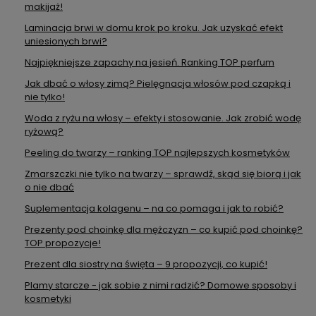
makijaż!
Laminacja brwi w domu krok po kroku. Jak uzyskać efekt
uniesionych brwi?
Najpiękniejsze zapachy na jesień. Ranking TOP perfum
Jak dbać o włosy zimą? Pielęgnacja włosów pod czapką i
nie tylko!
Woda z ryżu na włosy – efekty i stosowanie. Jak zrobić wodę
ryżową?
Peeling do twarzy – ranking TOP najlepszych kosmetyków
Zmarszczki nie tylko na twarzy – sprawdź, skąd się biorą i jak
o nie dbać
Suplementacja kolagenu – na co pomaga i jak to robić?
Prezenty pod choinkę dla mężczyzn – co kupić pod choinkę?
TOP propozycje!
Prezent dla siostry na święta – 9 propozycji, co kupić!
Plamy starcze - jak sobie z nimi radzić? Domowe sposoby i
kosmetyki