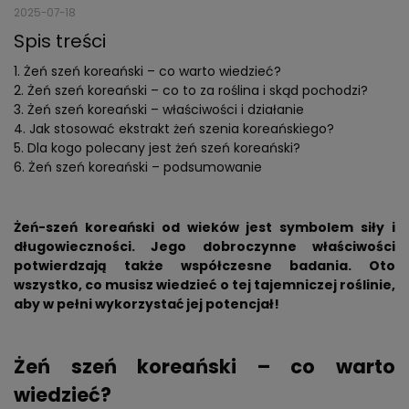
2025-07-18
Spis treści
Żeń szeń koreański – co warto wiedzieć?
Żeń szeń koreański – co to za roślina i skąd pochodzi?
Żeń szeń koreański – właściwości i działanie
Jak stosować ekstrakt żeń szenia koreańskiego?
Dla kogo polecany jest żeń szeń koreański?
Żeń szeń koreański – podsumowanie
Żeń-szeń koreański od wieków jest symbolem siły i
długowieczności. Jego dobroczynne właściwości
potwierdzają także współczesne badania. Oto
wszystko, co musisz wiedzieć o tej tajemniczej roślinie,
aby w pełni wykorzystać jej potencjał!
Żeń szeń koreański – co warto
wiedzieć?