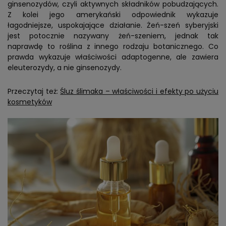
ginsenozydów, czyli aktywnych składników pobudzających.
Z kolei jego amerykański odpowiednik wykazuje
łagodniejsze, uspokajające działanie. Żeń-szeń syberyjski
jest potocznie nazywany żeń-szeniem, jednak tak
naprawdę to roślina z innego rodzaju botanicznego. Co
prawda wykazuje właściwości adaptogenne, ale zawiera
eleuterozydy, a nie ginsenozydy.
Przeczytaj też:
Śluz ślimaka – właściwości i efekty po użyciu
kosmetyków