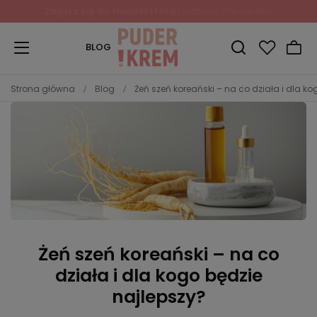
Zapisz się do Newslettera
i odbierz 10% rabatu!
BLOG
Strona główna
Blog
Żeń szeń koreański – na co działa i dla ko
Żeń szeń koreański – na co
działa i dla kogo będzie
najlepszy?