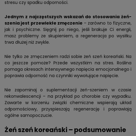
stresu czy spadku odporności.
Jednym z najczęstszych wskazań do stosowania żeń-
szenia jest przewlekłe zmęczenie
– zarówno to fizyczne,
jak i psychiczne. Sięgnij po niego, jeśli brakuje Ci energii,
masz problemy ze skupieniem, a regeneracja po wysiłku
trwa dłużej niż zwykle.
Nie tylko ze zmęczeniem radzi sobie żeń szeń koreański. Na
co jeszcze pomoże? Przede wszystkim na stres. Roślina
pomaga okresach intensywnego napięcia emocjonalnego i
poprawia odporność na czynniki wywołujące napięcie.
Nie zapominaj o suplementacji żeń-szeniem w czasie
rekonwalescencji – na przykład po chorobie czy wypadku.
Zawarte w korzeniu związki chemiczne wspierają układ
odpornościowy, przyspieszają regenerację i poprawiają
ogólne samopoczucie.
Żeń szeń koreański – podsumowanie