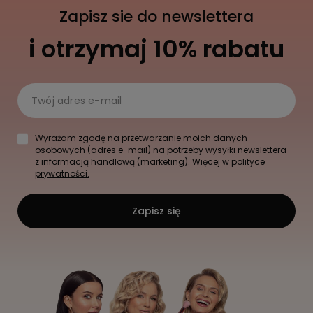
Zapisz sie do newslettera
i otrzymaj 10% rabatu
Twój adres e-mail
Wyrażam zgodę na przetwarzanie moich danych
osobowych (adres e-mail) na potrzeby wysyłki newslettera
z informacją handlową (marketing). Więcej w
polityce
prywatności.
Zapisz się