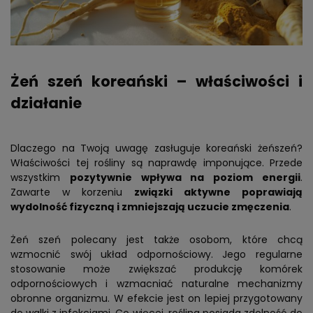
Żeń szeń koreański – właściwości i
działanie
Dlaczego na Twoją uwagę zasługuje koreański żeńszeń?
Właściwości tej rośliny są naprawdę imponujące. Przede
wszystkim
pozytywnie wpływa na poziom energii
.
Zawarte w korzeniu
związki aktywne poprawiają
wydolność fizyczną i zmniejszają uczucie zmęczenia
.
Żeń szeń polecany jest także osobom, które chcą
wzmocnić swój układ odpornościowy. Jego regularne
stosowanie może zwiększać produkcję komórek
odpornościowych i wzmacniać naturalne mechanizmy
obronne organizmu. W efekcie jest on lepiej przygotowany
do walki z infekcjami. Co więcej, roślina posiada zdolność do