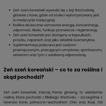
Żeń-szeń koreański wywodzi się z Azji Wschodniej,
głównie z Korei, gdzie od stuleci wykorzystywany jest
w medycynie tradycyjnej.
Roślina skutecznie wzmacnia energię, koncentrację,
odporność, libido, funkcje poznawcze i regenerację.
Żeń szeń koreański jest dostępny w kapsułkach,
proszku, naparach oraz jako składnik kosmetyków.
Suplementacja polecana jest osobom
przemęczonym, pracującym umysłowo, sportowcom,
seniorom oraz tym z osłabioną odpornością.
Żeń szeń koreański – co to za roślina i
skąd pochodzi?
Żeń szeń koreański, inaczej Panax ginseng, to wieloletnia
roślina, która pochodzi z Bliskiego Wschodu – szczególnie z
terenów Korei, północno-wschodnich Chin oraz Rosji. Od