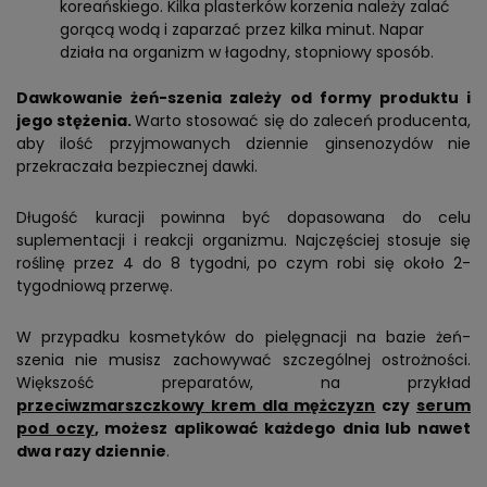
koreańskiego. Kilka plasterków korzenia należy zalać
gorącą wodą i zaparzać przez kilka minut. Napar
działa na organizm w łagodny, stopniowy sposób.
Dawkowanie żeń-szenia zależy od formy produktu i
jego stężenia.
Warto stosować się do zaleceń producenta,
aby ilość przyjmowanych dziennie ginsenozydów nie
przekraczała bezpiecznej dawki.
Długość kuracji powinna być dopasowana do celu
suplementacji i reakcji organizmu. Najczęściej stosuje się
roślinę przez 4 do 8 tygodni, po czym robi się około 2-
tygodniową przerwę.
W przypadku kosmetyków do pielęgnacji na bazie żeń-
szenia nie musisz zachowywać szczególnej ostrożności.
Większość preparatów, na przykład
przeciwzmarszczkowy krem dla mężczyzn
czy
serum
pod oczy
, możesz aplikować każdego dnia lub nawet
dwa razy dziennie
.