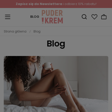
Zapisz się do Newslettera
i odbierz 10% rabatu!
BLOG
Strona główna
Blog
Blog