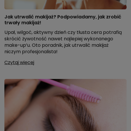
Jak utrwalić makijaż? Podpowiadamy, jak zrobić
trwały makijaż!
Upał, wilgoć, aktywny dzień czy tłusta cera potrafią
skrócić żywotność nawet najlepiej wykonanego
make-up’u. Oto poradnik, jak utrwalić makijaż
niczym profesjonalista!
Czytaj więcej