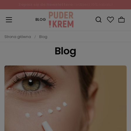
Zapisz się do Newslettera
i odbierz 10% rabatu!
BLOG
Strona główna
Blog
Blog