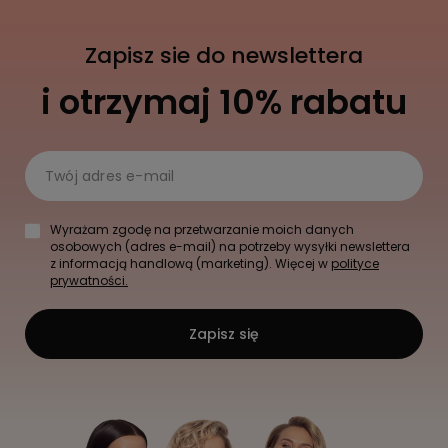
Zapisz sie do newslettera
i otrzymaj 10% rabatu
Twój adres e-mail
Wyrażam zgodę na przetwarzanie moich danych
osobowych (adres e-mail) na potrzeby wysyłki newslettera
z informacją handlową (marketing). Więcej w
polityce
prywatności.
Zapisz się