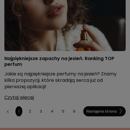
Najpiękniejsze zapachy na jesień. Ranking TOP
perfum
Jakie są najpiękniejsze perfumy na jesień? Znamy
kilka propozycji, które skradają serca już od
pierwszej aplikacji!
Czytaj więcej
2
3
4
5
6
1
Następna strona