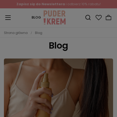
Zapisz się do Newslettera
i odbierz 10% rabatu!
BLOG
Strona główna
Blog
Blog