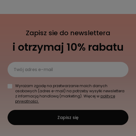
Zapisz sie do newslettera
i otrzymaj 10% rabatu
Twój adres e-mail
Wyrażam zgodę na przetwarzanie moich danych
osobowych (adres e-mail) na potrzeby wysyłki newslettera
z informacją handlową (marketing). Więcej w
polityce
prywatności.
Zapisz się