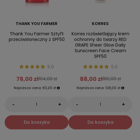
THANK YOU FARMER
KORRES
Thank You Farmer Sztyft
Korres rozświetlający krem
przeciwsłoneczny z SPF50
ochronny do twarzy RED
GRAPE Sheer Glow Daily
Sunscreen Face Cream
SPF50
5.0
5.0
78,00 zł
88,00 zł
104,00 zł
160,00 zł
Najniższa cena:
83,20 zł
Najniższa cena:
128,00 zł
-
-
+
+
Do koszyka
Do koszyka