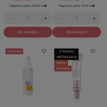
Najniższa cena:
102,60 zł
Najniższa cena:
174,75 zł
-
-
+
+
Do koszyka
Do koszyka
Promocja
K-beauty
KRÓTKA DATA
Okazja
Przecena