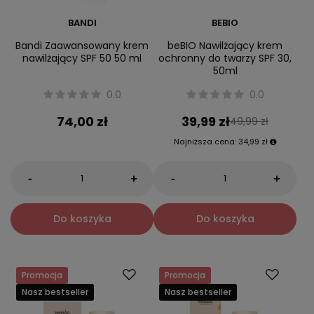
BANDI
BEBIO
Bandi Zaawansowany krem
beBIO Nawilżający krem
nawilżający SPF 50 50 ml
ochronny do twarzy SPF 30,
50ml
0.0
0.0
74,00 zł
39,99 zł
49,99 zł
Najniższa cena:
34,99 zł
-
-
+
+
Do koszyka
Do koszyka
Promocja
Promocja
Nasz bestseller
Nasz bestseller