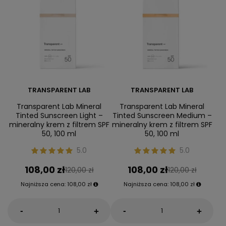
TRANSPARENT LAB
TRANSPARENT LAB
Transparent Lab Mineral
Transparent Lab Mineral
Tinted Sunscreen Light –
Tinted Sunscreen Medium –
mineralny krem z filtrem SPF
mineralny krem z filtrem SPF
50, 100 ml
50, 100 ml
5.0
5.0
108,00 zł
108,00 zł
120,00 zł
120,00 zł
Najniższa cena:
108,00 zł
Najniższa cena:
108,00 zł
-
-
+
+