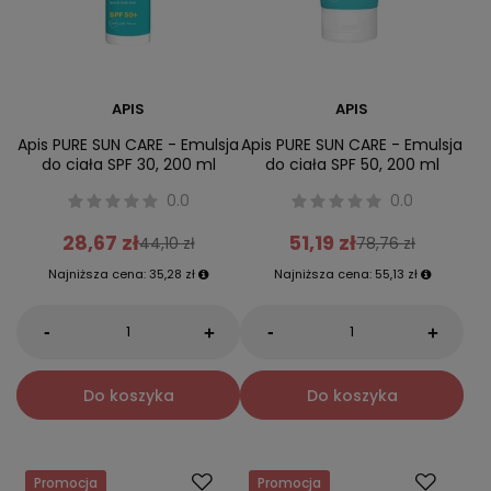
APIS
APIS
Apis PURE SUN CARE - Emulsja
Apis PURE SUN CARE - Emulsja
do ciała SPF 30, 200 ml
do ciała SPF 50, 200 ml
0.0
0.0
28,67 zł
51,19 zł
44,10 zł
78,76 zł
Najniższa cena:
35,28 zł
Najniższa cena:
55,13 zł
-
-
+
+
Do koszyka
Do koszyka
Promocja
Promocja