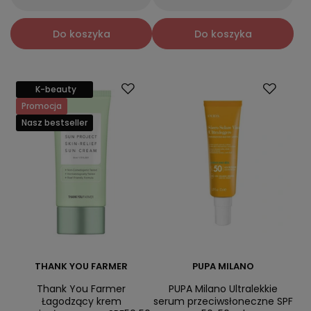
Do koszyka
Do koszyka
K-beauty
Promocja
Nasz bestseller
THANK YOU FARMER
PUPA MILANO
Thank You Farmer
PUPA Milano Ultralekkie
Łagodzący krem
serum przeciwsłoneczne SPF