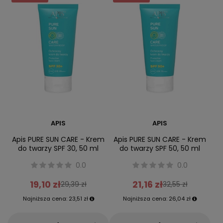
APIS
APIS
Apis PURE SUN CARE - Krem
Apis PURE SUN CARE - Krem
do twarzy SPF 30, 50 ml
do twarzy SPF 50, 50 ml
0.0
0.0
19,10 zł
21,16 zł
29,39 zł
32,55 zł
Najniższa cena:
23,51 zł
Najniższa cena:
26,04 zł