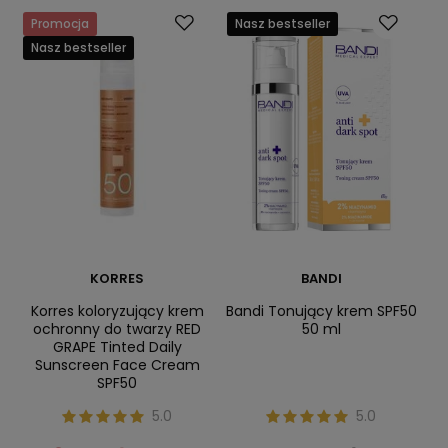
Promocja
Nasz bestseller
Nasz bestseller
KORRES
BANDI
Korres koloryzujący krem
Bandi Tonujący krem SPF50
ochronny do twarzy RED
50 ml
GRAPE Tinted Daily
Sunscreen Face Cream
SPF50
5.0
5.0