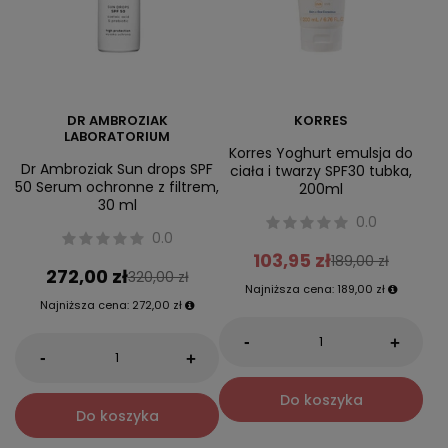
DR AMBROZIAK
KORRES
LABORATORIUM
Korres Yoghurt emulsja do
Dr Ambroziak Sun drops SPF
ciała i twarzy SPF30 tubka,
50 Serum ochronne z filtrem,
200ml
30 ml
0.0
0.0
103,95 zł
189,00 zł
272,00 zł
320,00 zł
Najniższa cena:
189,00 zł
Najniższa cena:
272,00 zł
-
+
-
+
Do koszyka
Do koszyka