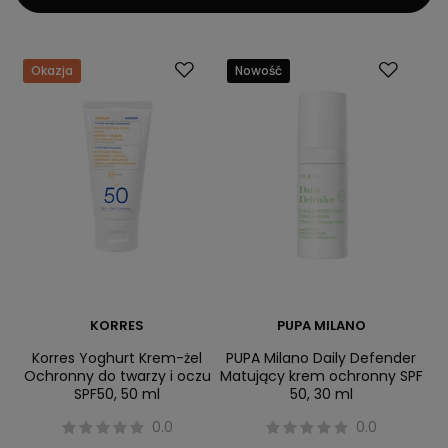
Okazja
Nowość
KORRES
PUPA MILANO
Korres Yoghurt Krem-żel
PUPA Milano Daily Defender
Ochronny do twarzy i oczu
Matujący krem ochronny SPF
SPF50, 50 ml
50, 30 ml
0.0
0.0