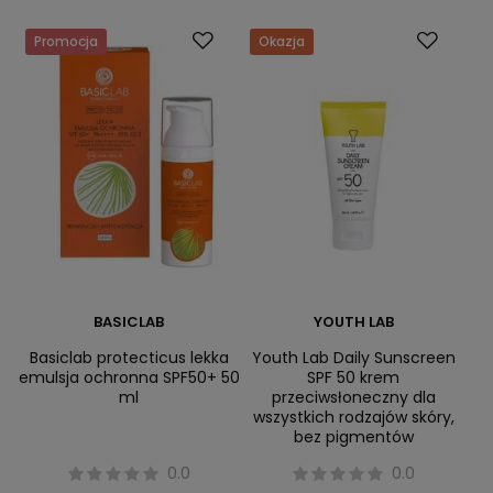
Promocja
Okazja
BASICLAB
YOUTH LAB
Basiclab protecticus lekka
Youth Lab Daily Sunscreen
emulsja ochronna SPF50+ 50
SPF 50 krem
ml
przeciwsłoneczny dla
wszystkich rodzajów skóry,
bez pigmentów
0.0
0.0