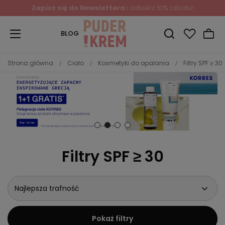
Zapisz się do Newslettera
i odbierz 10% rabatu!
BLOG
Strona główna
Ciało
Kosmetyki do opalania
Filtry SPF ≥ 30
Filtry SPF ≥ 30
Najlepsza trafność
Pokaż filtry