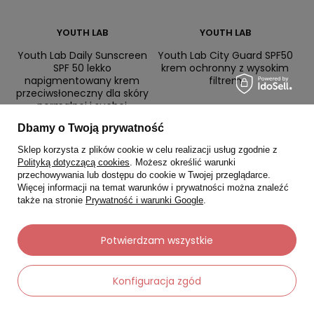
YOUTH LAB
YOUTH LAB
Youth Lab Daily Sunscreen
Youth Lab City Guard SPF50
SPF 50 lekko
krem ochronny z wysokim
napigmentowany krem
filtrem
przeciwsłoneczny dla skóry
normalnej i suchej
Dbamy o Twoją prywatność
0.0
0.0
Sklep korzysta z plików cookie w celu realizacji usług zgodnie z
56,40 zł
96,40 zł
141,00 zł
241,00 zł
Polityką dotyczącą cookies
. Możesz określić warunki
przechowywania lub dostępu do cookie w Twojej przeglądarce.
Najniższa cena:
56,40 zł
Najniższa cena:
96,40 zł
Więcej informacji na temat warunków i prywatności można znaleźć
także na stronie
Prywatność i warunki Google
.
-
-
+
+
Potwierdzam wszystkie
Do koszyka
Do koszyka
Konfiguracja zgód