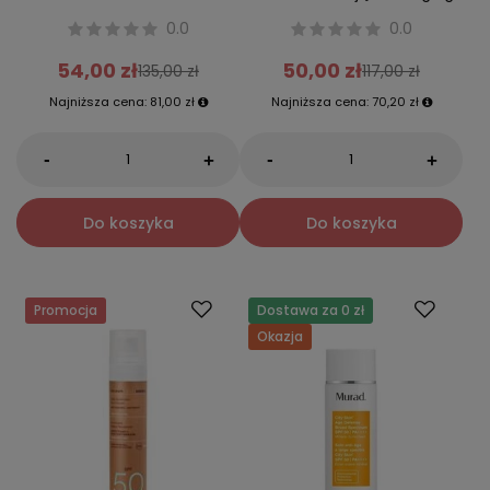
0.0
0.0
54,00 zł
50,00 zł
135,00 zł
117,00 zł
Najniższa cena:
81,00 zł
Najniższa cena:
70,20 zł
-
-
+
+
Do koszyka
Do koszyka
Promocja
Dostawa za 0 zł
Okazja