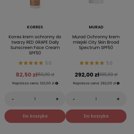
KORRES
MURAD
Korres krem ochronny do
Murad Ochronny krem
twarzy RED GRAPE Daily
miejski City Skin Broad
Sunscreen Face Cream
Spectrum SPF50
SPF50
5.0
5.0
82,50 zł
292,00 zł
150,00 zł
365,00 zł
Najniższa cena:
120,00 zł
Najniższa cena:
292,00 zł
-
-
+
+
Do koszyka
Do koszyka