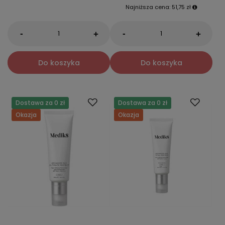
Najniższa cena:
51,75 zł
-
-
+
+
Do koszyka
Do koszyka
Dostawa za 0 zł
Dostawa za 0 zł
Okazja
Okazja