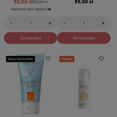
82,50 zł
95,00 zł
150,00 zł
Najniższa cena:
120,00 zł
-
-
+
+
Do koszyka
Do koszyka
Nasz bestseller
Okazja