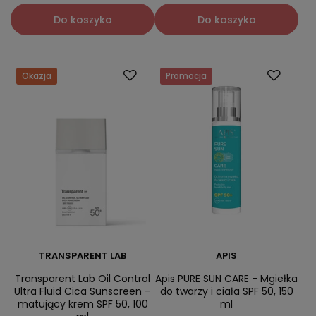
Do koszyka
Do koszyka
Okazja
Promocja
TRANSPARENT LAB
APIS
Transparent Lab Oil Control
Apis PURE SUN CARE - Mgiełka
Ultra Fluid Cica Sunscreen –
do twarzy i ciała SPF 50, 150
matujący krem SPF 50, 100
ml