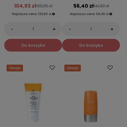
104,93 zł
56,40 zł
139,90 zł
141,00 zł
Najniższa cena:
139,90 zł
Najniższa cena:
56,40 zł
-
-
+
+
Do koszyka
Do koszyka
Okazja
Okazja