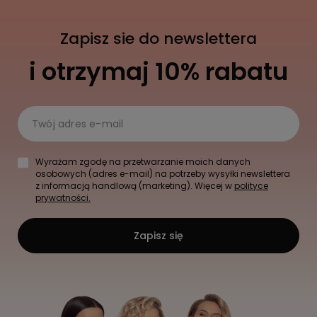
Zapisz sie do newslettera
i otrzymaj 10% rabatu
Twój adres e-mail
Wyrażam zgodę na przetwarzanie moich danych
osobowych (adres e-mail) na potrzeby wysyłki newslettera
z informacją handlową (marketing). Więcej w
polityce
prywatności.
Zapisz się