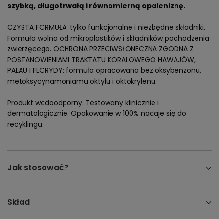
szybką, długotrwałą i równomierną opaleniznę.
CZYSTA FORMUŁA: tylko funkcjonalne i niezbędne składniki.
Formuła wolna od mikroplastików i składników pochodzenia
zwierzęcego. OCHRONA PRZECIWSŁONECZNA ZGODNA Z
POSTANOWIENIAMI TRAKTATU KORALOWEGO HAWAJÓW,
PALAU I FLORYDY: formuła opracowana bez oksybenzonu,
metoksycynamoniamu oktylu i oktokrylenu.
Produkt wodoodporny. Testowany klinicznie i
dermatologicznie. Opakowanie w 100% nadaje się do
recyklingu.
Jak stosować?
Skład