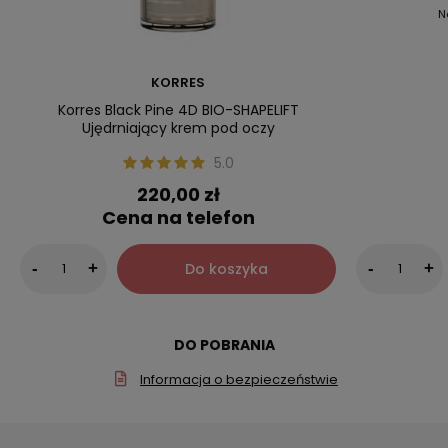
N
KORRES
Korres Black Pine 4D BIO-SHAPELIFT
Ujędrniający krem pod oczy
5.0
220,00 zł
Cena na telefon
Do koszyka
-
+
-
+
DO POBRANIA
Informacja o bezpieczeństwie