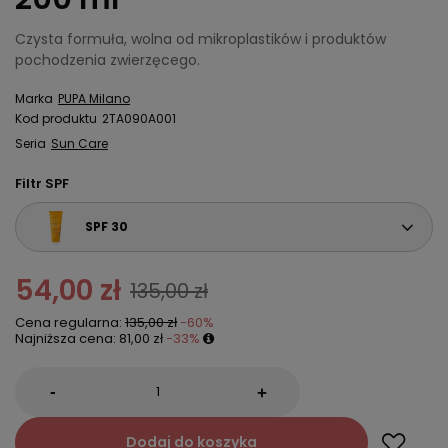
Czysta formuła, wolna od mikroplastików i produktów
pochodzenia zwierzęcego.
Marka
PUPA Milano
Kod produktu
2TA090A001
Seria
Sun Care
Filtr SPF
SPF 30
54,00 zł
135,00 zł
Cena regularna:
135,00 zł
-60%
Najniższa cena:
81,00 zł
-33%
-
+
Dodaj do koszyka