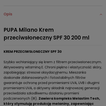
Opis
PUPA Milano Krem
przeciwsłoneczny SPF 30 200 ml
KREM PRZECIWSŁONECZNY SPF 30
Szybko wchłaniający się krem z filtrem przeciwsłonecznym.
Aktywowany witaminą E. Chroni piękno i elastyczność skóry,
zapobiegając stresowi oksydacyjnemu. Mieszanka
doskonale zbilansowanych i fotostabilnych filtrów
gwarantuje ochronę przed promieniami UVA, UVB i długimi
promieniami UVA, a aktywny składnik najnowszej generacji
przeciwdziała szkodliwemu działaniu promieni
podczerwonych (IR).
Zawiera kompleks Melastim Tech,
który stymuluję produkcję melaniny, zapewniając