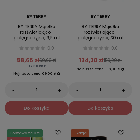
BY TERRY
BY TERRY
BY TERRY Mgiełka
BY TERRY Mgiełka
rozświetlająco-
rozświetlająco-
pielęgnacyjna, 9,5 ml
pielęgnacyjna, 30 ml
0.0
0.0
58,65 zł
134,30 zł
69,00 zł
158,00 zł
117.30
PKT
Najniższa cena:
158,00 zł
Najniższa cena:
69,00 zł
-
-
+
+
Do koszyka
Do koszyka
Dostawa za 0 zł
Okazja