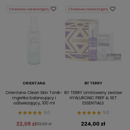
Chwilowo niedostępny
Chwilowo niedostępny
ORIENTANA
BY TERRY
Orientana Clean Skin Tonik-
BY TERRY Limitowany zestaw
mgiełka balansujący i
HYALURONIC PREP & SET
odświeżający, 100 ml
ESSENTIALS
5.0
5.0
22,09 zł
224,00 zł
33,99 zł