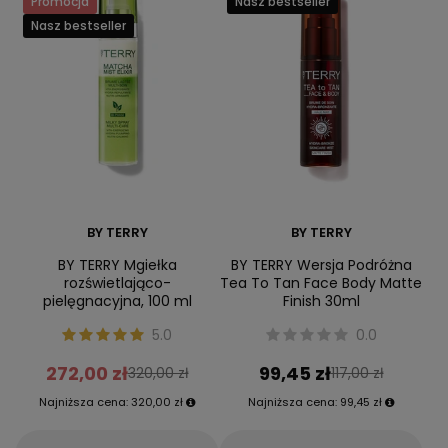
Promocja
Nasz bestseller
Nasz bestseller
BY TERRY
BY TERRY
BY TERRY Mgiełka
BY TERRY Wersja Podróżna
rozświetlająco-
Tea To Tan Face Body Matte
pielęgnacyjna, 100 ml
Finish 30ml
5.0
0.0
272,00 zł
99,45 zł
320,00 zł
117,00 zł
Najniższa cena:
320,00 zł
Najniższa cena:
99,45 zł