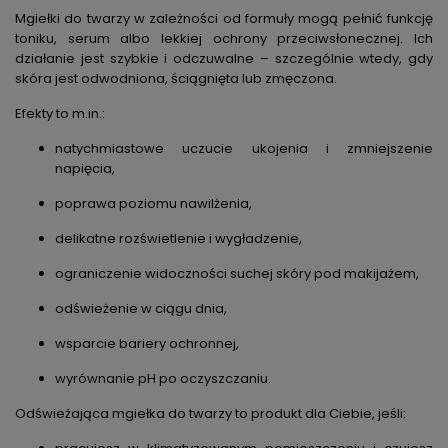
Mgiełki do twarzy w zależności od formuły mogą pełnić funkcję
toniku, serum albo lekkiej ochrony przeciwsłonecznej. Ich
działanie jest szybkie i odczuwalne – szczególnie wtedy, gdy
skóra jest odwodniona, ściągnięta lub zmęczona.
Efekty to m.in.:
natychmiastowe uczucie ukojenia i zmniejszenie
napięcia,
poprawa poziomu nawilżenia,
delikatne rozświetlenie i wygładzenie,
ograniczenie widoczności suchej skóry pod makijażem,
odświeżenie w ciągu dnia,
wsparcie bariery ochronnej,
wyrównanie pH po oczyszczaniu.
Odświeżająca mgiełka do twarzy to produkt dla Ciebie, jeśli: