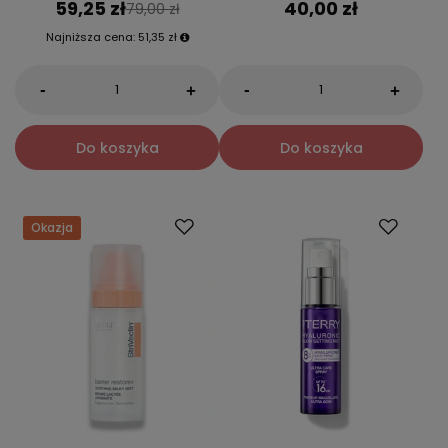
59,25 zł
40,00 zł
79,00 zł
Najniższa cena:
51,35 zł
-
-
+
+
Do koszyka
Do koszyka
Okazja