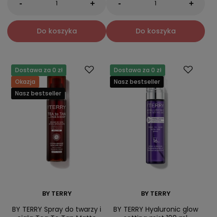
-
-
+
+
Do koszyka
Do koszyka
Dostawa za 0 zł
Dostawa za 0 zł
Okazja
Nasz bestseller
Nasz bestseller
BY TERRY
BY TERRY
BY TERRY Spray do twarzy i
BY TERRY Hyaluronic glow