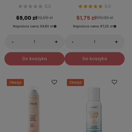
0.0
5.0
69,00 zł
81,75 zł
92,00 zł
109,00 zł
Najniższa cena:
59,80 zł
Najniższa cena:
87,20 zł
-
-
+
+
Do koszyka
Do koszyka
Okazja
Okazja