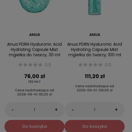
ANUA
ANUA
Anua PDRN Hyaluronic Acid
Anua PDRN Hyaluronic Acid
Hydrating Capsule Mist
Hydrating Capsule Mist
mgiełka do twarzy, 30 ml
mgiełka do twarzy, 100 ml
0.0
0.0
76,00 zł
111,20 zł
152
PKT
Cena nadchodząca od
Cena nadchodząca od
2026-09-01
:
139,00 zł
2026-09-01
:
95,00 zł
-
-
+
+
Do koszyka
Do koszyka