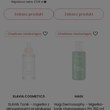
Najniższa cena:
27,19 zł
Zobacz produkt
Zobacz produkt
Chwilowo niedostępny
Chwilowo niedostępny
SLAVIA COSMETICS
HAGI
SLAVIA Tonik - mgiełka z
Hagi Dermosophy - Mgiełka-
aktywatorami przenikania,
tonik równoważący PH, 150 ml