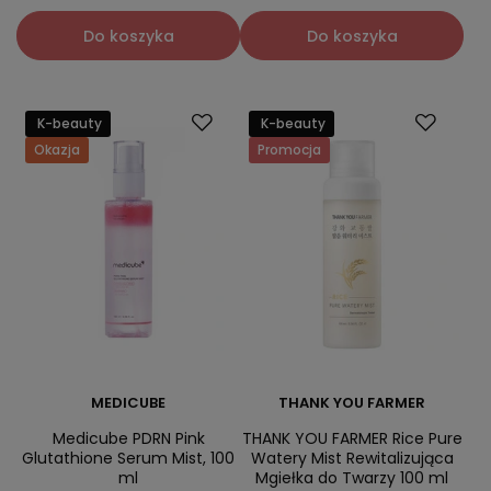
Do koszyka
Do koszyka
K-beauty
K-beauty
Okazja
Promocja
MEDICUBE
THANK YOU FARMER
Medicube PDRN Pink
THANK YOU FARMER Rice Pure
Glutathione Serum Mist, 100
Watery Mist Rewitalizująca
ml
Mgiełka do Twarzy 100 ml