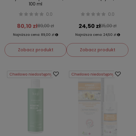
100 ml
0.0
0.0
80,10 zł
24,50 zł
89,00 zł
35,00 zł
Najniższa cena:
89,00 zł
Najniższa cena:
24,50 zł
Zobacz produkt
Zobacz produkt
Chwilowo niedostępny
Chwilowo niedostępny