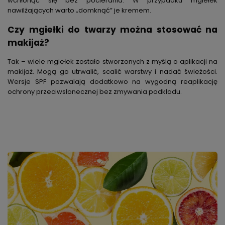
wchłonąć się bez pocierania. W przypadku mgiełek
nawilżających warto „domknąć” je kremem.
Czy mgiełki do twarzy można stosować na
makijaż?
Tak – wiele mgiełek zostało stworzonych z myślą o aplikacji na
makijaż. Mogą go utrwalić, scalić warstwy i nadać świeżości.
Wersje SPF pozwalają dodatkowo na wygodną reaplikację
ochrony przeciwsłonecznej bez zmywania podkładu.