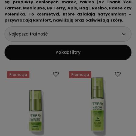
są produkty cenionych marek, takich jak Thank You
Farmer, Medicube, By Terry, Apis, Hagi, Resibo, Paese czy
Polemika. To kosmetyki, które działają natychmiast –
przywracają komfort, nawilżają oraz odświeżają skórę.
Najlepsza trafność
Pokaż filtry
Promocja
Promocja