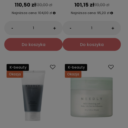
110,50 zł
101,15 zł
130,00 zł
119,00 zł
Najniższa cena:
104,00 zł
Najniższa cena:
95,20 zł
-
-
+
+
Do koszyka
Do koszyka
K-beauty
K-beauty
Okazja
Okazja