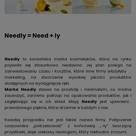
Needly = Need + ly
Needly
to koreańska marka kosmetyków, która na rynku
pojawiła się stosunkowo niedawno. Jej plan polega na
zainwestowaniu czasu i kosztów, które inne firmy włożyłyby w
marketing, na stworzenie wysokiej jakości produktów
dostępnych na wyciągnięcie ręki.
Marka Needly
stawia na prostotę i minimalizm, co można
zauważyć, zarówno patrząc na opakowania produktów, jak i
zagłębiając się w ich skład. Misją
Needly
jest ujawnienie
prawdziwego piękna, które drzemie w każdym z nas.
Kwestią przypadku nie jest także nazwa firmy. Połączenie
czasownika „potrzebować” z końcówką „-ly” tworzącą
przysłówki, daje ciekawy neologizm, który nietrudno zrozumieć