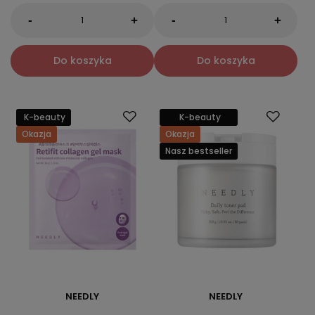
-
-
+
+
Do koszyka
Do koszyka
K-beauty
K-beauty
Okazja
Okazja
Nasz bestseller
NEEDLY
NEEDLY