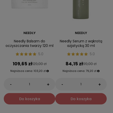
NEEDLY
NEEDLY
Needly Balsam do
Needly Serum z wąkrotą
oczyszczania twarzy 120 ml
azjatycką 30 ml
5.0
5.0
109,65 zł
84,15 zł
129,00 zł
99,00 zł
Najniższa cena:
103,20 zł
Najniższa cena:
79,20 zł
-
-
+
+
Do koszyka
Do koszyka