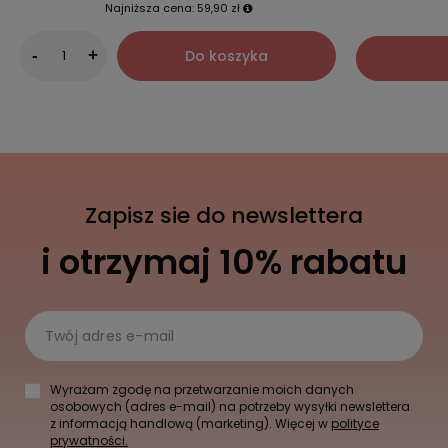
Najniższa cena:
59,90 zł
Do koszyka
-
+
Zapisz sie do newslettera
i otrzymaj 10% rabatu
Twój adres e-mail
Wyrażam zgodę na przetwarzanie moich danych
osobowych (adres e-mail) na potrzeby wysyłki newslettera
z informacją handlową (marketing). Więcej w
polityce
prywatności.