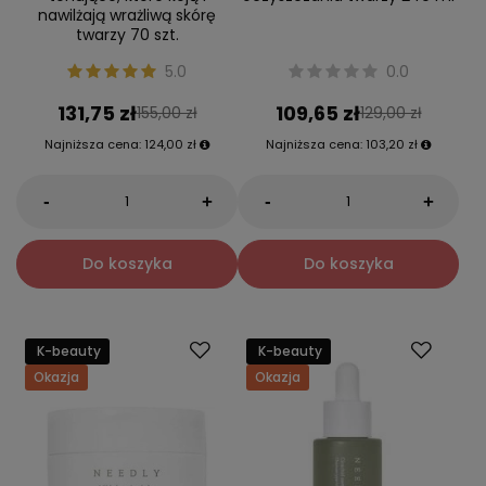
nawilżają wrażliwą skórę
twarzy 70 szt.
5.0
0.0
131,75 zł
109,65 zł
155,00 zł
129,00 zł
Najniższa cena:
124,00 zł
Najniższa cena:
103,20 zł
-
-
+
+
Do koszyka
Do koszyka
K-beauty
K-beauty
Okazja
Okazja