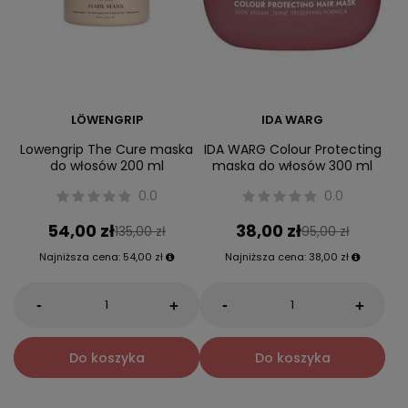
LÖWENGRIP
IDA WARG
Lowengrip The Cure maska
IDA WARG Colour Protecting
do włosów 200 ml
maska do włosów 300 ml
0.0
0.0
54,00 zł
38,00 zł
135,00 zł
95,00 zł
Najniższa cena:
54,00 zł
Najniższa cena:
38,00 zł
-
-
+
+
Do koszyka
Do koszyka