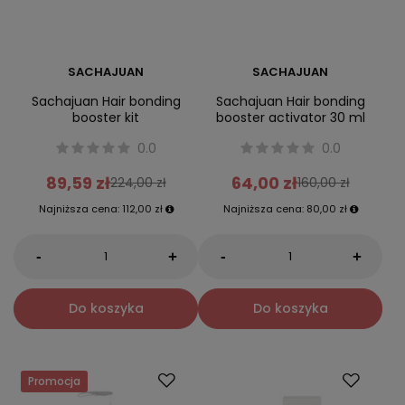
SACHAJUAN
SACHAJUAN
Sachajuan Hair bonding
Sachajuan Hair bonding
booster kit
booster activator 30 ml
0.0
0.0
89,59 zł
64,00 zł
224,00 zł
160,00 zł
Najniższa cena:
112,00 zł
Najniższa cena:
80,00 zł
-
-
+
+
Do koszyka
Do koszyka
Promocja