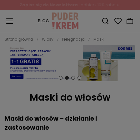
Zapisz się do Newslettera
i odbierz 10% rabatu!
BLOG
Strona główna
Włosy
Pielęgnacja
Maski
Maski do włosów
Maski do włosów – działanie i
zastosowanie