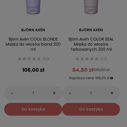
BJÖRN AXÉN
BJÖRN AXÉN
Björn Axén COOL BLONDE
Björn Axén COLOR SEAL
Maska do włosów blond 200
Maska do włosów
ml
farbowanych 200 ml
0.0
0.0
106,00 zł
84,80 zł
106,00 zł
Najniższa cena:
106,00 zł
-
-
+
+
Do koszyka
Do koszyka