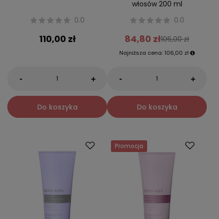
włosów 200 ml
0.0
0.0
110,00 zł
84,80 zł
106,00 zł
Najniższa cena:
106,00 zł
-
-
+
+
Do koszyka
Do koszyka
Promocja