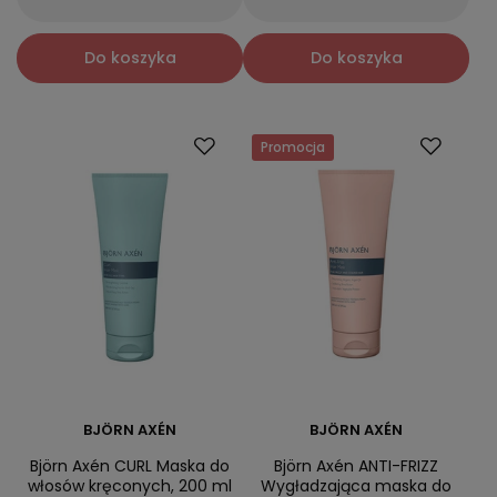
Do koszyka
Do koszyka
Promocja
BJÖRN AXÉN
BJÖRN AXÉN
Björn Axén CURL Maska do
Björn Axén ANTI-FRIZZ
włosów kręconych, 200 ml
Wygładzająca maska do