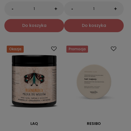
-
-
+
+
Do koszyka
Do koszyka
Okazja
Promocja
LAQ
RESIBO