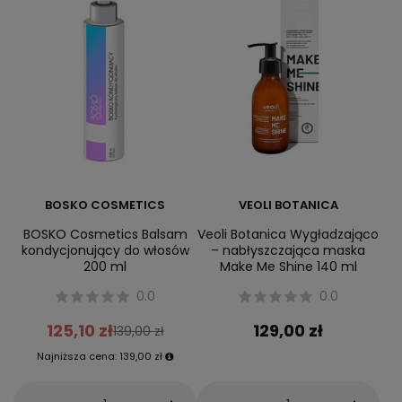
BOSKO COSMETICS
VEOLI BOTANICA
BOSKO Cosmetics Balsam
Veoli Botanica Wygładzająco
kondycjonujący do włosów
– nabłyszczająca maska
200 ml
Make Me Shine 140 ml
0.0
0.0
125,10 zł
129,00 zł
139,00 zł
Najniższa cena:
139,00 zł