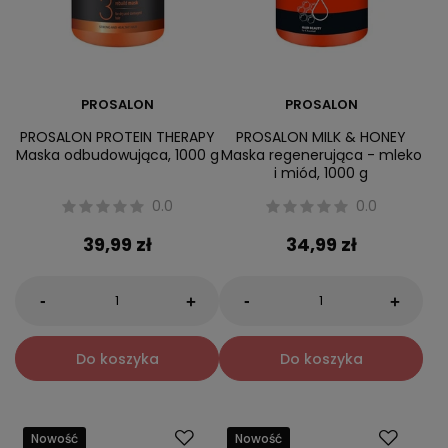
PROSALON
PROSALON
PROSALON PROTEIN THERAPY
PROSALON MILK & HONEY
Maska odbudowująca, 1000 g
Maska regenerująca - mleko
i miód, 1000 g
0.0
0.0
39,99 zł
34,99 zł
-
-
+
+
Do koszyka
Do koszyka
Nowość
Nowość