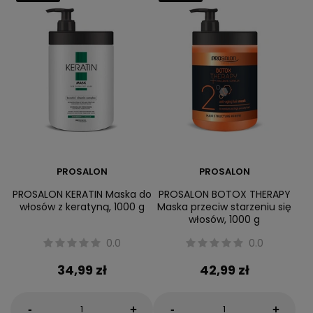
PROSALON
PROSALON
PROSALON KERATIN Maska do
PROSALON BOTOX THERAPY
włosów z keratyną, 1000 g
Maska przeciw starzeniu się
włosów, 1000 g
0.0
0.0
34,99 zł
42,99 zł
-
-
+
+