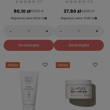
0.0
0.0
80,10 zł
37,80 zł
89,00 zł
42,00 zł
Najniższa cena:
80,10 zł
Najniższa cena:
37,80 zł
-
-
+
+
Do koszyka
Do koszyka
Okazja
Okazja