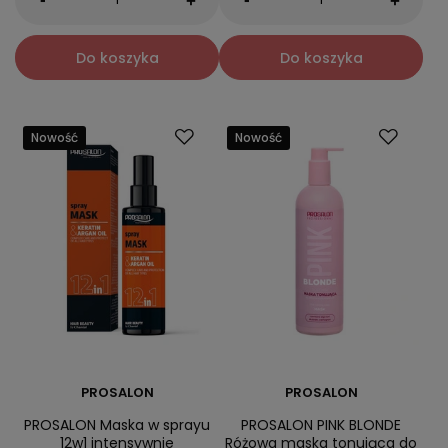
+
+
Do koszyka
Do koszyka
Nowość
Nowość
PROSALON
PROSALON
PROSALON Maska w sprayu
PROSALON PINK BLONDE
12w1 intensywnie
Różowa maska tonująca do