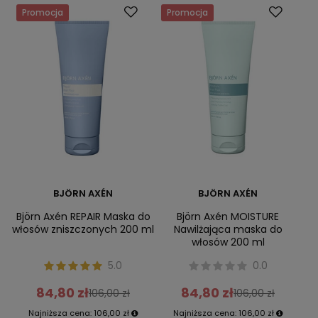
Promocja
Promocja
BJÖRN AXÉN
BJÖRN AXÉN
Björn Axén REPAIR Maska do
Björn Axén MOISTURE
włosów zniszczonych 200 ml
Nawilżająca maska do
włosów 200 ml
5.0
0.0
84,80 zł
84,80 zł
106,00 zł
106,00 zł
Najniższa cena:
106,00 zł
Najniższa cena:
106,00 zł