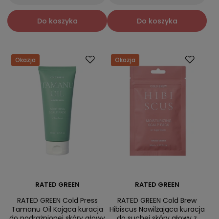
Do koszyka
Do koszyka
Okazja
Okazja
RATED GREEN
RATED GREEN
RATED GREEN Cold Press
RATED GREEN Cold Brew
Tamanu Oil Kojąca kuracja
Hibiscus Nawilżająca kuracja
do podrażnionej skóry głowy
do suchej skóry głowy z