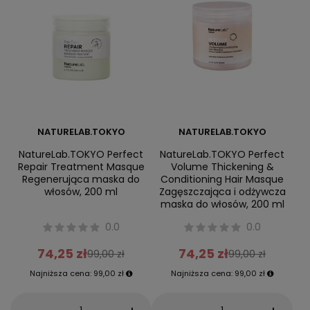
NATURELAB.TOKYO
NATURELAB.TOKYO
NatureLab.TOKYO Perfect
NatureLab.TOKYO Perfect
Repair Treatment Masque
Volume Thickening &
Regenerująca maska do
Conditioning Hair Masque
włosów, 200 ml
Zagęszczająca i odżywcza
maska do włosów, 200 ml
0.0
0.0
74,25 zł
74,25 zł
99,00 zł
99,00 zł
Najniższa cena:
99,00 zł
Najniższa cena:
99,00 zł
-
-