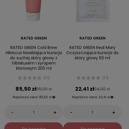
RATED GREEN
RATED GREEN
RATED GREEN Cold Brew
RATED GREEN Real Mary
Hibiscus Nawilżająca kuracja
Oczyszczająca kuracja do
do suchej skóry głowy z
skóry głowy 50 ml
hibiskusem i syropem
klonowym 200 ml
0.0
0.0
85,50 zł
22,41 zł
95,00 zł
24,90 zł
Najniższa cena:
85,50 zł
Najniższa cena:
22,41 zł
-
-
+
+
Do koszyka
Do koszyka