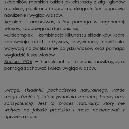
składników morskich takich jak ekstrakty z alg i glonów
morskich, planktonu i kopru morskiego, który poprawia
nawilżenie i wygląd włosów.
Arginina
– aminokwas, który pomaga w regeneracji
włosów, zapobiega ich łamaniu się.
Multicomplex
– kombinacja kilkunastu składników, które
zapewniają efekt odżywczy, przywracają nawilżenie,
wpływają na zwiększenie połysku włosów oraz pomaga
wygładzić łuskę włosów.
Sodium PCA
– humektant o działaniu nawilżającym,
pomaga zachować świeży wygląd włosów.
Uwaga, składniki pochodzenia naturalnego. Partie
mogą różnić się intensywnością zapachu, barwą oraz
konsystencją. Jest to proces naturalny, który nie
wpływa na jakość produktu i może postępować z
upływem czasu.