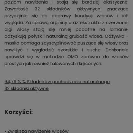
poziom nawilżenia i stają się bardziej elastyczne.
Zawartość 32 składników aktywnych znacząco
przyczynia się do poprawy kondycji włosów i ich
wyglądu. Za sprawą argininy oraz ekstraktu z czerwonej
algi włosy stają się mniej podatne na łamanie,
odzyskują połysk i naturalną grubość włosa. Odżywka -
maska pomaga zdyscyplinować puszące się włosy oraz
nawilżyć i wygładzić szorstkie i suche. Doskonale
sprawdzi się w metodzie OMO zarówno do włosów
prostych jak również falowanych i kręconych.
94,76 % % Składników pochodzenia naturalnego
32 składniki aktywne
Korzyści:
• Zwiększa nawilżenie włosów