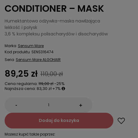
CONDITIONER – MASK
Humektantowa odżywka-maska nawilżająca
lekkość i połysk
3,6 % kompleksu polisacharydów i disacharydów
Marka
Sensum Mare
Kod produktu
SENS316474
Seria
Sensum Mare ALGOHAIR
89,25 zł
119,00 zł
Cena regularna:
119,00 zł
-25%
Najniższa cena:
83,30 zł
+7%
-
+
Dodaj do koszyka
Możesz kupić także poprzez: