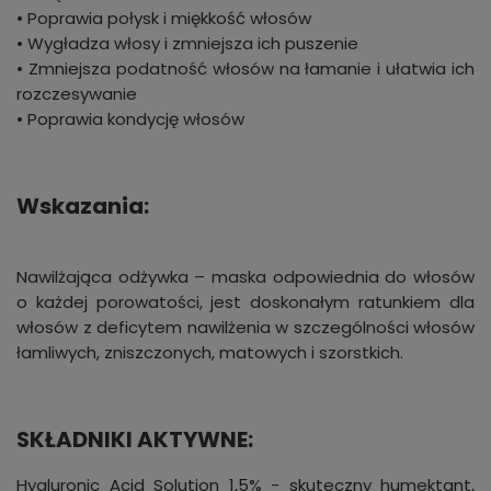
• Poprawia połysk i miękkość włosów
• Wygładza włosy i zmniejsza ich puszenie
• Zmniejsza podatność włosów na łamanie i ułatwia ich
rozczesywanie
• Poprawia kondycję włosów
Wskazania:
Nawilżająca odżywka – maska odpowiednia do włosów
o każdej porowatości, jest doskonałym ratunkiem dla
włosów z deficytem nawilżenia w szczególności włosów
łamliwych, zniszczonych, matowych i szorstkich.
SKŁADNIKI AKTYWNE:
Hyaluronic Acid Solution 1,5%
- skuteczny humektant,