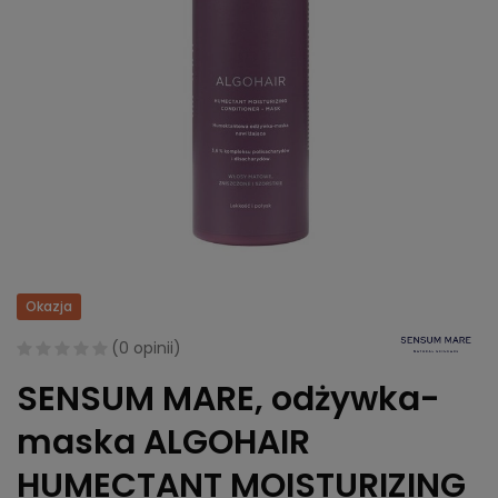
Okazja
(
0 opinii
)
SENSUM MARE, odżywka-
maska ALGOHAIR
HUMECTANT MOISTURIZING