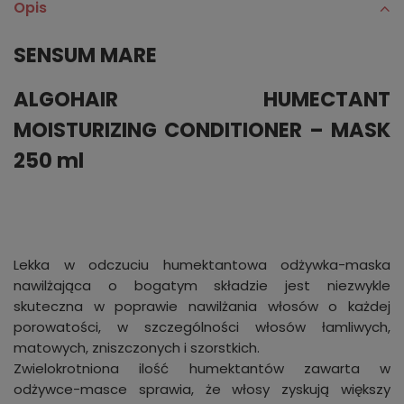
Opis
SENSUM MARE
ALGOHAIR HUMECTANT
MOISTURIZING CONDITIONER – MASK
250 ml
Lekka w odczuciu humektantowa odżywka-maska
nawilżająca o bogatym składzie jest niezwykle
skuteczna w poprawie nawilżania włosów o każdej
porowatości, w szczególności włosów łamliwych,
matowych, zniszczonych i szorstkich.
Zwielokrotniona ilość humektantów zawarta w
odżywce-masce sprawia, że włosy zyskują większy