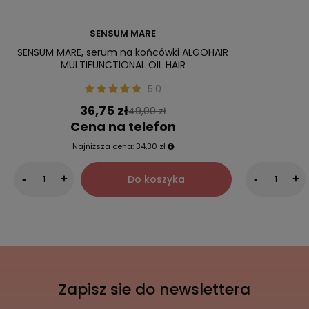
SENSUM MARE
SENSUM MARE, serum na końcówki ALGOHAIR
MULTIFUNCTIONAL OIL HAIR
5.0
36,75 zł
49,00 zł
Cena na telefon
Najniższa cena:
34,30 zł
Do koszyka
-
+
-
+
Zapisz sie do newslettera