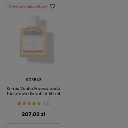
Chwilowo niedostępny
KORRES
Korres Vanilla Freesia woda
toaletowa dla kobiet 50 ml
4.9
207,00 zł