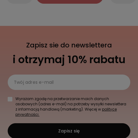
Zapisz sie do newslettera
i otrzymaj 10% rabatu
Twój adres e-mail
Wyrażam zgodę na przetwarzanie moich danych
osobowych (adres e-mail) na potrzeby wysyłki newslettera
z informacją handlową (marketing). Więcej w
polityce
prywatności.
Zapisz się