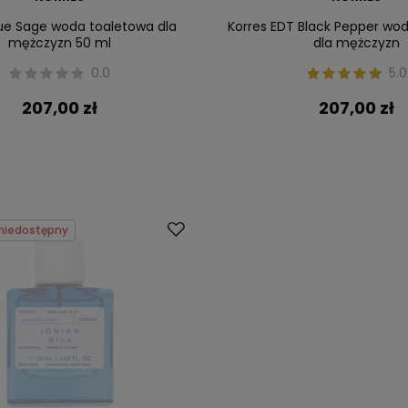
lue Sage woda toaletowa dla
Korres EDT Black Pepper wo
mężczyzn 50 ml
dla mężczyzn
0.0
5.0
207,00 zł
207,00 zł
niedostępny