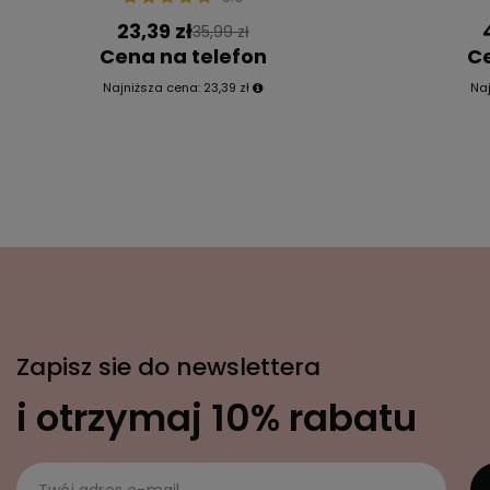
23,39 zł
35,99 zł
Cena na telefon
Ce
Najniższa cena:
23,39 zł
Na
Zapisz sie do newslettera
i otrzymaj 10% rabatu