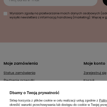
Twój adres e-mail
Wyrażam zgodę na przetwarzanie moich danych osobowych (adre
wysyłki newslettera z informacją handlową (marketing). Więcej w
p
Moje zamówienia
Moje konto
Status zamówienia
Zarejestruj się
Śledzenie przesyłki
Koszyk
Chcę zareklamować produkt
Lista zakupow
Dbamy o Twoją prywatność
Chcę zwrócić produkt
Lista zakupio
Sklep korzysta z plików cookie w celu realizacji usług zgodnie z
Polit
Chcę wymienić towar
Historia transa
określić warunki przechowywania lub dostępu do cookie w Twojej przeg