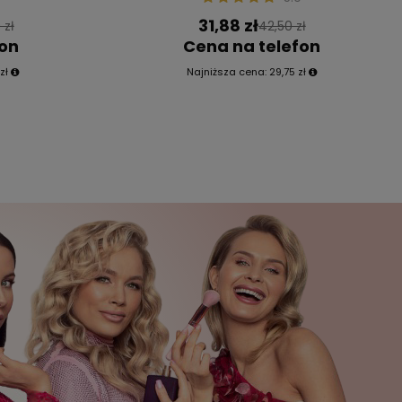
31,88 zł
 zł
42,50 zł
fon
Cena na telefon
zł
Najniższa cena:
29,75 zł