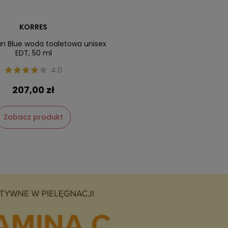
KORRES
ian Blue woda toaletowa unisex
EDT, 50 ml
4.0
207,00 zł
Zobacz produkt