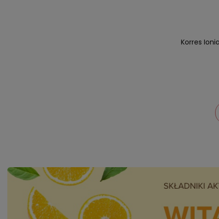
Korres Ion