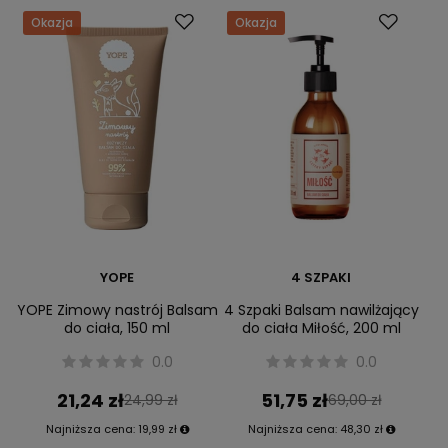
Okazja
Okazja
YOPE
4 SZPAKI
YOPE Zimowy nastrój Balsam
4 Szpaki Balsam nawilżający
do ciała, 150 ml
do ciała Miłość, 200 ml
0.0
0.0
21,24 zł
51,75 zł
24,99 zł
69,00 zł
Najniższa cena:
19,99 zł
Najniższa cena:
48,30 zł