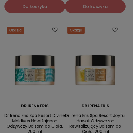
Do koszyka
Do koszyka
Okazja
Okazja
DR IRENA ERIS
DR IRENA ERIS
Dr Irena Eris Spa Resort Divine
Dr Irena Eris Spa Resort Joyful
Maldives Nawilżająco-
Hawaii Odżywczo-
Odżywczy Balsam do Ciała,
Rewitalizujący Balsam do
200 ml
Ciała, 200 ml