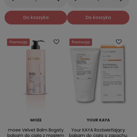
+
+
Do koszyka
Do koszyka
Promocja
Promocja
MOEE
YOUR KAYA
moee Velvet Balm Bogaty
Your KAYA Rozświetlający
balsam do ciała z masłem
balsam do ciała o zapachu