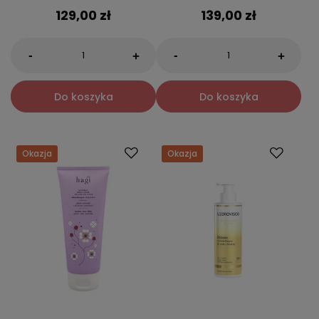
129,00 zł
139,00 zł
-
-
+
+
Do koszyka
Do koszyka
Okazja
Okazja