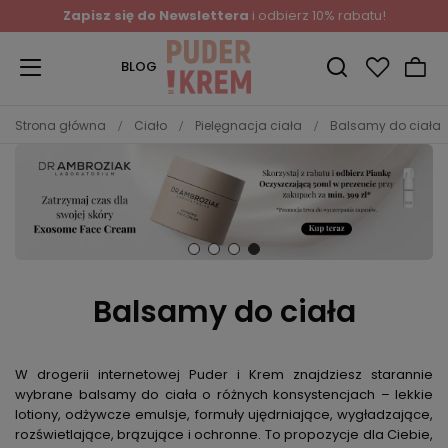
Zapisz się do Newslettera
i odbierz 10% rabatu!
BLOG
Strona główna
Ciało
Pielęgnacja ciała
Balsamy do ciała
Balsamy do ciała
W drogerii internetowej Puder i Krem znajdziesz starannie
wybrane balsamy do ciała o różnych konsystencjach – lekkie
lotiony, odżywcze emulsje, formuły ujędrniające, wygładzające,
rozświetlające, brązujące i ochronne. To propozycje dla Ciebie,