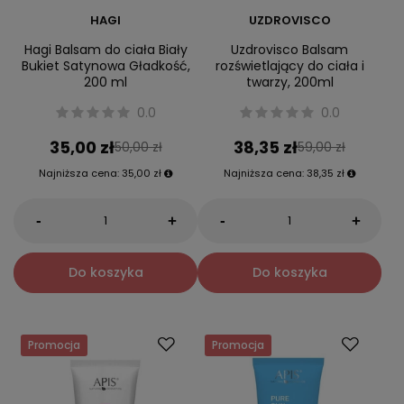
HAGI
UZDROVISCO
Hagi Balsam do ciała Biały
Uzdrovisco Balsam
Bukiet Satynowa Gładkość,
rozświetlający do ciała i
200 ml
twarzy, 200ml
0.0
0.0
35,00 zł
38,35 zł
50,00 zł
59,00 zł
Najniższa cena:
35,00 zł
Najniższa cena:
38,35 zł
-
-
+
+
Do koszyka
Do koszyka
Promocja
Promocja