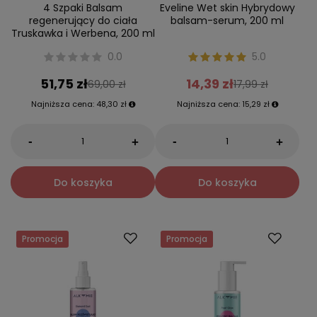
4 Szpaki Balsam
Eveline Wet skin Hybrydowy
regenerujący do ciała
balsam-serum, 200 ml
Truskawka i Werbena, 200 ml
0.0
5.0
51,75 zł
14,39 zł
69,00 zł
17,99 zł
Najniższa cena:
48,30 zł
Najniższa cena:
15,29 zł
-
-
+
+
Do koszyka
Do koszyka
Promocja
Promocja