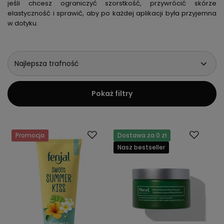
jeśli chcesz ograniczyć szorstkość, przywrócić skórze
elastyczność i sprawić, aby po każdej aplikacji była przyjemna
w dotyku.
Najlepsza trafność
Pokaż filtry
Promocja
Dostawa za 0 zł
Nasz bestseller