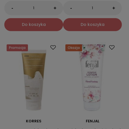
-
-
+
+
Do koszyka
Do koszyka
Promocja
Okazja
KORRES
FENJAL