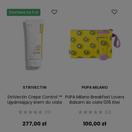
Dostawa za 0 zł
STRIVECTIN
PUPA MILANO
StriVectin Crepe Control ™
PUPA Milano Breakfast Lovers
Ujędrniający krem do ciała
Balsam do ciała 005 Kiwi
0.0
0.0
277,00 zł
100,00 zł