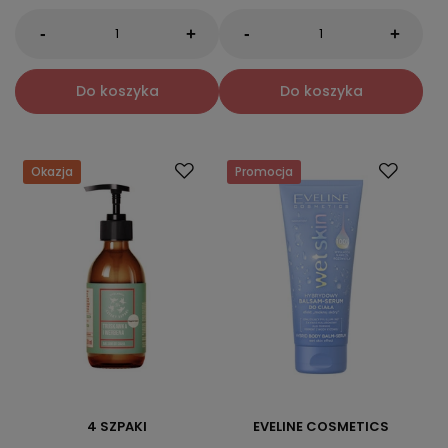
-
-
+
+
Do koszyka
Do koszyka
Okazja
Promocja
4 SZPAKI
EVELINE COSMETICS