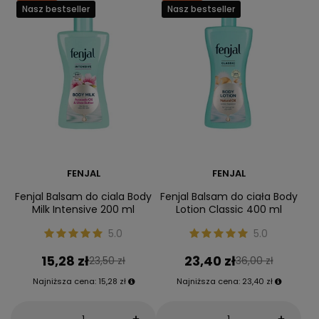
Nasz bestseller
Nasz bestseller
FENJAL
FENJAL
Fenjal Balsam do ciala Body
Fenjal Balsam do ciała Body
Milk Intensive 200 ml
Lotion Classic 400 ml
5.0
5.0
15,28 zł
23,40 zł
23,50 zł
36,00 zł
Najniższa cena:
15,28 zł
Najniższa cena:
23,40 zł
-
-