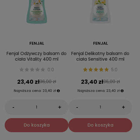
FENJAL
FENJAL
Fenjal Odżywczy balsam do
Fenjal Delikatny balsam do
ciała Vitality 400 ml
ciała Sensitive 400 ml
0.0
5.0
23,40 zł
23,40 zł
36,00 zł
36,00 zł
Najniższa cena:
23,40 zł
Najniższa cena:
23,40 zł
-
-
+
+
Do koszyka
Do koszyka