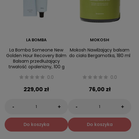
LA BOMBA
MOKOSH
La Bomba Someone New
Mokosh Nawilżający balsam
Golden Hour Recovery Balm
do ciała Bergamotka, 180 ml
Balsam przedłużający
trwałość opalenizny, 100 g
0.0
0.0
229,00 zł
76,00 zł
-
-
+
+
Do koszyka
Do koszyka