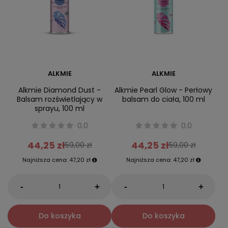
ALKMIE
ALKMIE
Alkmie Diamond Dust -
Alkmie Pearl Glow - Perłowy
Balsam rozświetlający w
balsam do ciała, 100 ml
sprayu, 100 ml
0.0
0.0
44,25 zł
44,25 zł
59,00 zł
59,00 zł
Najniższa cena:
47,20 zł
Najniższa cena:
47,20 zł
-
-
+
+
Do koszyka
Do koszyka