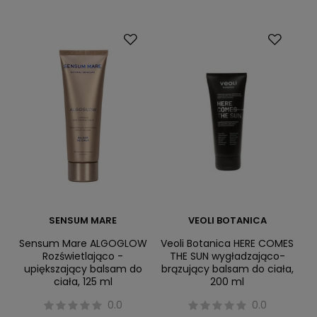
SENSUM MARE
VEOLI BOTANICA
Sensum Mare ALGOGLOW
Veoli Botanica HERE COMES
Rozświetlająco -
THE SUN wygładzająco-
upiększający balsam do
brązujący balsam do ciała,
ciała, 125 ml
200 ml
0.0
0.0