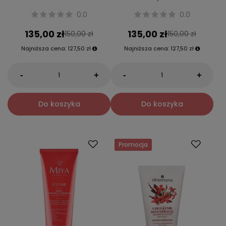
0.0
0.0
135,00 zł
135,00 zł
150,00 zł
150,00 zł
Najniższa cena:
127,50 zł
Najniższa cena:
127,50 zł
-
-
+
+
Do koszyka
Do koszyka
Promocja