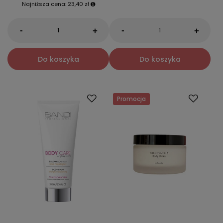
Najniższa cena:
23,40 zł
-
-
+
+
Do koszyka
Do koszyka
Promocja