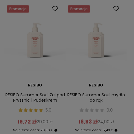
Promocja
Promocja
RESIBO
RESIBO
RESIBO Summer Soul Żel pod
RESIBO Summer Soul mydło
Prysznic | Puderikrem
do rąk
5.0
0.0
19,72 zł
16,93 zł
29,00 zł
24,90 zł
Najniższa cena:
20,30 zł
Najniższa cena:
17,43 zł