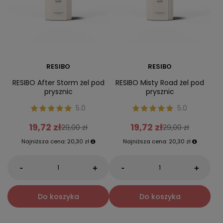
RESIBO
RESIBO
RESIBO After Storm żel pod
RESIBO Misty Road żel pod
prysznic
prysznic
5.0
5.0
19,72 zł
19,72 zł
29,00 zł
29,00 zł
Najniższa cena:
20,30 zł
Najniższa cena:
20,30 zł
-
-
+
+
Do koszyka
Do koszyka