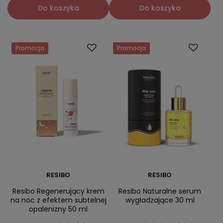
Do koszyka
Do koszyka
Promocja
Promocja
RESIBO
RESIBO
Resibo Regenerujący krem
Resibo Naturalne serum
na noc z efektem subtelnej
wygładzające 30 ml
opalenizny 50 ml