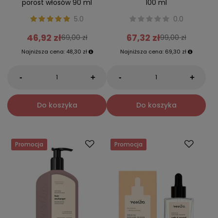
porost włosów 90 ml
100 ml
5.0
0.0
46,92 zł
67,32 zł
69,00 zł
99,00 zł
Najniższa cena:
48,30 zł
Najniższa cena:
69,30 zł
-
-
+
+
Do koszyka
Do koszyka
Promocja
Promocja