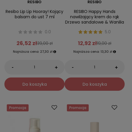
RESIBO
RESIBO
Resibo Lip Lip Hooray! Kojący
RESIBO Happy Hands
balsam do ust 7 ml
nawilżający krem do rąk
Drzewo sandałowe & Wanilia
0.0
5.0
26,52 zł
12,92 zł
39,00 zł
19,00 zł
Najniższa cena:
27,30 zł
Najniższa cena:
13,30 zł
-
-
+
+
Do koszyka
Do koszyka
Promocja
Promocja