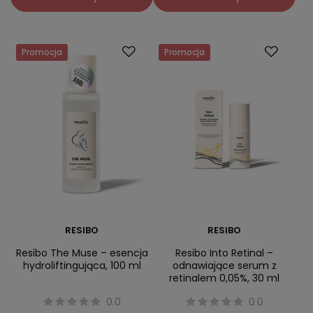
Promocja
Promocja
RESIBO
RESIBO
Resibo The Muse – esencja
Resibo Into Retinal –
hydroliftingująca, 100 ml
odnawiające serum z
retinalem 0,05%, 30 ml
0.0
0.0