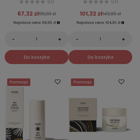
0.0
0.0
67,32 zł
101,32 zł
99,00 zł
149,00 zł
Najniższa cena:
69,30 zł
Najniższa cena:
104,30 zł
-
-
+
+
Do koszyka
Do koszyka
Promocja
Promocja