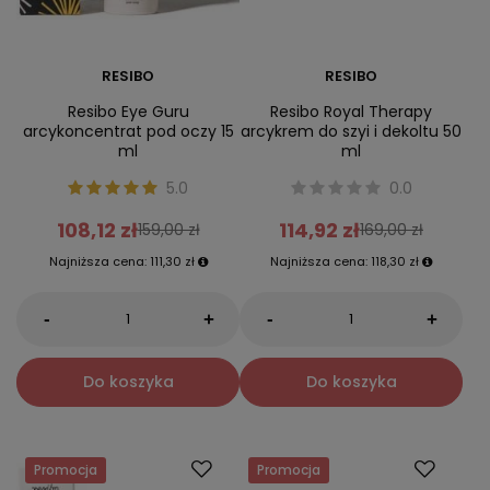
RESIBO
RESIBO
Resibo Eye Guru
Resibo Royal Therapy
arcykoncentrat pod oczy 15
arcykrem do szyi i dekoltu 50
ml
ml
5.0
0.0
108,12 zł
114,92 zł
159,00 zł
169,00 zł
Najniższa cena:
111,30 zł
Najniższa cena:
118,30 zł
-
-
+
+
Do koszyka
Do koszyka
Promocja
Promocja