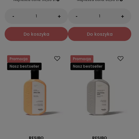
-
-
+
+
Do koszyka
Do koszyka
Promocja
Promocja
Nasz bestseller
Nasz bestseller
RESIBO
RESIBO