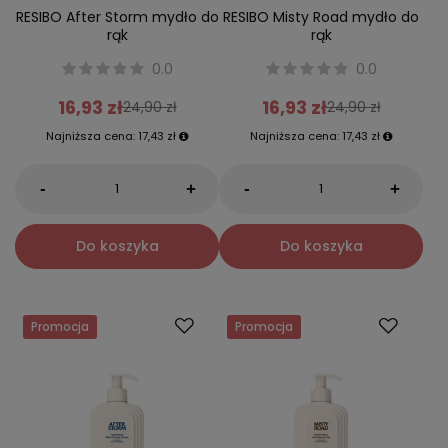
RESIBO After Storm mydło do
RESIBO Misty Road mydło do
rąk
rąk
0.0
0.0
16,93 zł
16,93 zł
24,90 zł
24,90 zł
Najniższa cena:
17,43 zł
Najniższa cena:
17,43 zł
-
-
+
+
Do koszyka
Do koszyka
Promocja
Promocja