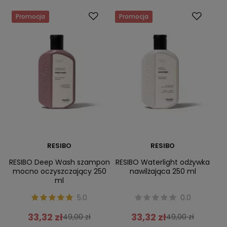
Promocja
Promocja
RESIBO
RESIBO
RESIBO Deep Wash szampon
RESIBO Waterlight odżywka
mocno oczyszczający 250
nawilżająca 250 ml
ml
5.0
0.0
33,32 zł
33,32 zł
49,00 zł
49,00 zł