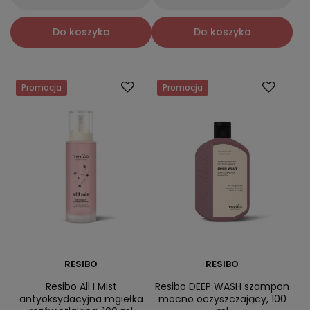
Do koszyka
Do koszyka
Promocja
Promocja
RESIBO
RESIBO
Resibo All I Mist
Resibo DEEP WASH szampon
antyoksydacyjna mgiełka
mocno oczyszczający, 100