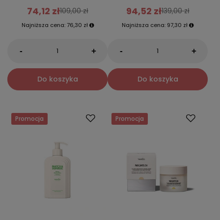
74,12 zł
94,52 zł
109,00 zł
139,00 zł
Najniższa cena:
76,30 zł
Najniższa cena:
97,30 zł
-
-
+
+
Do koszyka
Do koszyka
Promocja
Promocja