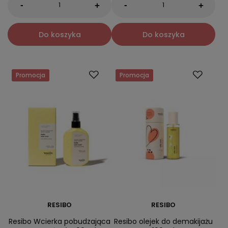
-
-
+
+
Do koszyka
Do koszyka
Promocja
Promocja
RESIBO
RESIBO
Resibo Wcierka pobudzająca
Resibo olejek do demakijażu