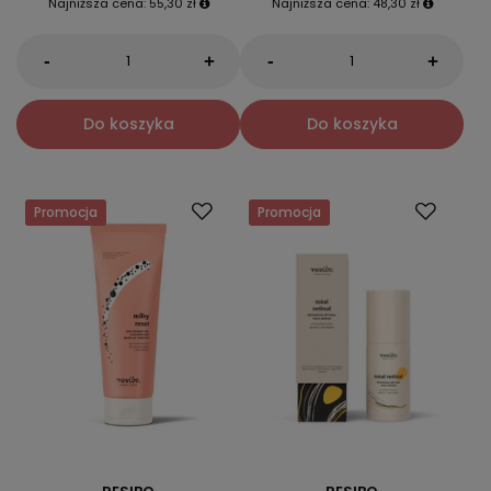
Najniższa cena:
55,30 zł
Najniższa cena:
48,30 zł
-
-
+
+
Do koszyka
Do koszyka
Promocja
Promocja