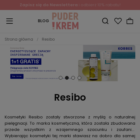
Zapisz się do Newslettera
i odbierz 10% rabatu!
BLOG
Strona główna
Resibo
Resibo
Kosmetyki Resibo zostały stworzone z myślą o naturalnej
pielęgnacji. To marka kosmetyczna, która została zbudowana
przede wszystkim z wzajemnego szacunku i zaufania.
Wybierając kosmetyki tej marki stawiasz na dobro dla samej