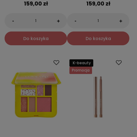
159,00 zł
159,00 zł
-
-
+
+
Do koszyka
Do koszyka
K-beauty
Promocja