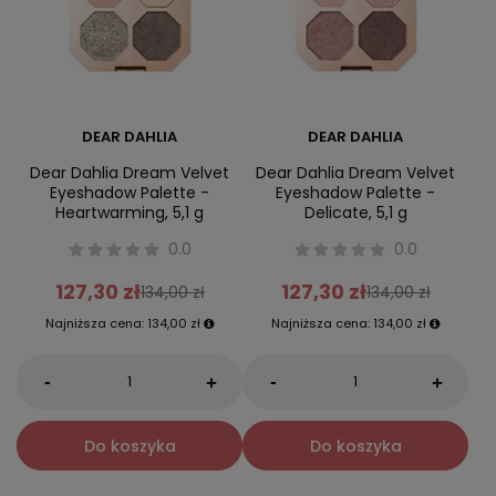
DEAR DAHLIA
DEAR DAHLIA
Dear Dahlia Dream Velvet
Dear Dahlia Dream Velvet
Eyeshadow Palette -
Eyeshadow Palette -
Heartwarming, 5,1 g
Delicate, 5,1 g
0.0
0.0
127,30 zł
127,30 zł
134,00 zł
134,00 zł
Najniższa cena:
134,00 zł
Najniższa cena:
134,00 zł
-
-
+
+
Do koszyka
Do koszyka