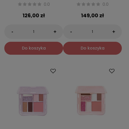
0.0
0.0
126,00 zł
149,00 zł
-
-
+
+
Do koszyka
Do koszyka