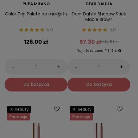
PUPA MILANO
DEAR DAHLIA
Color Trip Paleta do makijażu
Dear Dahlia Shadow Stick
Maple Brown
5.0
5.0
126,00 zł
97,30 zł
139,00 zł
Najniższa cena:
118,15 zł
-
-
+
+
Do koszyka
Do koszyka
K-beauty
K-beauty
Promocja
Promocja