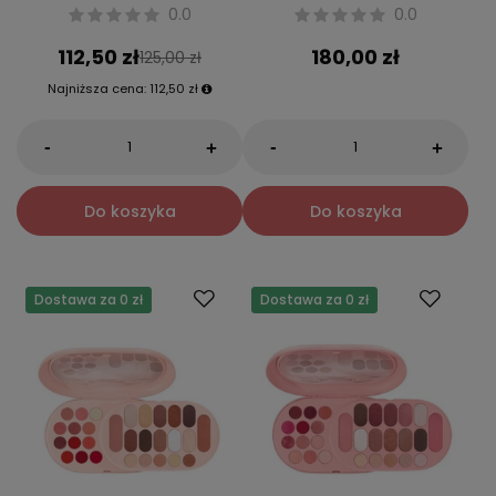
0.0
0.0
112,50 zł
180,00 zł
125,00 zł
Najniższa cena:
112,50 zł
-
-
+
+
Do koszyka
Do koszyka
Dostawa za 0 zł
Dostawa za 0 zł