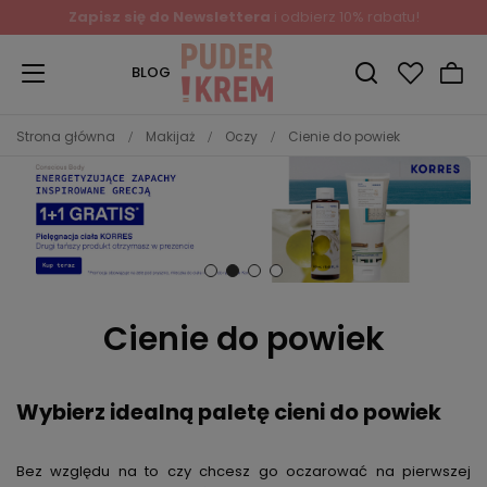
Zapisz się do Newslettera
i odbierz 10% rabatu!
BLOG
Strona główna
Makijaż
Oczy
Cienie do powiek
Cienie do powiek
Wybierz idealną paletę cieni do powiek
Bez względu na to czy chcesz go oczarować na pierwszej