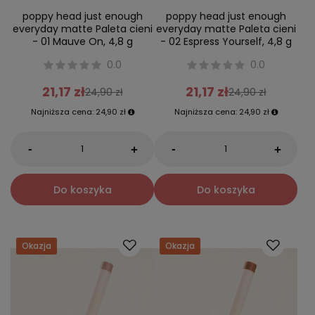
poppy head just enough
poppy head just enough
everyday matte Paleta cieni
everyday matte Paleta cieni
- 01 Mauve On, 4,8 g
- 02 Espress Yourself, 4,8 g
0.0
0.0
21,17 zł
21,17 zł
24,90 zł
24,90 zł
Najniższa cena:
24,90 zł
Najniższa cena:
24,90 zł
-
-
+
+
Do koszyka
Do koszyka
Okazja
Okazja