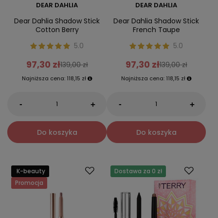
DEAR DAHLIA
DEAR DAHLIA
Dear Dahlia Shadow Stick
Dear Dahlia Shadow Stick
Cotton Berry
French Taupe
5.0
5.0
97,30 zł
97,30 zł
139,00 zł
139,00 zł
Najniższa cena:
118,15 zł
Najniższa cena:
118,15 zł
-
-
+
+
Do koszyka
Do koszyka
K-beauty
Dostawa za 0 zł
Promocja