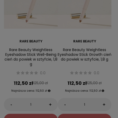
RARE BEAUTY
RARE BEAUTY
Rare Beauty Weightless
Rare Beauty Weightless
Eyeshadow Stick Well-Being
Eyeshadow Stick Growth cień
cień do powiek w sztyfcie, 1,8
do powiek w sztyfcie, 1,8 g
g
0.0
0.0
112,50 zł
112,50 zł
125,00 zł
125,00 zł
Najniższa cena:
112,50 zł
Najniższa cena:
112,50 zł
-
-
+
+