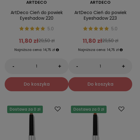
ARTDECO
ARTDECO
ArtDeco Cień do powiek
ArtDeco Cień do powiek
Eyeshadow 220
Eyeshadow 223
5.0
5.0
11,80 zł
11,80 zł
29,50 zł
29,50 zł
Najniższa cena:
14,75 zł
Najniższa cena:
14,75 zł
-
-
+
+
Do koszyka
Do koszyka
Dostawa za 0 zł
Dostawa za 0 zł