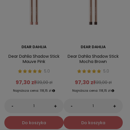
DEAR DAHLIA
DEAR DAHLIA
Dear Dahlia Shadow Stick
Dear Dahlia Shadow Stick
Mauve Pink
Mocha Brown
5.0
5.0
97,30 zł
97,30 zł
139,00 zł
139,00 zł
Najniższa cena:
118,15 zł
Najniższa cena:
118,15 zł
-
-
+
+
Do koszyka
Do koszyka