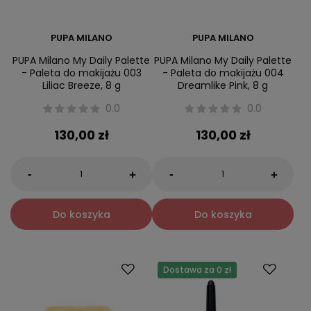
PUPA MILANO
PUPA MILANO
PUPA Milano My Daily Palette
PUPA Milano My Daily Palette
- Paleta do makijażu 003
- Paleta do makijażu 004
Liliac Breeze, 8 g
Dreamlike Pink, 8 g
0.0
0.0
130,00 zł
130,00 zł
-
-
+
+
Do koszyka
Do koszyka
Dostawa za 0 zł