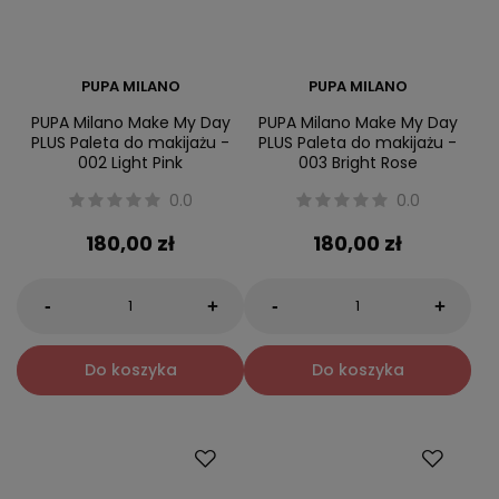
PUPA MILANO
PUPA MILANO
PUPA Milano Make My Day
PUPA Milano Make My Day
PLUS Paleta do makijażu -
PLUS Paleta do makijażu -
002 Light Pink
003 Bright Rose
0.0
0.0
180,00 zł
180,00 zł
-
-
+
+
Do koszyka
Do koszyka