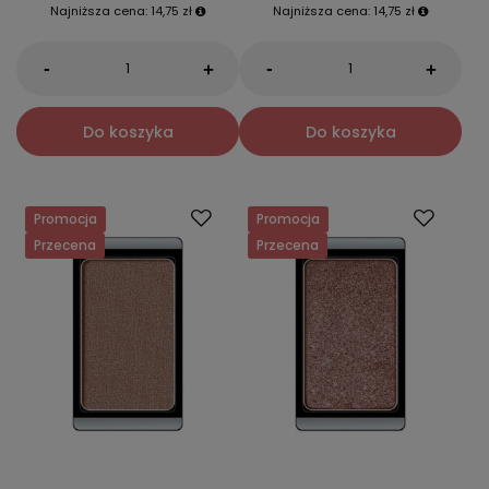
Najniższa cena:
14,75 zł
Najniższa cena:
14,75 zł
-
-
+
+
Do koszyka
Do koszyka
Promocja
Promocja
Przecena
Przecena