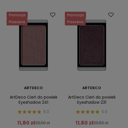
Promocja
Promocja
Przecena
Przecena
ARTDECO
ARTDECO
ArtDeco Cień do powiek
ArtDeco Cień do powiek
Eyeshadow 241
Eyeshadow 231
5.0
5.0
11,80 zł
11,80 zł
29,50 zł
29,50 zł