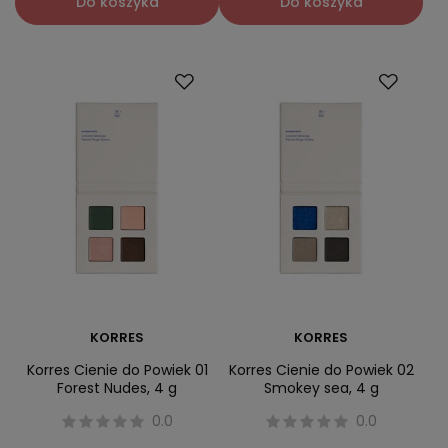
Do koszyka
Do koszyka
KORRES
KORRES
Korres Cienie do Powiek 01
Korres Cienie do Powiek 02
Forest Nudes, 4 g
Smokey sea, 4 g
0.0
0.0