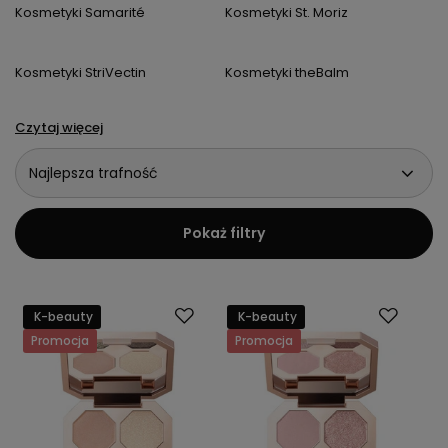
Kosmetyki Samarité
Kosmetyki St. Moriz
Kosmetyki StriVectin
Kosmetyki theBalm
Czytaj więcej
Najlepsza trafność
Pokaż filtry
K-beauty
K-beauty
Promocja
Promocja