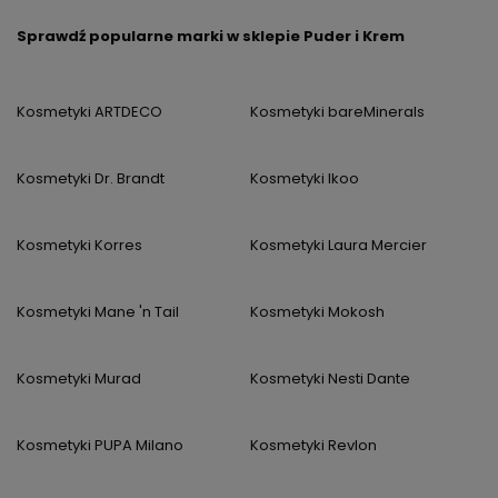
Sprawdź popularne marki w sklepie Puder i Krem
Kosmetyki ARTDECO
Kosmetyki bareMinerals
Kosmetyki Dr. Brandt
Kosmetyki Ikoo
Kosmetyki Korres
Kosmetyki Laura Mercier
Kosmetyki Mane 'n Tail
Kosmetyki Mokosh
Kosmetyki Murad
Kosmetyki Nesti Dante
Kosmetyki PUPA Milano
Kosmetyki Revlon