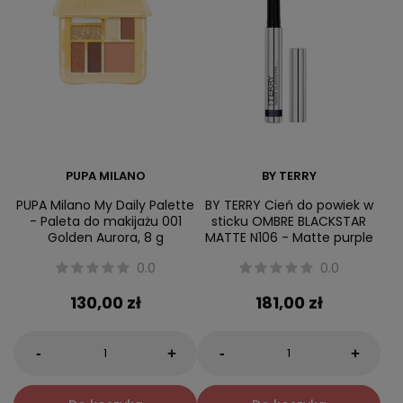
PUPA MILANO
BY TERRY
PUPA Milano My Daily Palette
BY TERRY Cień do powiek w
- Paleta do makijażu 001
sticku OMBRE BLACKSTAR
Golden Aurora, 8 g
MATTE N106 - Matte purple
0.0
0.0
130,00 zł
181,00 zł
-
-
+
+