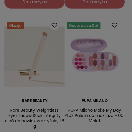
Do koszyka
Do koszyka
Okazja
Dostawa za 0 zł
RARE BEAUTY
PUPA MILANO
Rare Beauty Weightless
PUPA Milano Make My Day
Eyeshadow Stick Integrity
PLUS Paleta do makijażu - 001
cień do powiek w sztyfcie, 1,8
Violet
g