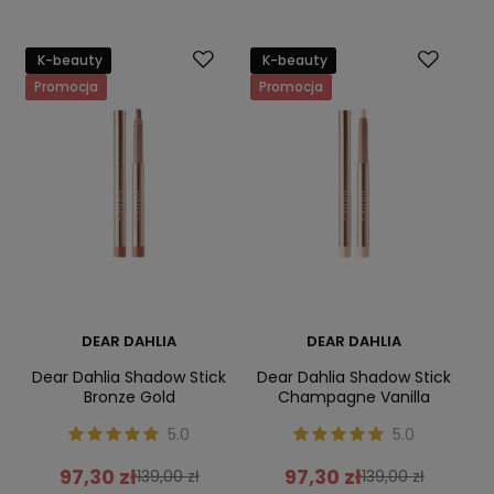
K-beauty
K-beauty
Promocja
Promocja
DEAR DAHLIA
DEAR DAHLIA
Dear Dahlia Shadow Stick
Dear Dahlia Shadow Stick
Bronze Gold
Champagne Vanilla
5.0
5.0
97,30 zł
97,30 zł
139,00 zł
139,00 zł