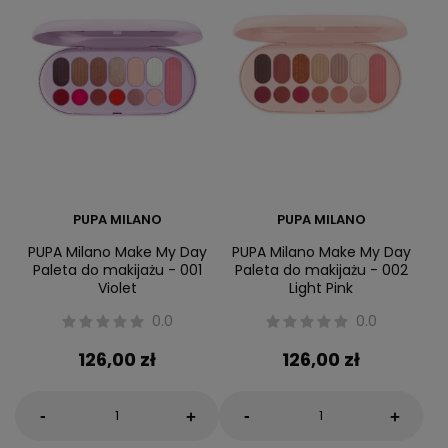
PUPA MILANO
PUPA MILANO
PUPA Milano Make My Day
PUPA Milano Make My Day
Paleta do makijażu - 001
Paleta do makijażu - 002
Violet
Light Pink
0.0
0.0
126,00 zł
126,00 zł
-
-
+
+