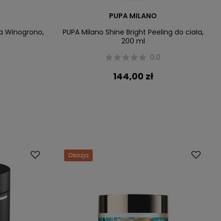
PUPA MILANO
ła Winogrono,
PUPA Milano Shine Bright Peeling do ciała,
200 ml
0.0
144,00 zł
Okazja