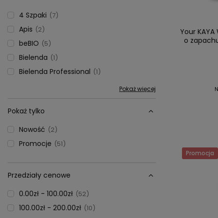
4 Szpaki
7
Apis
2
Your KAYA 
o zapachu
beBIO
5
Bielenda
1
Bielenda Professional
1
Pokaż więcej
N
Pokaż tylko
Nowość
2
Promocje
51
Promocja
Przedziały cenowe
0.00zł - 100.00zł
52
100.00zł - 200.00zł
10