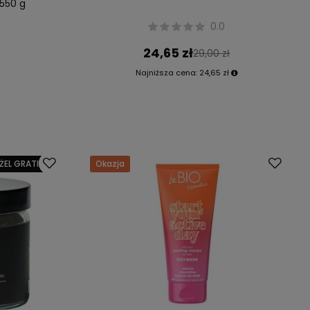
550 g
0.0
24,65 zł
29,00 zł
Najniższa cena:
24,65 zł
ŻEL GRATIS
Okazja