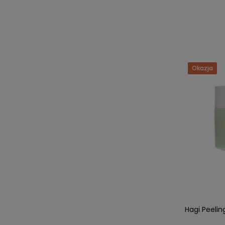
Okazja
Hagi Peelin