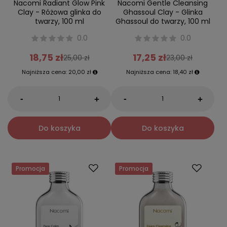
Nacomi Radiant Glow Pink
Nacomi Gentle Cleansing
Clay - Różowa glinka do
Ghassoul Clay - Glinka
twarzy, 100 ml
Ghassoul do twarzy, 100 ml
0.0
0.0
18,75 zł
17,25 zł
25,00 zł
23,00 zł
Najniższa cena:
20,00 zł
Najniższa cena:
18,40 zł
-
-
+
+
Do koszyka
Do koszyka
Promocja
Promocja