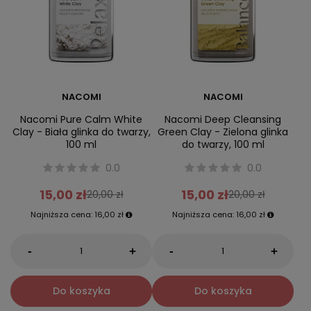
NACOMI
NACOMI
Nacomi Pure Calm White
Nacomi Deep Cleansing
Clay - Biała glinka do twarzy,
Green Clay - Zielona glinka
100 ml
do twarzy, 100 ml
0.0
0.0
15,00 zł
15,00 zł
20,00 zł
20,00 zł
Najniższa cena:
16,00 zł
Najniższa cena:
16,00 zł
-
-
+
+
Do koszyka
Do koszyka