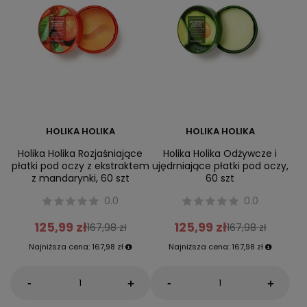
HOLIKA HOLIKA
HOLIKA HOLIKA
Holika Holika Rozjaśniające
Holika Holika Odżywcze i
płatki pod oczy z ekstraktem
ujędrniające płatki pod oczy,
z mandarynki, 60 szt
60 szt
0.0
0.0
125,99 zł
125,99 zł
167,98 zł
167,98 zł
Najniższa cena:
167,98 zł
Najniższa cena:
167,98 zł
-
-
+
+