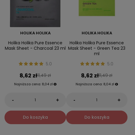
HOLIKA HOLIKA
HOLIKA HOLIKA
Holika Holika Pure Essence
Holika Holika Pure Essence
Mask Sheet - Charcoal 23 ml
Mask Sheet - Green Tea 23
ml
5.0
5.0
8,62 zł
8,62 zł
11,49 zł
11,49 zł
Najniższa cena:
8,04 zł
Najniższa cena:
8,04 zł
-
-
+
+
Do koszyka
Do koszyka