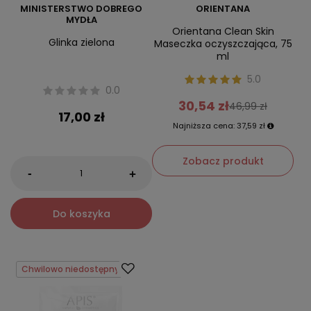
MINISTERSTWO DOBREGO
ORIENTANA
MYDŁA
Orientana Clean Skin
Glinka zielona
Maseczka oczyszczająca, 75
ml
5.0
0.0
30,54 zł
46,99 zł
17,00 zł
Najniższa cena:
37,59 zł
Zobacz produkt
-
+
Do koszyka
Chwilowo niedostępny