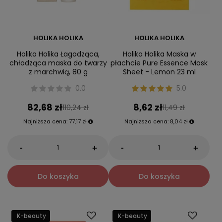
HOLIKA HOLIKA
HOLIKA HOLIKA
Holika Holika Łagodząca,
Holika Holika Maska w
chłodząca maska do twarzy
płachcie Pure Essence Mask
z marchwią, 80 g
Sheet - Lemon 23 ml
0.0
5.0
82,68 zł
8,62 zł
110,24 zł
11,49 zł
Najniższa cena:
77,17 zł
Najniższa cena:
8,04 zł
-
-
+
+
Do koszyka
Do koszyka
K-beauty
K-beauty