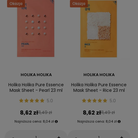
Okazja
Okazja
HOLIKA HOLIKA
HOLIKA HOLIKA
Holika Holika Pure Essence
Holika Holika Pure Essence
Mask Sheet - Pearl 23 ml
Mask Sheet - Rice 23 ml
5.0
5.0
8,62 zł
8,62 zł
11,49 zł
11,49 zł
Najniższa cena:
8,04 zł
Najniższa cena:
8,04 zł
-
-
+
+