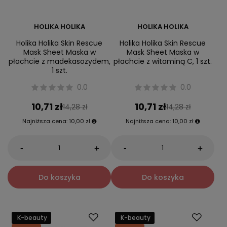
HOLIKA HOLIKA
HOLIKA HOLIKA
Holika Holika Skin Rescue
Holika Holika Skin Rescue
Mask Sheet Maska w
Mask Sheet Maska w
płachcie z madekasozydem,
płachcie z witaminą C, 1 szt.
1 szt.
0.0
0.0
10,71 zł
10,71 zł
14,28 zł
14,28 zł
Najniższa cena:
10,00 zł
Najniższa cena:
10,00 zł
-
-
+
+
Do koszyka
Do koszyka
K-beauty
K-beauty