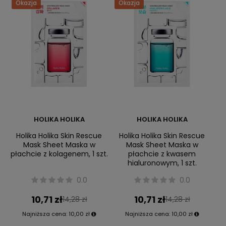
Okazja
Okazja
HOLIKA HOLIKA
HOLIKA HOLIKA
Holika Holika Skin Rescue
Holika Holika Skin Rescue
Mask Sheet Maska w
Mask Sheet Maska w
płachcie z kolagenem, 1 szt.
płachcie z kwasem
hialuronowym, 1 szt.
0.0
0.0
10,71 zł
10,71 zł
14,28 zł
14,28 zł
Najniższa cena:
10,00 zł
Najniższa cena:
10,00 zł