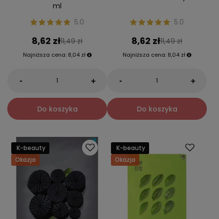
ml
5.0
5.0
8,62 zł
8,62 zł
11,49 zł
11,49 zł
Najniższa cena:
8,04 zł
Najniższa cena:
8,04 zł
-
-
+
+
Do koszyka
Do koszyka
K-beauty
K-beauty
Okazja
Okazja