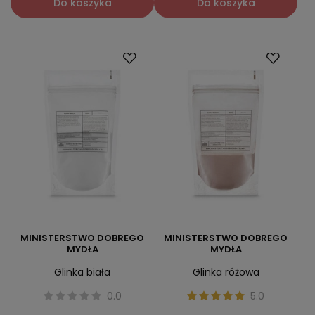
Do koszyka
Do koszyka
MINISTERSTWO DOBREGO
MINISTERSTWO DOBREGO
MYDŁA
MYDŁA
Glinka biała
Glinka różowa
0.0
5.0