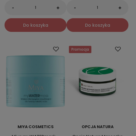
-
-
+
+
Do koszyka
Do koszyka
Promocja
MIYA COSMETICS
OPCJA NATURA