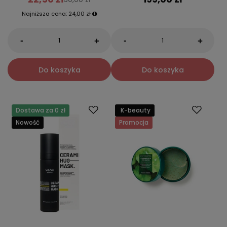
Najniższa cena:
24,00 zł
-
-
+
+
Do koszyka
Do koszyka
Dostawa za 0 zł
K-beauty
Nowość
Promocja