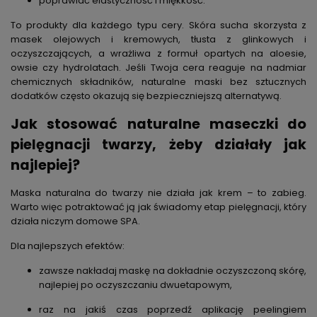
poprawiać elastyczność i miękkość.
To produkty dla każdego typu cery. Skóra sucha skorzysta z
masek olejowych i kremowych, tłusta z glinkowych i
oczyszczających, a wrażliwa z formuł opartych na aloesie,
owsie czy hydrolatach. Jeśli Twoja cera reaguje na nadmiar
chemicznych składników, naturalne maski bez sztucznych
dodatków często okazują się bezpieczniejszą alternatywą.
Jak stosować naturalne maseczki do
pielęgnacji twarzy, żeby działały jak
najlepiej?
Maska naturalna do twarzy nie działa jak krem – to zabieg.
Warto więc potraktować ją jak świadomy etap pielęgnacji, który
działa niczym domowe SPA.
Dla najlepszych efektów:
zawsze nakładaj maskę na dokładnie oczyszczoną skórę,
najlepiej po oczyszczaniu dwuetapowym,
raz na jakiś czas poprzedź aplikację peelingiem