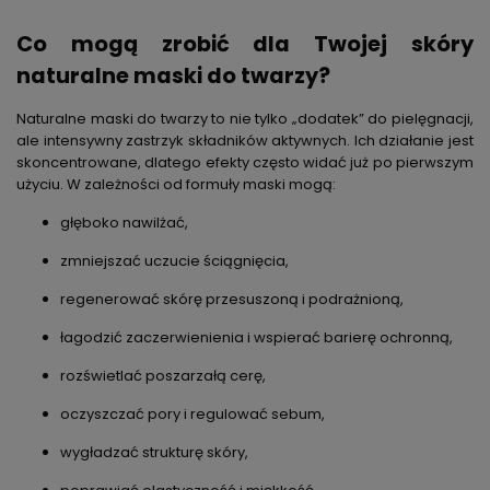
Co mogą zrobić dla Twojej skóry
naturalne maski do twarzy?
Naturalne maski do twarzy to nie tylko „dodatek” do pielęgnacji,
ale intensywny zastrzyk składników aktywnych. Ich działanie jest
skoncentrowane, dlatego efekty często widać już po pierwszym
użyciu. W zależności od formuły maski mogą:
głęboko nawilżać,
zmniejszać uczucie ściągnięcia,
regenerować skórę przesuszoną i podrażnioną,
łagodzić zaczerwienienia i wspierać barierę ochronną,
rozświetlać poszarzałą cerę,
oczyszczać pory i regulować sebum,
wygładzać strukturę skóry,