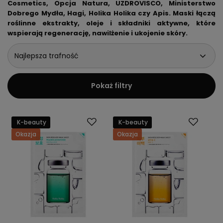
Cosmetics, Opcja Natura, UZDROVISCO, Ministerstwo
Dobrego Mydła, Hagi, Holika Holika czy Apis. Maski łączą
roślinne ekstrakty, oleje i składniki aktywne, które
wspierają regenerację, nawilżenie i ukojenie skóry.
Najlepsza trafność
Pokaż filtry
K-beauty
K-beauty
Okazja
Okazja