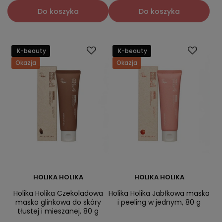
Do koszyka
Do koszyka
K-beauty
K-beauty
Okazja
Okazja
HOLIKA HOLIKA
HOLIKA HOLIKA
Holika Holika Czekoladowa
Holika Holika Jabłkowa maska
maska glinkowa do skóry
i peeling w jednym, 80 g
tłustej i mieszanej, 80 g