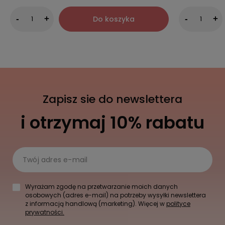
Do koszyka
-
+
-
+
Zapisz sie do newslettera
i otrzymaj 10% rabatu
Twój adres e-mail
Wyrażam zgodę na przetwarzanie moich danych
osobowych (adres e-mail) na potrzeby wysyłki newslettera
z informacją handlową (marketing). Więcej w
polityce
prywatności.