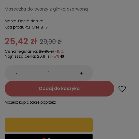
Maseczka do twarzy z glinką czerwoną
Marka
Opcja Natura
Kod produktu
ON418117
25,42 zł
29,90 zł
Cena regularna:
29,90 zł
-15%
Najniższa cena:
26,91 zł
-5%
-
+
Dodaj do koszyka
Możesz kupić także poprzez: