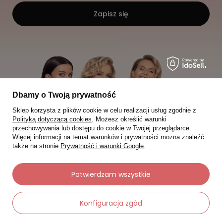
Zapisz się
Dbamy o Twoją prywatność
Sklep korzysta z plików cookie w celu realizacji usług zgodnie z
Polityką dotyczącą cookies
. Możesz określić warunki
przechowywania lub dostępu do cookie w Twojej przeglądarce.
Więcej informacji na temat warunków i prywatności można znaleźć
także na stronie
Prywatność i warunki Google
.
Potwierdzam wszystkie
Moje zamówienia
Konfiguracja zgód
Status zamówienia