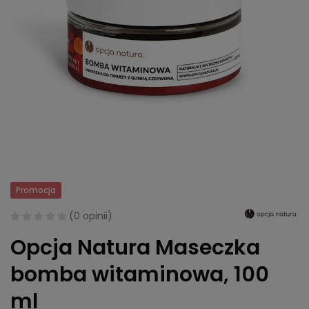
Promocja
(
0 opinii
)
Opcja Natura Maseczka
bomba witaminowa, 100
ml