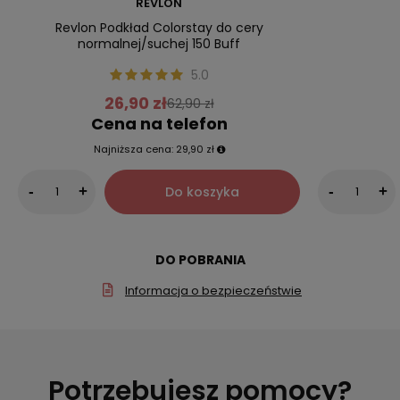
REVLON
Revlon Podkład Colorstay do cery
normalnej/suchej 150 Buff
5.0
26,90 zł
62,90 zł
Cena na telefon
Najniższa cena:
29,90 zł
Do koszyka
-
+
-
+
DO POBRANIA
Informacja o bezpieczeństwie
Potrzebujesz pomocy?