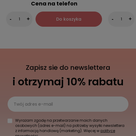
Cena na telefon
Do koszyka
-
+
-
+
Zapisz sie do newslettera
i otrzymaj 10% rabatu
Twój adres e-mail
Wyrażam zgodę na przetwarzanie moich danych
osobowych (adres e-mail) na potrzeby wysyłki newslettera
z informacją handlową (marketing). Więcej w
polityce
prywatności.