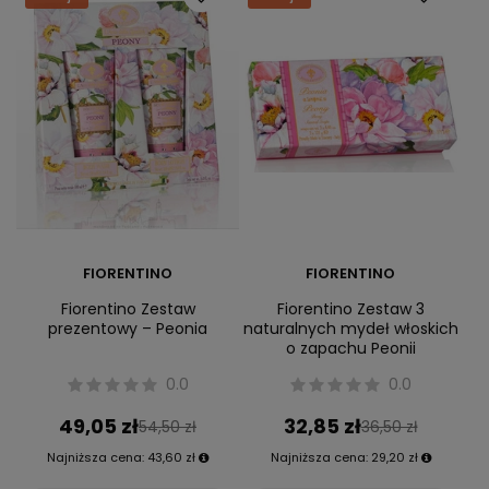
FIORENTINO
FIORENTINO
Fiorentino Zestaw
Fiorentino Zestaw 3
prezentowy – Peonia
naturalnych mydeł włoskich
o zapachu Peonii
0.0
0.0
49,05 zł
32,85 zł
54,50 zł
36,50 zł
Najniższa cena:
43,60 zł
Najniższa cena:
29,20 zł