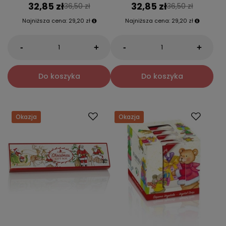
32,85 zł
32,85 zł
36,50 zł
36,50 zł
Najniższa cena:
29,20 zł
Najniższa cena:
29,20 zł
-
-
+
+
Do koszyka
Do koszyka
Okazja
Okazja