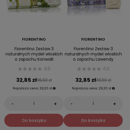
FIORENTINO
FIORENTINO
Fiorentino Zestaw 3
Fiorentino Zestaw 3
naturalnych mydeł włoskich
naturalnych mydeł włoskich
o zapachu Konwalii
o zapachu Lawendy
0.0
0.0
32,85 zł
32,85 zł
36,50 zł
36,50 zł
Najniższa cena:
29,20 zł
Najniższa cena:
29,20 zł
-
-
+
+
Do koszyka
Do koszyka