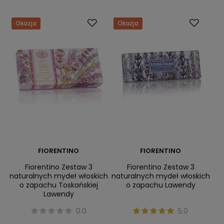
Okazja
Okazja
FIORENTINO
FIORENTINO
Fiorentino Zestaw 3
Fiorentino Zestaw 3
naturalnych mydeł włoskich
naturalnych mydeł włoskich
o zapachu Toskańskiej
o zapachu Lawendy
Lawendy
0.0
5.0