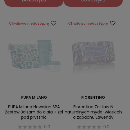
Do koszyka
Do koszyka
Chwilowo niedostępny
Chwilowo niedostępny
PUPA MILANO
FIORENTINO
PUPA Milano Hawaiian SPA
Fiorentino Zestaw 6
Zestaw Balsam do ciała + żel
naturalnych mydeł włoskich
pod prysznic
o zapachu Lawendy
0.0
0.0