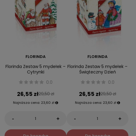
FLORINDA
FLORINDA
Florinda Zestaw 5 mydełek –
Florinda Zestaw 5 mydełek –
Cytrynki
Świąteczny Dzień
0.0
0.0
26,55 zł
26,55 zł
29,50 zł
29,50 zł
Najniższa cena:
23,60 zł
Najniższa cena:
23,60 zł
-
-
+
+