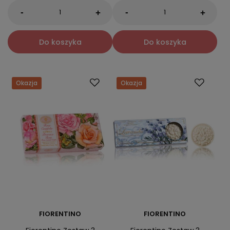
-
-
+
+
Do koszyka
Do koszyka
Okazja
Okazja
FIORENTINO
FIORENTINO