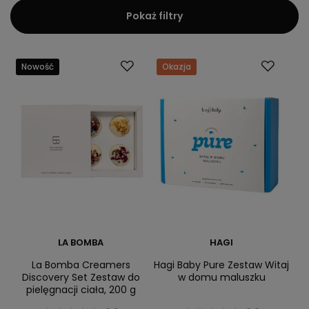
Pokaż filtry
Nowość
Okazja
LA BOMBA
HAGI
La Bomba Creamers
Hagi Baby Pure Zestaw Witaj
Discovery Set Zestaw do
w domu maluszku
pielęgnacji ciała, 200 g