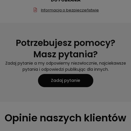
Informacja o bezpieczeństwie
Potrzebujesz pomocy?
Masz pytania?
Zadaj pytanie a my odpowiemy niezwłocznie, najciekawsze
pytania i odpowiedzi publikując dla innych.
Zadaj pytanie
Opinie naszych klientów