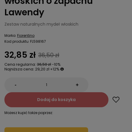
włoskich o zapachu
Lawendy
Zestaw naturalnych mydeł włoskich
Marka
Fiorentino
Kod produktu
FL598167
32,85 zł
36,50 zł
Cena regularna:
36,50 zł
-10%
Najniższa cena:
29,20 zł
+12%
-
+
Dodaj do koszyka
Możesz kupić także poprzez: