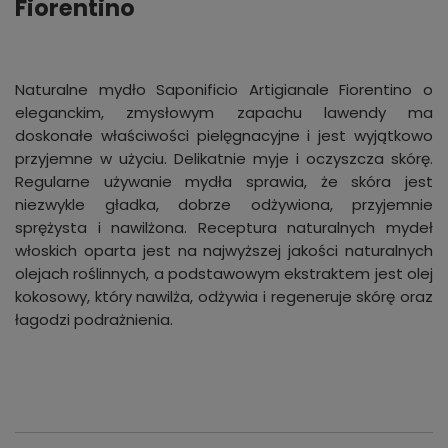
Fiorentino
Naturalne mydło Saponificio Artigianale Fiorentino o
eleganckim, zmysłowym zapachu lawendy ma
doskonałe właściwości pielęgnacyjne i jest wyjątkowo
przyjemne w użyciu. Delikatnie myje i oczyszcza skórę.
Regularne używanie mydła sprawia, że skóra jest
niezwykle gładka, dobrze odżywiona, przyjemnie
sprężysta i nawilżona. Receptura naturalnych mydeł
włoskich oparta jest na najwyższej jakości naturalnych
olejach roślinnych, a podstawowym ekstraktem jest olej
kokosowy, który nawilża, odżywia i regeneruje skórę oraz
łagodzi podrażnienia.