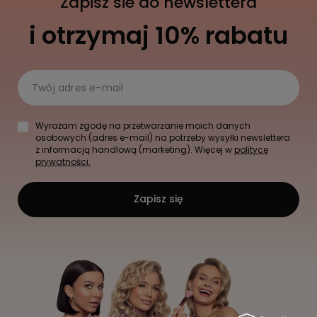
Zapisz sie do newslettera
i otrzymaj 10% rabatu
Twój adres e-mail
Wyrażam zgodę na przetwarzanie moich danych
osobowych (adres e-mail) na potrzeby wysyłki newslettera
z informacją handlową (marketing). Więcej w
polityce
prywatności.
Zapisz się