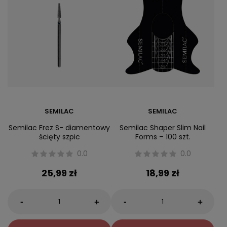
SEMILAC
SEMILAC
Semilac Frez S- diamentowy
Semilac Shaper Slim Nail
ścięty szpic
Forms – 100 szt.
0.0
0.0
25,99 zł
18,99 zł
-
-
+
+