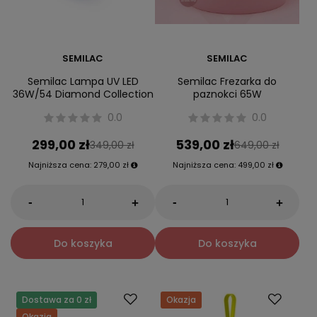
SEMILAC
SEMILAC
Semilac Lampa UV LED
Semilac Frezarka do
36W/54 Diamond Collection
paznokci 65W
0.0
0.0
299,00 zł
539,00 zł
349,00 zł
649,00 zł
Najniższa cena:
279,00 zł
Najniższa cena:
499,00 zł
-
-
+
+
Do koszyka
Do koszyka
Dostawa za 0 zł
Okazja
Okazja