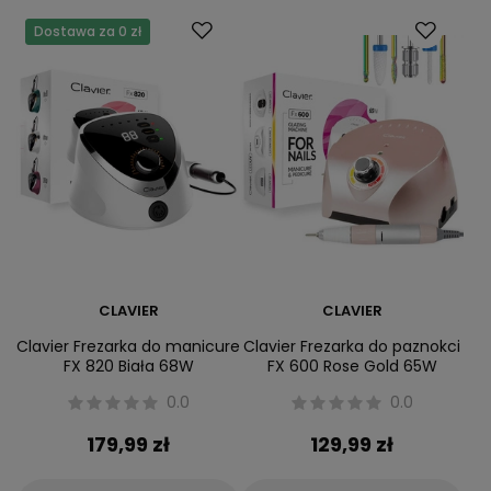
Dostawa za 0 zł
CLAVIER
CLAVIER
Clavier Frezarka do manicure
Clavier Frezarka do paznokci
FX 820 Biała 68W
FX 600 Rose Gold 65W
0.0
0.0
179,99 zł
129,99 zł