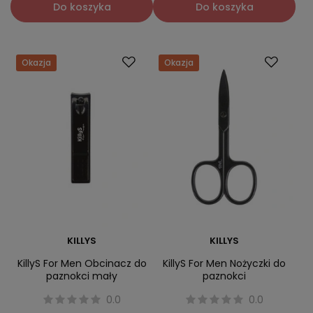
Do koszyka
Do koszyka
Okazja
Okazja
KILLYS
KILLYS
KillyS For Men Obcinacz do
KillyS For Men Nożyczki do
paznokci mały
paznokci
0.0
0.0