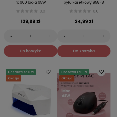
fx 600 biała 65W
pyłu kasetkowy 858-8
0.0
0.0
129,99 zł
24,99 zł
-
-
+
+
Do koszyka
Do koszyka
Dostawa za 0 zł
Dostawa za 0 zł
Okazja
Okazja