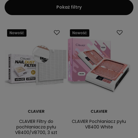
Pokaż filtry
Nowość
Nowość
CLAVIER
CLAVIER
CLAVIER Filtry do
CLAVIER Pochłaniacz pyłu
pochłaniacza pyłu
V8400 White
V8400/V8700, 3 szt