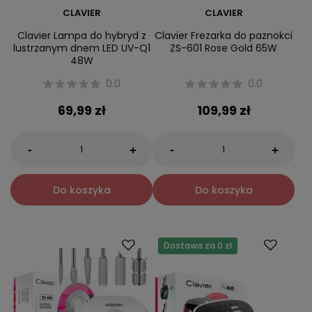
CLAVIER
CLAVIER
Clavier Lampa do hybryd z
Clavier Frezarka do paznokci
lustrzanym dnem LED UV-Q1
ZS-601 Rose Gold 65W
48W
0.0
0.0
69,99 zł
109,99 zł
-
-
+
+
Do koszyka
Do koszyka
Dostawa za 0 zł