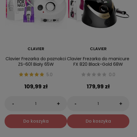
CLAVIER
CLAVIER
Clavier Frezarka do paznokci
Clavier Frezarka do manicure
ZS-601 Biały 65W
FX 820 Black-Gold 68W
5.0
0.0
109,99 zł
179,99 zł
-
-
+
+
Do koszyka
Do koszyka