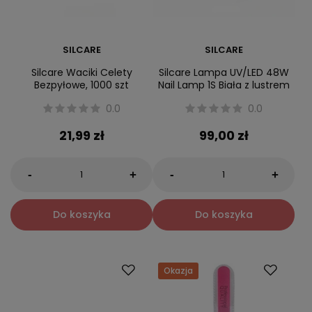
SILCARE
SILCARE
Silcare Waciki Celety
Silcare Lampa UV/LED 48W
Bezpyłowe, 1000 szt
Nail Lamp 1S Biała z lustrem
0.0
0.0
21,99 zł
99,00 zł
-
-
+
+
Do koszyka
Do koszyka
Okazja