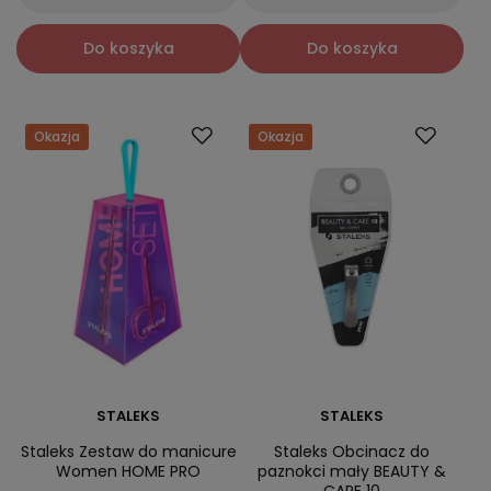
Do koszyka
Do koszyka
Okazja
Okazja
STALEKS
STALEKS
Staleks Zestaw do manicure
Staleks Obcinacz do
Women HOME PRO
paznokci mały BEAUTY &
CARE 10