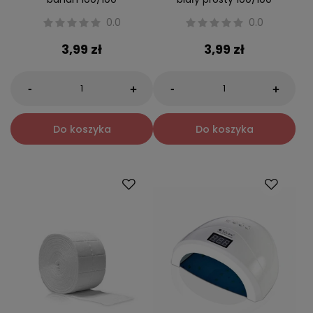
0.0
0.0
3,99 zł
3,99 zł
-
-
+
+
Do koszyka
Do koszyka