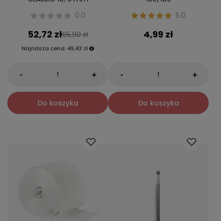
0.0
5.0
52,72 zł
4,99 zł
65,90 zł
Najniższa cena:
49,43 zł
-
-
+
+
Do koszyka
Do koszyka