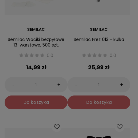
SEMILAC
SEMILAC
Semilac Waciki bezpyłowe
Semilac Frez 013 - kulka
13-warstowe, 500 szt.
0.0
0.0
14,99 zł
25,99 zł
-
-
+
+
Do koszyka
Do koszyka