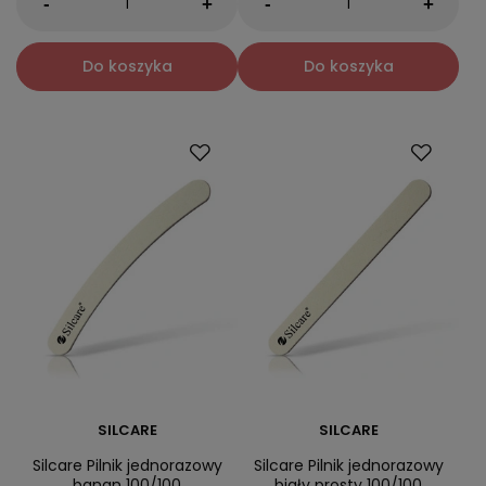
-
-
+
+
Do koszyka
Do koszyka
SILCARE
SILCARE
Silcare Pilnik jednorazowy
Silcare Pilnik jednorazowy
banan 100/100
biały prosty 100/100