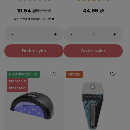
10,54 zł
44,99 zł
12,40 zł
Najniższa cena:
9,92 zł
-
-
+
+
Do koszyka
Do koszyka
Dostawa za 0 zł
Okazja
Promocja
Przecena