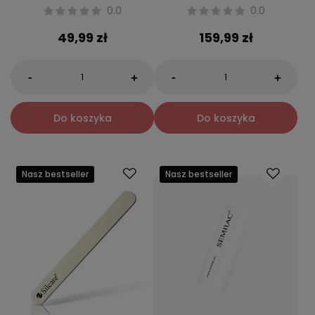
0.0
0.0
49,99 zł
159,99 zł
-
-
+
+
Do koszyka
Do koszyka
Nasz bestseller
Nasz bestseller