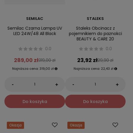
SEMILAC
STALEKS
Semilac Czarna Lampa UV
Staleks Obcinacz z
LED 24W/48 All Black
pojemnikiem do paznokci
BEAUTY & CARE 20
0.0
0.0
289,00 zł
23,92 zł
319,00 zł
29,90 zł
Najniższa cena:
319,00 zł
Najniższa cena:
22,43 zł
-
-
+
+
Do koszyka
Do koszyka
Okazja
Okazja