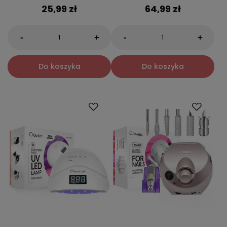
25,99 zł
64,99 zł
-
-
+
+
Do koszyka
Do koszyka