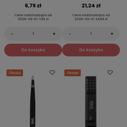
6,79 zł
21,24 zł
Cena nadchodząca od
Cena nadchodząca od
2026-09-01
:
7,99 zł
2026-09-01
:
24,99 zł
-
-
+
+
Do koszyka
Do koszyka
Okazja
Okazja