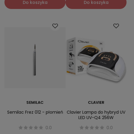
Do koszyka
Do koszyka
SEMILAC
CLAVIER
Semilac Frez 012 - płomień
Clavier Lampa do hybryd UV
LED UV-Q4 256W
0.0
0.0