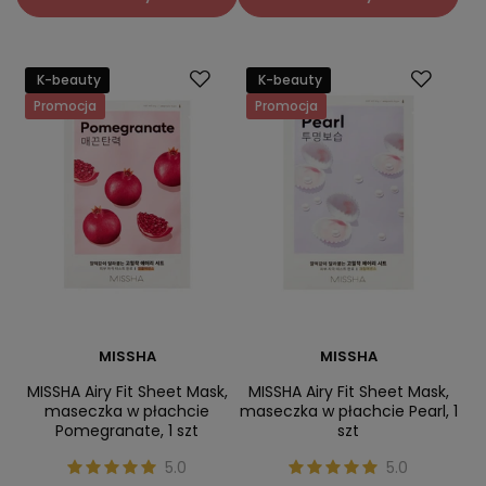
K-beauty
K-beauty
Promocja
Promocja
MISSHA
MISSHA
MISSHA Airy Fit Sheet Mask,
MISSHA Airy Fit Sheet Mask,
maseczka w płachcie
maseczka w płachcie Pearl, 1
Pomegranate, 1 szt
szt
5.0
5.0