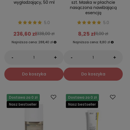
wygładzający, 50 ml
szt. Maska w płachcie
nasączona nawilżającą
esencją
5.0
5.0
236,60 zł
8,25 zł
338,00 zł
11,00 zł
Najniższa cena:
288,40 zł
Najniższa cena:
8,80 zł
-
-
+
+
Do koszyka
Do koszyka
Dostawa za 0 zł
Dostawa za 0 zł
Nasz bestseller
Nasz bestseller