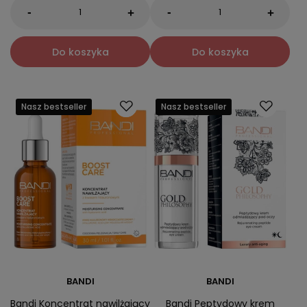
-
-
+
+
Do koszyka
Do koszyka
Nasz bestseller
Nasz bestseller
BANDI
BANDI
Bandi Koncentrat nawilżający
Bandi Peptydowy krem