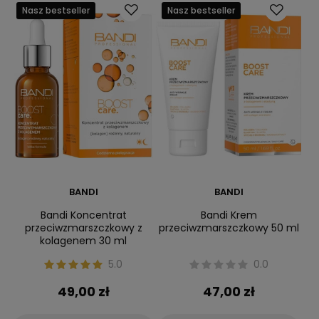
Nasz bestseller
Nasz bestseller
BANDI
BANDI
Bandi Koncentrat
Bandi Krem
przeciwzmarszczkowy z
przeciwzmarszczkowy 50 ml
kolagenem 30 ml
5.0
0.0
49,00 zł
47,00 zł