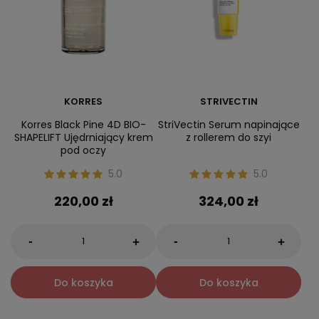
KORRES
STRIVECTIN
Korres Black Pine 4D BIO-
StriVectin Serum napinające
SHAPELIFT Ujędrniający krem
z rollerem do szyi
pod oczy
5.0
5.0
220,00 zł
324,00 zł
-
-
+
+
Do koszyka
Do koszyka