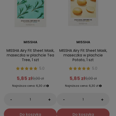
MISSHA
MISSHA
MISSHA Airy Fit Sheet Mask,
MISSHA Airy Fit Sheet Mask,
maseczka w płachcie Tea
maseczka w płachcie
Tree, 1 szt
Potato, 1 szt
5.0
5.0
5,85 zł
5,85 zł
9,00 zł
9,00 zł
Najniższa cena:
6,30 zł
Najniższa cena:
6,30 zł
-
-
+
+
Do koszyka
Do koszyka