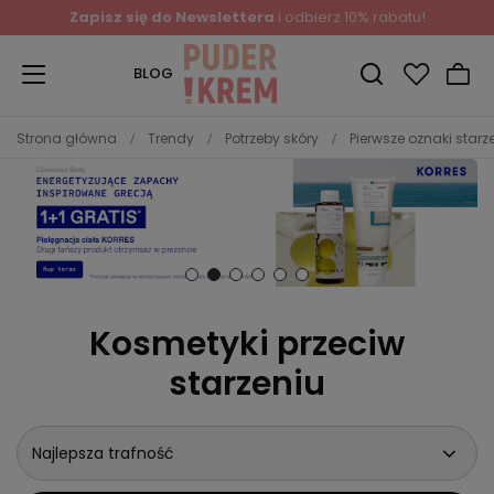
Zapisz się do Newslettera
i odbierz 10% rabatu!
BLOG
Strona główna
Trendy
Potrzeby skóry
Pierwsze oznaki starz
Kosmetyki przeciw
starzeniu
Najlepsza trafność