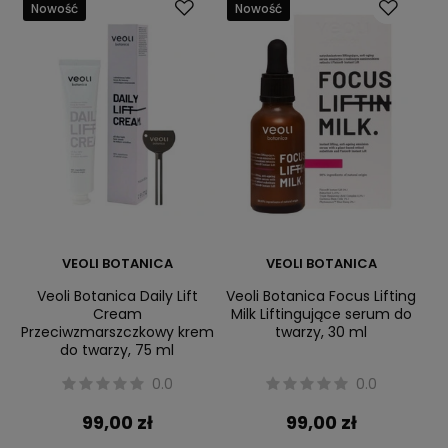
Nowość
Nowość
VEOLI BOTANICA
VEOLI BOTANICA
Veoli Botanica Daily Lift
Veoli Botanica Focus Lifting
Cream
Milk Liftingujące serum do
Przeciwzmarszczkowy krem
twarzy, 30 ml
do twarzy, 75 ml
0.0
0.0
99,00 zł
99,00 zł