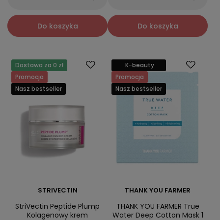
Do koszyka
Do koszyka
Dostawa za 0 zł
K-beauty
Promocja
Promocja
Nasz bestseller
Nasz bestseller
STRIVECTIN
THANK YOU FARMER
StriVectin Peptide Plump
THANK YOU FARMER True
Kolagenowy krem
Water Deep Cotton Mask 1