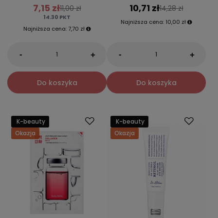
7,15 zł
10,71 zł
11,00 zł
14,28 zł
14.30
PKT
Najniższa cena:
10,00 zł
Najniższa cena:
7,70 zł
-
-
+
+
Do koszyka
Do koszyka
K-beauty
K-beauty
Okazja
Okazja