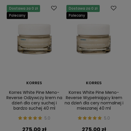
Dostawa za 0 zł
Dostawa za 0 zł
Polecany
Polecany
KORRES
KORRES
Korres White Pine Meno-
Korres White Pine Meno-
Reverse Odżywczy krem na
Reverse Wypełniający krem
dzień dla cery suchej i
na dzień dla cery normalnej i
bardzo suchej 40 ml
mieszanej 40 ml
5.0
5.0
275,00 zł
275,00 zł