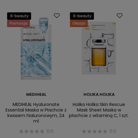
K-beauty
K-beauty
Promocja
Okazja
MEDIHEAL
HOLIKA HOLIKA
MEDIHEAL Hyaluronate
Holika Holika Skin Rescue
Essential Maska w Płachcie z
Mask Sheet Maska w
kwasem hialuronowym, 24
płachcie z witaminą C, 1 szt.
ml
0.0
0.0