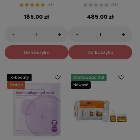
5.0
0.0
185,00 zł
485,00 zł
-
-
+
+
Do koszyka
Do koszyka
K-beauty
Dostawa za 0 zł
Okazja
Nowość