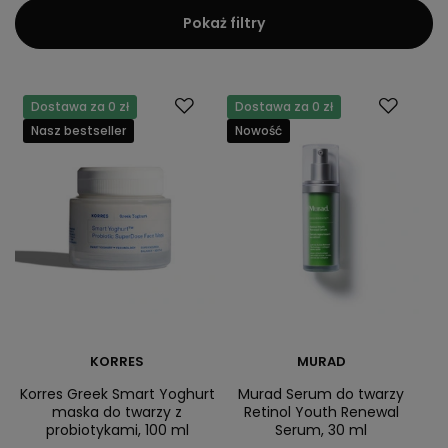
Pokaż filtry
Dostawa za 0 zł
Dostawa za 0 zł
Nasz bestseller
Nowość
KORRES
MURAD
Korres Greek Smart Yoghurt
Murad Serum do twarzy
maska do twarzy z
Retinol Youth Renewal
probiotykami, 100 ml
Serum, 30 ml