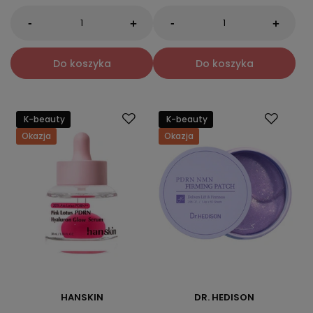
-
-
+
+
Do koszyka
Do koszyka
K-beauty
K-beauty
Okazja
Okazja
HANSKIN
DR. HEDISON