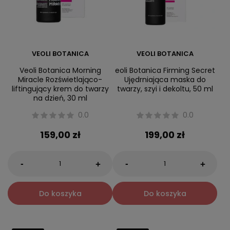
VEOLI BOTANICA
VEOLI BOTANICA
Veoli Botanica Morning
eoli Botanica Firming Secret
Miracle Rozświetlająco-
Ujędrniająca maska do
liftingujący krem do twarzy
twarzy, szyi i dekoltu, 50 ml
na dzień, 30 ml
0.0
0.0
159,00 zł
199,00 zł
-
-
+
+
Do koszyka
Do koszyka