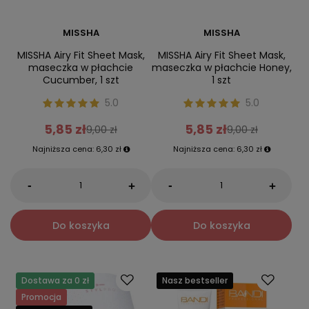
MISSHA
MISSHA
MISSHA Airy Fit Sheet Mask,
MISSHA Airy Fit Sheet Mask,
maseczka w płachcie
maseczka w płachcie Honey,
Cucumber, 1 szt
1 szt
5.0
5.0
5,85 zł
5,85 zł
9,00 zł
9,00 zł
Najniższa cena:
6,30 zł
Najniższa cena:
6,30 zł
-
-
+
+
Do koszyka
Do koszyka
Dostawa za 0 zł
Nasz bestseller
Promocja