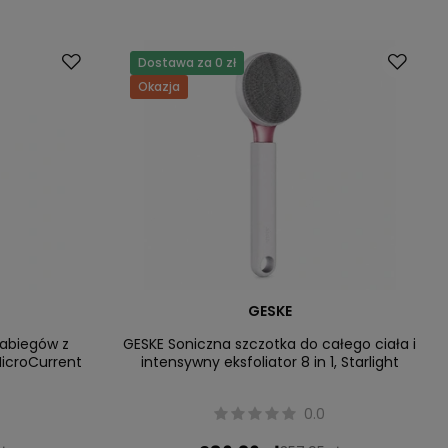
Dostawa za 0 zł
Okazja
GESKE
zabiegów z
GESKE Soniczna szczotka do całego ciała i
MicroCurrent
intensywny eksfoliator 8 in 1, Starlight
0.0