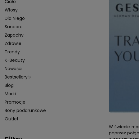
Ciało
Włosy
Dla Niego
Suncare
Zapachy
Zdrowie
Trendy
K-Beauty
Nowości
Bestsellery✨
Blog
Marki
Promocje
Bony podarunkowe
Outlet
W świecie mark
poprzez połąc