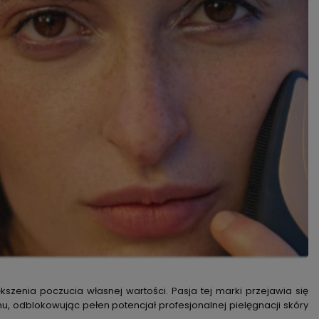
kszenia poczucia własnej wartości. Pasja tej marki przejawia się
 odblokowując pełen potencjał profesjonalnej pielęgnacji skóry