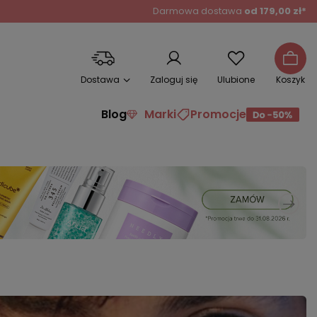
Darmowa dostawa
od 179,00 zł*
Dostawa
Zaloguj się
Ulubione
Koszyk
Blog
Marki
Promocje