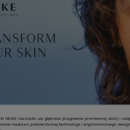
i GESKE narodziło się głębokie pragnienie promiennej skóry i zwię
zenie naukowo potwierdzonej technologii i ergonomicznego designu,