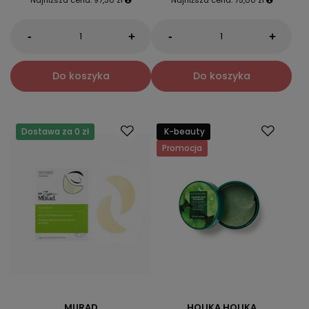
-
-
+
+
Do koszyka
Do koszyka
Dostawa za 0 zł
K-beauty
Promocja
MURAD
HOLIKA HOLIKA