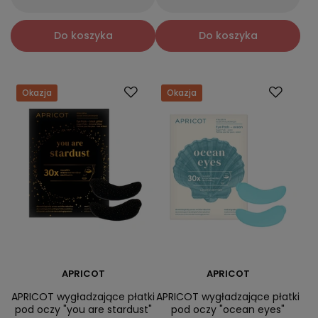
Do koszyka
Do koszyka
Okazja
Okazja
APRICOT
APRICOT
APRICOT wygładzające płatki
APRICOT wygładzające płatki
pod oczy "you are stardust"
pod oczy "ocean eyes"