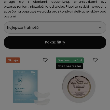
zmaga się z cieniami, opuchlizną, zmarszczkami czy
przesuszeniem, niezależnie od wieku. Płatki to szybki i wygodny
sposób na poprawę wyglądu oraz kondycji delikatnej skóry pod
oczami.
Najlepsza trafność
Pokaż filtry
Okazja
Dostawa za 0 zł
Nasz bestseller