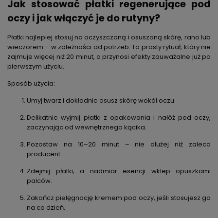
Jak stosować płatki regenerujące pod
oczy i jak włączyć je do rutyny?
Płatki najlepiej stosuj
na oczyszczoną i osuszoną skórę, rano lub
wieczorem – w zależności od potrzeb.
To prosty rytuał, który nie
zajmuje więcej niż 20 minut, a przynosi efekty zauważalne już po
pierwszym użyciu.
Sposób użycia:
Umyj twarz i dokładnie osusz skórę wokół oczu.
Delikatnie wyjmij płatki z opakowania i nałóż pod oczy,
zaczynając od wewnętrznego kącika.
Pozostaw na 10–20 minut – nie dłużej niż zaleca
producent.
Zdejmij płatki, a nadmiar esencji wklep opuszkami
palców.
Zakończ pielęgnację kremem pod oczy, jeśli stosujesz go
na co dzień.