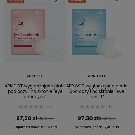
APRICOT
APRICOT
APRICOT wygładzające płatki
APRICOT wygładzające płatki
pod oczy i na skronie "eye
pod oczy i na skronie "eye
adore you"
love it"
0.0
0.0
97,30 zł
97,30 zł
139,00 zł
139,00 zł
Najniższa cena:
97,30 zł
Najniższa cena:
97,30 zł