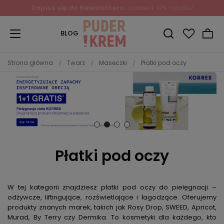
Zapisz się do Newslettera
i odbierz 10% rabatu!
BLOG
Strona główna
Twarz
Maseczki
Płatki pod oczy
Płatki pod oczy
W tej kategorii znajdziesz płatki pod oczy do pielęgnacji –
odżywcze, liftingujące, rozświetlające i łagodzące. Oferujemy
produkty znanych marek, takich jak Rosy Drop, SWEED, Apricot,
Murad, By Terry czy Dermika. To kosmetyki dla każdego, kto