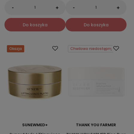
-
-
+
+
Do koszyka
Do koszyka
Okazja
Chwilowo niedostępny
SUNEWMED+
THANK YOU FARMER