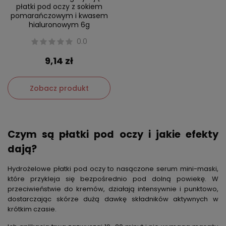
płatki pod oczy z sokiem
pomarańczowym i kwasem
hialuronowym 6g
0.0
9,14 zł
Zobacz produkt
Czym są płatki pod oczy i jakie efekty
dają?
Hydrożelowe płatki pod oczy
to nasączone serum mini-maski,
które przykleja się bezpośrednio pod dolną powiekę. W
przeciwieństwie do kremów, działają intensywnie i punktowo,
dostarczając skórze dużą dawkę składników aktywnych w
krótkim czasie.