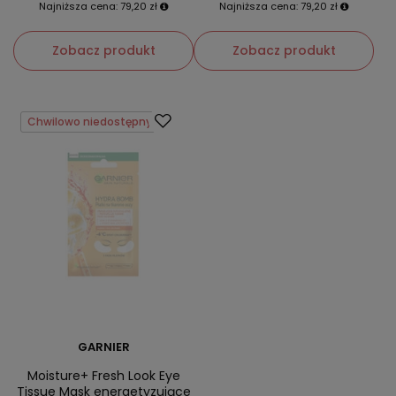
Najniższa cena:
79,20 zł
Najniższa cena:
79,20 zł
Zobacz produkt
Zobacz produkt
Chwilowo niedostępny
GARNIER
Moisture+ Fresh Look Eye
Tissue Mask energetyzujące