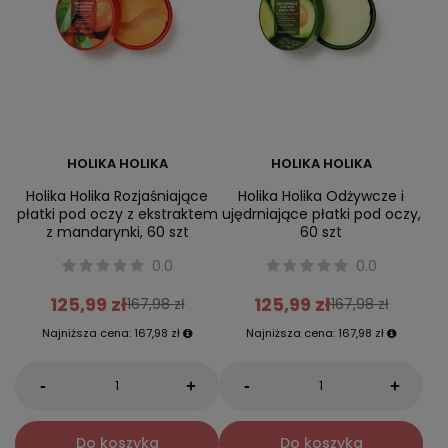
HOLIKA HOLIKA
HOLIKA HOLIKA
Holika Holika Rozjaśniające
Holika Holika Odżywcze i
płatki pod oczy z ekstraktem
ujędrniające płatki pod oczy,
z mandarynki, 60 szt
60 szt
0.0
0.0
125,99 zł
125,99 zł
167,98 zł
167,98 zł
Najniższa cena:
167,98 zł
Najniższa cena:
167,98 zł
-
-
+
+
Do koszyka
Do koszyka