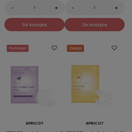
-
-
+
+
Do koszyka
Do koszyka
Promocja
Okazja
APRICOT
APRICOT