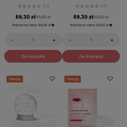
0.0
0.0
69,30 zł
69,30 zł
99,00 zł
99,00 zł
Najniższa cena:
69,30 zł
Najniższa cena:
69,30 zł
-
-
+
+
Do koszyka
Do koszyka
Okazja
Okazja