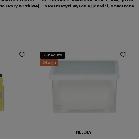
o skóry wrażliwej. To kosmetyki wysokiej jakości, stworzone
K-beauty
Okazja
NEEDLY