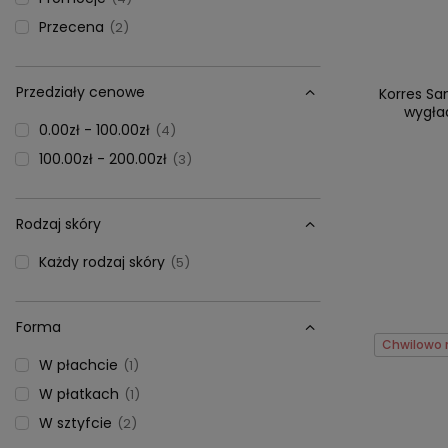
Przecena
2
Przedziały cenowe
Korres Sa
wygła
0.00zł - 100.00zł
4
100.00zł - 200.00zł
3
Rodzaj skóry
Każdy rodzaj skóry
5
Forma
Chwilowo 
W płachcie
1
W płatkach
1
W sztyfcie
2