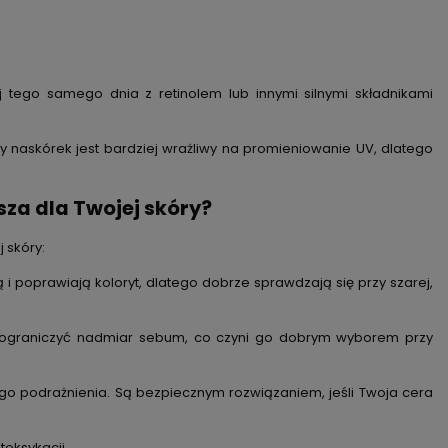
 tego samego dnia z retinolem lub innymi silnymi składnikami
 naskórek jest bardziej wrażliwy na promieniowanie UV, dlatego
za dla Twojej skóry?
 skóry:
 i poprawiają koloryt, dlatego dobrze sprawdzają się przy szarej,
 i ograniczyć nadmiar sebum, co czyni go dobrym wyborem przy
go podrażnienia. Są bezpiecznym rozwiązaniem, jeśli Twoja cera
toksykacji.