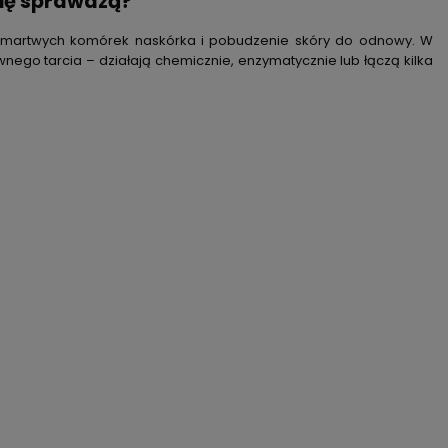
się sprawdzą?
ie martwych komórek naskórka i pobudzenie skóry do odnowy. W
go tarcia – działają chemicznie, enzymatycznie lub łączą kilka