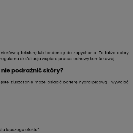
 nierówną teksturę lub tendencję do zapychania. To także dobry
 regularna eksfoliacja wspiera proces odnowy komórkowej.
 nie podrażnić skóry?
częste złuszczanie może osłabić barierę hydrolipidową i wywołać
la lepszego efektu”.