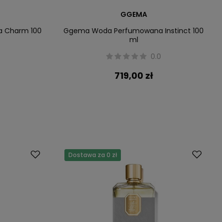
GGEMA
 Charm 100
Ggema Woda Perfumowana Instinct 100
ml
0.0
719,00 zł
Dostawa za 0 zł