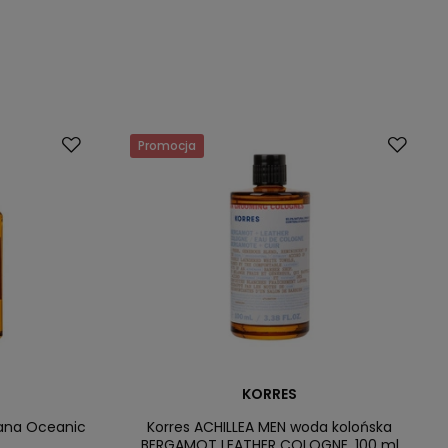
Promocja
KORRES
ana Oceanic
Korres ACHILLEA MEN woda kolońska
BERGAMOT LEATHER COLOGNE, 100 ml