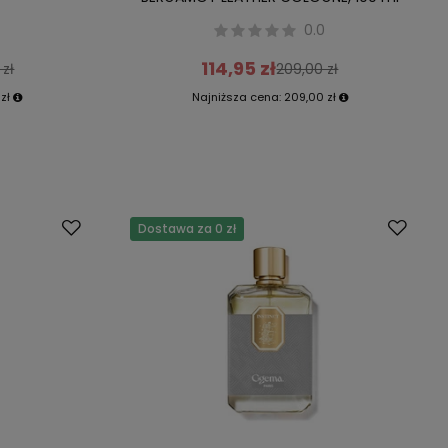
0.0
114,95 zł
 zł
209,00 zł
zł
Najniższa cena:
209,00 zł
Dostawa za 0 zł