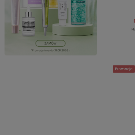
N
Promocja