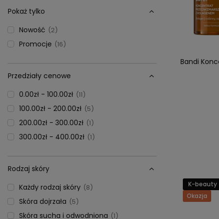
Pokaż tylko
Nowość
2
Promocje
16
Bandi Konc
Przedziały cenowe
0.00zł - 100.00zł
11
100.00zł - 200.00zł
5
200.00zł - 300.00zł
1
300.00zł - 400.00zł
1
Rodzaj skóry
K-beauty
Każdy rodzaj skóry
8
Okazja
Skóra dojrzała
5
Skóra sucha i odwodniona
1