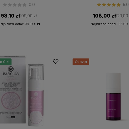
0.0
5.0
98,10 zł
108,00 zł
109,00 zł
120,00 
Najniższa cena:
98,10 zł
Najniższa cena:
108,00 
 0 zł
Okazja