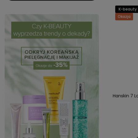
K-beauty
Okazja
Hanskin 7 