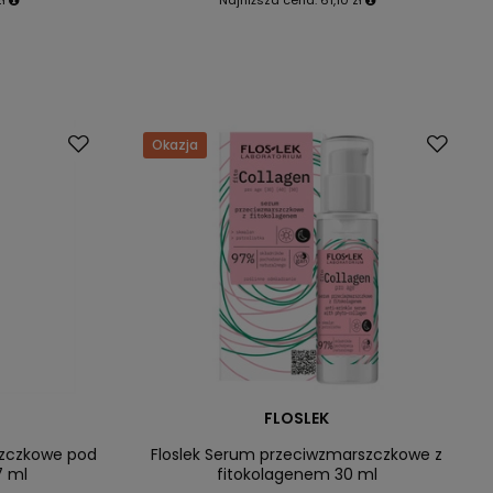
Okazja
FLOSLEK
szczkowe pod
Floslek Serum przeciwzmarszczkowe z
7 ml
fitokolagenem 30 ml