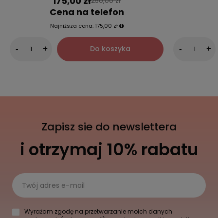
175,00 zł
250,00 zł
Cena na telefon
Najniższa cena:
175,00 zł
Do koszyka
-
+
-
+
Zapisz sie do newslettera
i otrzymaj 10% rabatu
Twój adres e-mail
Wyrażam zgodę na przetwarzanie moich danych