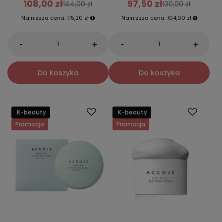
108,00 zł
97,50 zł
144,00 zł
130,00 zł
Najniższa cena:
115,20 zł
Najniższa cena:
104,00 zł
-
-
+
+
Do koszyka
Do koszyka
K-beauty
K-beauty
Promocja
Promocja