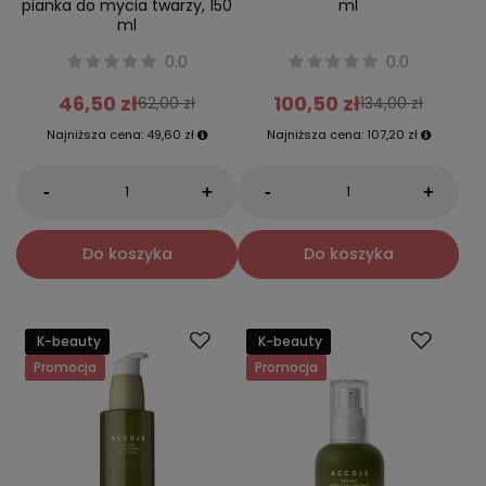
pianka do mycia twarzy, 150
ml
ml
0.0
0.0
46,50 zł
100,50 zł
62,00 zł
134,00 zł
Najniższa cena:
49,60 zł
Najniższa cena:
107,20 zł
-
-
+
+
Do koszyka
Do koszyka
K-beauty
K-beauty
Promocja
Promocja