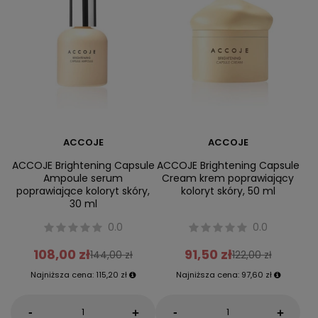
ACCOJE
ACCOJE
ACCOJE Brightening Capsule
ACCOJE Brightening Capsule
Ampoule serum
Cream krem poprawiający
poprawiające koloryt skóry,
koloryt skóry, 50 ml
30 ml
0.0
0.0
108,00 zł
91,50 zł
144,00 zł
122,00 zł
Najniższa cena:
115,20 zł
Najniższa cena:
97,60 zł
-
-
+
+