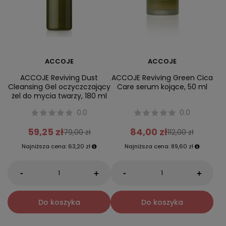
ACCOJE
ACCOJE
ACCOJE Reviving Dust
ACCOJE Reviving Green Cica
Cleansing Gel oczyczczający
Care serum kojące, 50 ml
żel do mycia twarzy, 180 ml
0.0
0.0
59,25 zł
84,00 zł
79,00 zł
112,00 zł
Najniższa cena:
63,20 zł
Najniższa cena:
89,60 zł
-
-
+
+
Do koszyka
Do koszyka