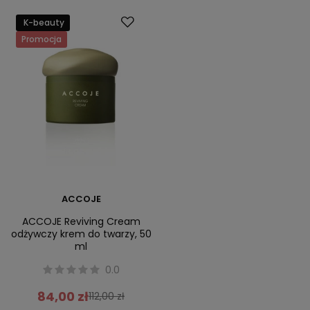
K-beauty
Promocja
ACCOJE
ACCOJE Reviving Cream
odżywczy krem do twarzy, 50
ml
0.0
84,00 zł
112,00 zł