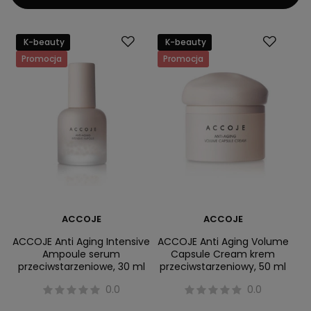
K-beauty
K-beauty
Promocja
Promocja
ACCOJE
ACCOJE
ACCOJE Anti Aging Intensive
ACCOJE Anti Aging Volume
Ampoule serum
Capsule Cream krem
przeciwstarzeniowe, 30 ml
przeciwstarzeniowy, 50 ml
0.0
0.0