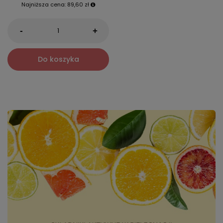
Najniższa cena:
89,60 zł
-
+
Do koszyka