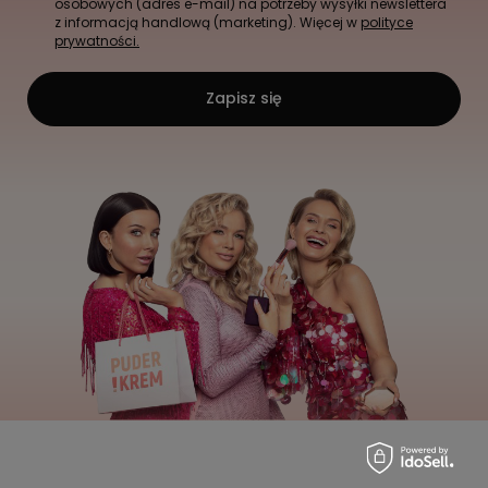
osobowych (adres e-mail) na potrzeby wysyłki newslettera
z informacją handlową (marketing). Więcej w
polityce
prywatności.
Zapisz się