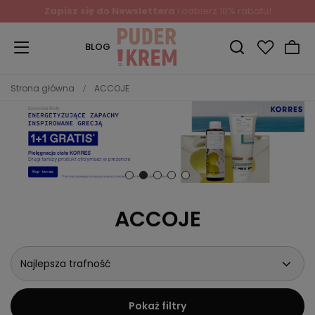
Zapisz się do Newslettera
i odbierz 10% rabatu!
BLOG
Strona główna
ACCOJE
ACCOJE
Najlepsza trafność
Pokaż filtry