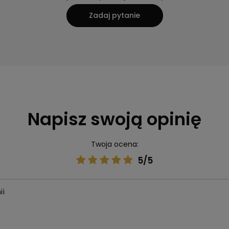
Zadaj pytanie
Napisz swoją opinię
Twoja ocena:
5/5
ii