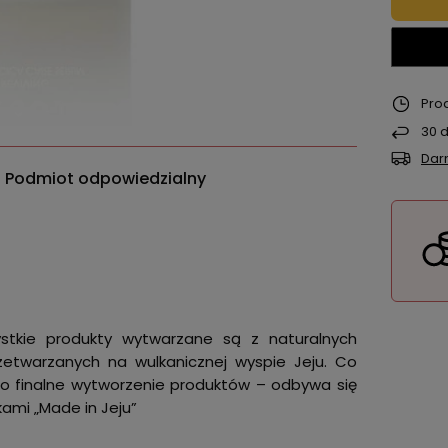
Pro
30
d
Dar
Podmiot odpowiedzialny
stkie produkty wytwarzane są z naturalnych
rzetwarzanych na wulkanicznej wyspie Jeju. Co
po finalne wytworzenie produktów – odbywa się
kami „Made in Jeju”