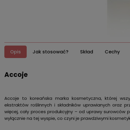
Opis
Jak stosować?
Skład
Cechy
Accoje
Accoje to koreańska marka kosmetyczna, której wszy
ekstraktów roślinnych i składników uprawianych oraz p
więcej, cały proces produkcyjny – od uprawy surowców 
wyłącznie na tej wyspie, co czyni je prawdziwymi kosmety