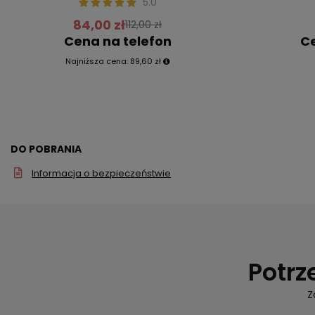
5.0
84,00 zł
112,00 zł
Cena na telefon
Ce
Najniższa cena:
89,60 zł
DO POBRANIA
Informacja o bezpieczeństwie
Potrz
Z