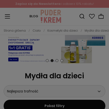
Zapisz się do Newslettera
i odbierz 10% rabatu!
BLOG
Strona główna
Ciało
Kosmetyki dla dzieci
Mydła dla dziec
Mydła dla dzieci
Najlepsza trafność
Pokaż filtry