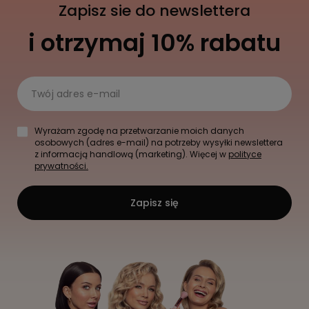
Zapisz sie do newslettera
i otrzymaj 10% rabatu
Twój adres e-mail
Wyrażam zgodę na przetwarzanie moich danych
osobowych (adres e-mail) na potrzeby wysyłki newslettera
z informacją handlową (marketing). Więcej w
polityce
prywatności.
Zapisz się