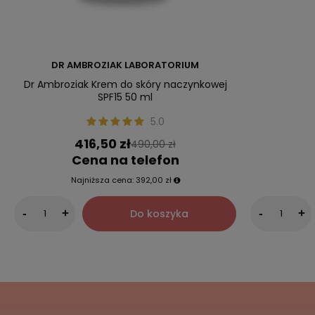
DR AMBROZIAK LABORATORIUM
Dr Ambroziak Krem do skóry naczynkowej
SPF15 50 ml
5.0
416,50 zł
490,00 zł
Cena na telefon
Najniższa cena:
392,00 zł
Do koszyka
-
+
-
+