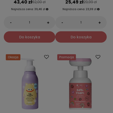
43,40 zł
25,49 zł
62,00 zł
29,99 zł
Najniższa cena:
39,46 zł
Najniższa cena:
23,99 zł
-
-
+
+
Do koszyka
Do koszyka
Okazja
Promocja