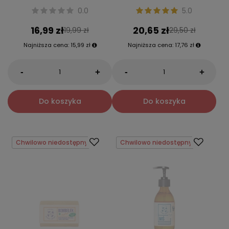
0.0
5.0
16,99 zł
20,65 zł
19,99 zł
29,50 zł
Najniższa cena:
15,99 zł
Najniższa cena:
17,76 zł
-
-
+
+
Do koszyka
Do koszyka
Chwilowo niedostępny
Chwilowo niedostępny