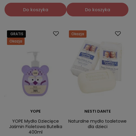
Do koszyka
Do koszyka
GRATIS
Okazja
Okazja
YOPE
NESTI DANTE
YOPE Mydło Dziecięce
Naturalne mydło toaletowe
Jaśmin Fioletowa Butelka
dla dzieci
400ml