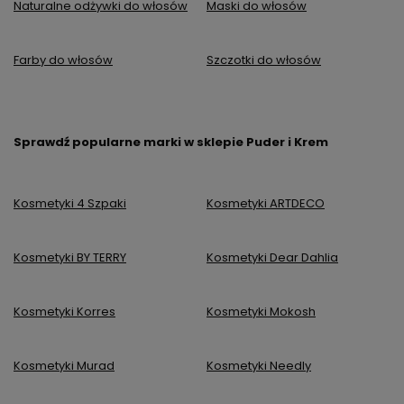
Naturalne odżywki do włosów
Maski do włosów
Farby do włosów
Szczotki do włosów
Sprawdź popularne marki w sklepie Puder i Krem
Kosmetyki 4 Szpaki
Kosmetyki ARTDECO
Kosmetyki BY TERRY
Kosmetyki Dear Dahlia
Kosmetyki Korres
Kosmetyki Mokosh
Kosmetyki Murad
Kosmetyki Needly