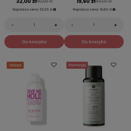
32,00 zł
19,60 zł
80,00 zł
49,00 zł
Najniższa cena:
32,00 zł
Najniższa cena:
19,60 zł
-
-
+
+
Do koszyka
Do koszyka
Okazja
Promocja