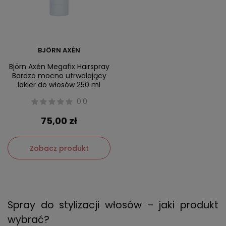
BJÖRN AXÉN
Björn Axén Megafix Hairspray
Bardzo mocno utrwalający
lakier do włosów 250 ml
0.0
75,00 zł
Zobacz produkt
Spray do stylizacji włosów – jaki produkt
wybrać?