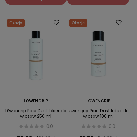
Okazja
Okazja
LÖWENGRIP
LÖWENGRIP
Lӧwengrip Pixie Dust lakier do
Lӧwengrip Pixie Dust lakier do
włosów 250 ml
włosów 100 ml
0.0
0.0