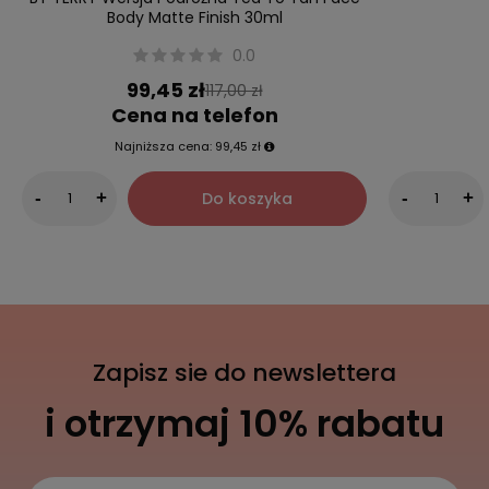
Body Matte Finish 30ml
0.0
99,45 zł
117,00 zł
Cena na telefon
Najniższa cena:
99,45 zł
Do koszyka
-
+
-
+
Zapisz sie do newslettera
i otrzymaj 10% rabatu