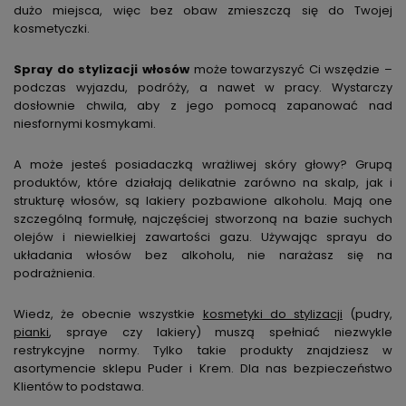
dużo miejsca, więc bez obaw zmieszczą się do Twojej
kosmetyczki.
Spray do stylizacji włosów
może towarzyszyć Ci wszędzie –
podczas wyjazdu, podróży, a nawet w pracy. Wystarczy
dosłownie chwila, aby z jego pomocą zapanować nad
niesfornymi kosmykami.
A może jesteś posiadaczką wrażliwej skóry głowy? Grupą
produktów, które działają delikatnie zarówno na skalp, jak i
strukturę włosów, są lakiery pozbawione alkoholu. Mają one
szczególną formułę, najczęściej stworzoną na bazie suchych
olejów i niewielkiej zawartości gazu. Używając sprayu do
układania włosów bez alkoholu, nie narażasz się na
podrażnienia.
Wiedz, że obecnie wszystkie
kosmetyki do stylizacji
(pudry,
pianki
, spraye czy lakiery) muszą spełniać niezwykle
restrykcyjne normy. Tylko takie produkty znajdziesz w
asortymencie sklepu Puder i Krem. Dla nas bezpieczeństwo
Klientów to podstawa.