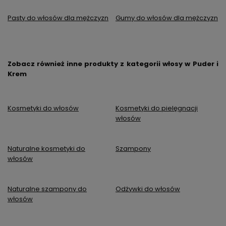
Pasty do włosów dla mężczyzn
Gumy do włosów dla mężczyzn
Zobacz również inne produkty z kategorii włosy w Puder i
Krem
Kosmetyki do włosów
Kosmetyki do pielęgnacji
włosów
Naturalne kosmetyki do
Szampony
włosów
Naturalne szampony do
Odżywki do włosów
włosów