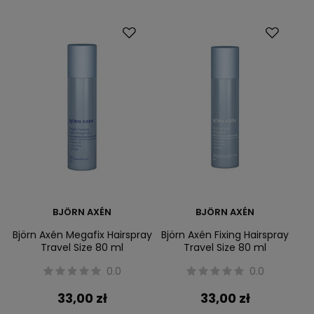
BJÖRN AXÉN
BJÖRN AXÉN
Björn Axén Megafix Hairspray
Björn Axén Fixing Hairspray
Travel Size 80 ml
Travel Size 80 ml
0.0
0.0
33,00 zł
33,00 zł