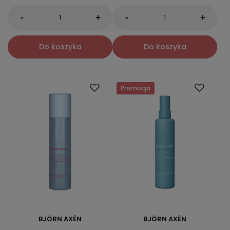
-
-
+
+
Do koszyka
Do koszyka
Promocja
BJÖRN AXÉN
BJÖRN AXÉN