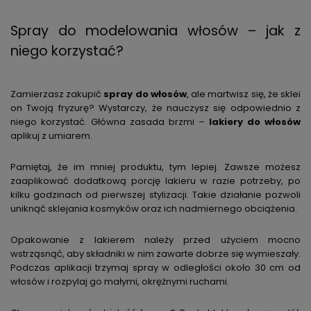
Spray do modelowania włosów – jak z
niego korzystać?
Zamierzasz zakupić
spray do włosów
, ale martwisz się, że sklei
on Twoją fryzurę? Wystarczy, że nauczysz się odpowiednio z
niego korzystać. Główna zasada brzmi –
lakiery do włosów
aplikuj z umiarem.
Pamiętaj, że im mniej produktu, tym lepiej. Zawsze możesz
zaaplikować dodatkową porcję lakieru w razie potrzeby, po
kilku godzinach od pierwszej stylizacji. Takie działanie pozwoli
uniknąć sklejania kosmyków oraz ich nadmiernego obciążenia.
Opakowanie z lakierem należy przed użyciem mocno
wstrząsnąć, aby składniki w nim zawarte dobrze się wymieszały.
Podczas aplikacji trzymaj spray w odległości około 30 cm od
włosów i rozpylaj go małymi, okrężnymi ruchami.