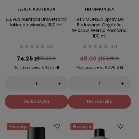
ELEVEN AUSTRALIA
HH SIMONSEN
ELEVEN Australia Uniwersalny
HH SIMONSEN Spray Do
lakier do włosów, 300 ml
Budowania Objętości
Włosów, Wersja Podróżna,
100 ml
0.0
0.0
74,25 zł
48,00 zł
99,00 zł
60,00 zł
Najniższa cena:
64,35 zł
Najniższa cena:
60,00 zł
-
-
+
+
Do koszyka
Do koszyka
Promocja
Promocja