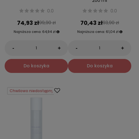
200 ml
0.0
0.0
74,93 zł
70,43 zł
99,90 zł
93,90 zł
Najniższa cena:
64,94 zł
Najniższa cena:
61,04 zł
-
-
+
+
Do koszyka
Do koszyka
Chwilowo niedostępny