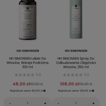
HH SIMONSEN
HH SIMONSEN
HH SIMONSEN Lakier Do
HH SIMONSEN Spray Do
Włosów, Wersja Podróżna,
Odbudowania Objętości
100 ml
Włosów, 250 ml
0.0
0.0
48,00 zł
108,00 zł
60,00 zł
135,00 zł
Najniższa cena:
60,00 zł
Najniższa cena:
135,00 zł
-
-
+
+