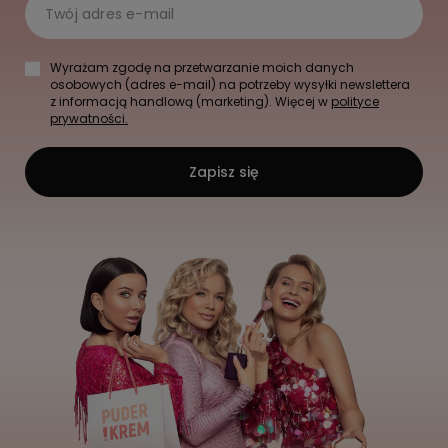
Twój adres e-mail
Wyrażam zgodę na przetwarzanie moich danych
osobowych (adres e-mail) na potrzeby wysyłki newslettera
z informacją handlową (marketing). Więcej w
polityce
prywatności.
Zapisz się