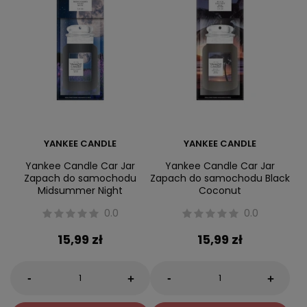
YANKEE CANDLE
YANKEE CANDLE
Yankee Candle Car Jar
Yankee Candle Car Jar
Zapach do samochodu
Zapach do samochodu Black
Midsummer Night
Coconut
0.0
0.0
15,99 zł
15,99 zł
-
-
+
+