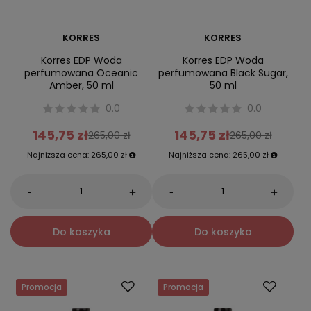
KORRES
KORRES
Korres EDP Woda
Korres EDP Woda
perfumowana Oceanic
perfumowana Black Sugar,
Amber, 50 ml
50 ml
0.0
0.0
145,75 zł
145,75 zł
265,00 zł
265,00 zł
Najniższa cena:
265,00 zł
Najniższa cena:
265,00 zł
-
-
+
+
Do koszyka
Do koszyka
Promocja
Promocja