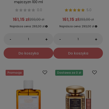
mężczyzn 100 ml
0.0
5.0
161,15 zł
161,15 zł
293,00 zł
293,00 zł
Najniższa cena:
293,00 zł
Najniższa cena:
293,00 zł
-
-
+
+
Do koszyka
Do koszyka
Promocja
Dostawa za 0 zł