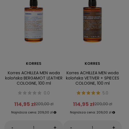
KORRES
KORRES
Korres ACHILLEA MEN woda
Korres ACHILLEA MEN woda
kolońska BERGAMOT LEATHER
kolońska VETIVER + SPIECES
COLOGNE, 100 ml
COLOGNE, 100 ml
0.0
5.0
114,95 zł
114,95 zł
209,00 zł
209,00 zł
Najniższa cena:
209,00 zł
Najniższa cena:
209,00 zł
-
-
+
+