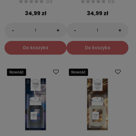
0.0
0.0
34,99 zł
34,99 zł
-
-
+
+
Do koszyka
Do koszyka
Nowość
Nowość