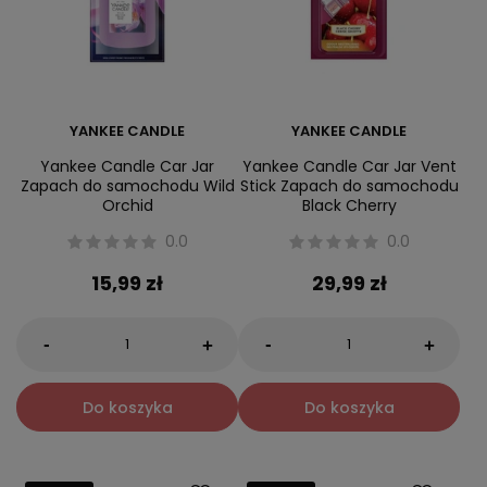
YANKEE CANDLE
YANKEE CANDLE
Yankee Candle Car Jar
Yankee Candle Car Jar Vent
Zapach do samochodu Wild
Stick Zapach do samochodu
Orchid
Black Cherry
0.0
0.0
15,99 zł
29,99 zł
-
-
+
+
Do koszyka
Do koszyka