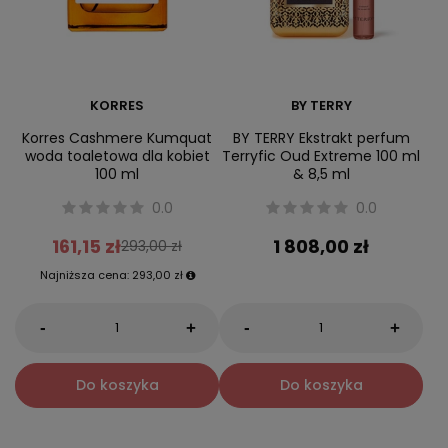
KORRES
BY TERRY
Korres Cashmere Kumquat
BY TERRY Ekstrakt perfum
woda toaletowa dla kobiet
Terryfic Oud Extreme 100 ml
100 ml
& 8,5 ml
0.0
0.0
161,15 zł
1 808,00 zł
293,00 zł
Najniższa cena:
293,00 zł
-
-
+
+
Do koszyka
Do koszyka