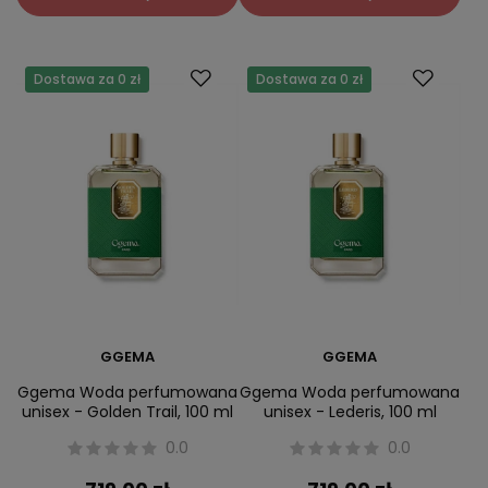
Dostawa za 0 zł
Dostawa za 0 zł
GGEMA
GGEMA
Ggema Woda perfumowana
Ggema Woda perfumowana
unisex - Golden Trail, 100 ml
unisex - Lederis, 100 ml
0.0
0.0