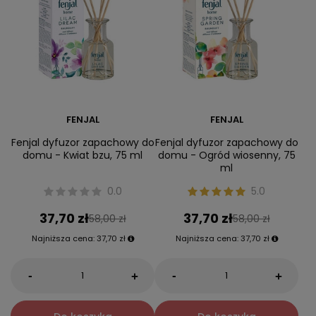
FENJAL
FENJAL
Fenjal dyfuzor zapachowy do
Fenjal dyfuzor zapachowy do
domu - Kwiat bzu, 75 ml
domu - Ogród wiosenny, 75
ml
0.0
5.0
37,70 zł
37,70 zł
58,00 zł
58,00 zł
Najniższa cena:
37,70 zł
Najniższa cena:
37,70 zł
-
-
+
+