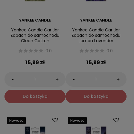
YANKEE CANDLE
YANKEE CANDLE
Yankee Candle Car Jar
Yankee Candle Car Jar
Zapach do samochodu
Zapach do samochodu
Clean Cotton
Lemon Lavender
0.0
0.0
15,99 zł
15,99 zł
-
-
+
+
Do koszyka
Do koszyka
Nowość
Nowość