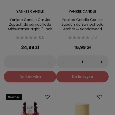
YANKEE CANDLE
YANKEE CANDLE
Yankee Candle Car Jar
Yankee Candle Car Jar
Zapach do samochodu
Zapach do samochodu
Midsummer Night, 3-pak
Amber & Sandalwood
0.0
0.0
34,99 zł
15,99 zł
-
-
+
+
Do koszyka
Do koszyka
Nowość