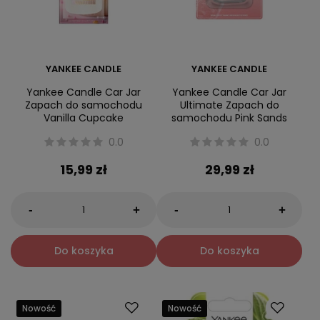
YANKEE CANDLE
YANKEE CANDLE
Yankee Candle Car Jar
Yankee Candle Car Jar
Zapach do samochodu
Ultimate Zapach do
Vanilla Cupcake
samochodu Pink Sands
0.0
0.0
15,99 zł
29,99 zł
-
-
+
+
Do koszyka
Do koszyka
Nowość
Nowość