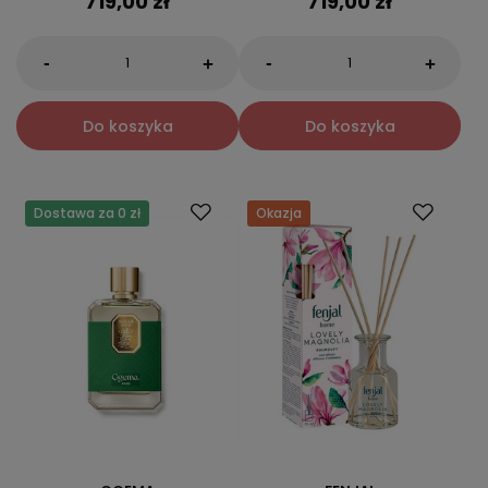
719,00 zł
719,00 zł
-
-
+
+
Do koszyka
Do koszyka
Dostawa za 0 zł
Okazja