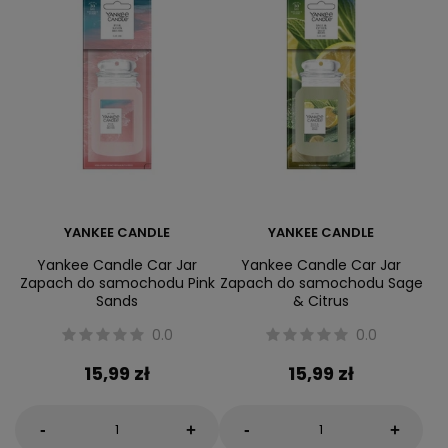
YANKEE CANDLE
YANKEE CANDLE
Yankee Candle Car Jar
Yankee Candle Car Jar
Zapach do samochodu Pink
Zapach do samochodu Sage
Sands
& Citrus
0.0
0.0
15,99 zł
15,99 zł
-
-
+
+