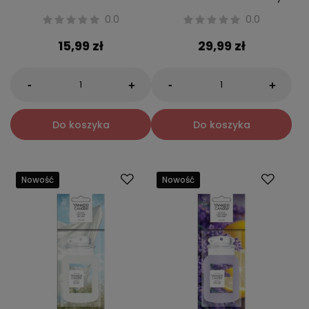
0.0
0.0
15,99 zł
29,99 zł
-
-
+
+
Do koszyka
Do koszyka
Nowość
Nowość