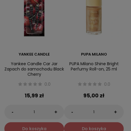
YANKEE CANDLE
PUPA MILANO
Yankee Candle Car Jar
PUPA Milano Shine Bright
Zapach do samochodu Black
Perfumy Roll-on, 25 ml
Cherry
0.0
0.0
15,99 zł
95,00 zł
-
-
+
+
Do koszyka
Do koszyka