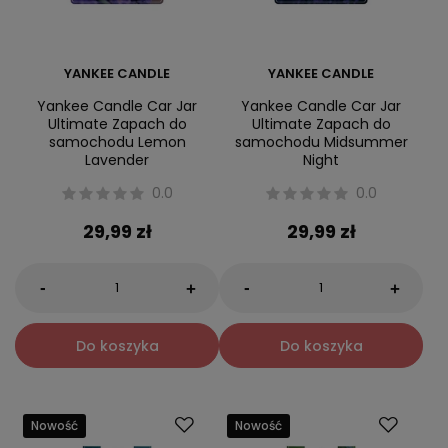
YANKEE CANDLE
YANKEE CANDLE
Yankee Candle Car Jar
Yankee Candle Car Jar
Ultimate Zapach do
Ultimate Zapach do
samochodu Lemon
samochodu Midsummer
Lavender
Night
0.0
0.0
29,99 zł
29,99 zł
-
-
+
+
Do koszyka
Do koszyka
Nowość
Nowość