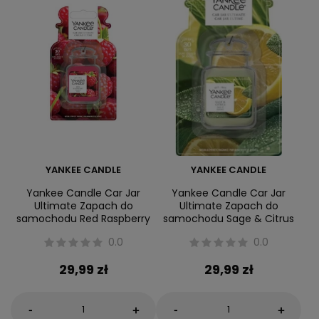
YANKEE CANDLE
YANKEE CANDLE
Yankee Candle Car Jar
Yankee Candle Car Jar
Ultimate Zapach do
Ultimate Zapach do
samochodu Red Raspberry
samochodu Sage & Citrus
0.0
0.0
29,99 zł
29,99 zł
-
-
+
+