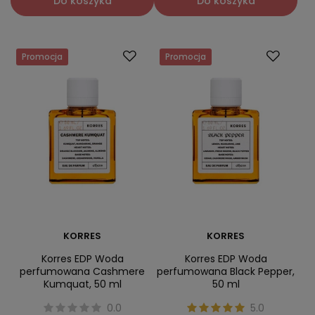
Do koszyka
Do koszyka
Promocja
Promocja
KORRES
KORRES
Korres EDP Woda
Korres EDP Woda
perfumowana Cashmere
perfumowana Black Pepper,
Kumquat, 50 ml
50 ml
0.0
5.0