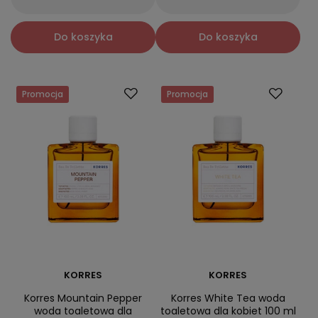
Do koszyka
Do koszyka
Promocja
Promocja
KORRES
KORRES
Korres Mountain Pepper
Korres White Tea woda
woda toaletowa dla
toaletowa dla kobiet 100 ml