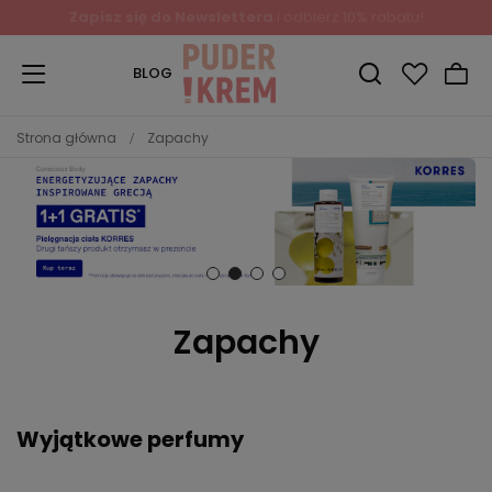
Zapisz się do Newslettera
i odbierz 10% rabatu!
BLOG
Strona główna
Zapachy
Zapachy
Wyjątkowe perfumy