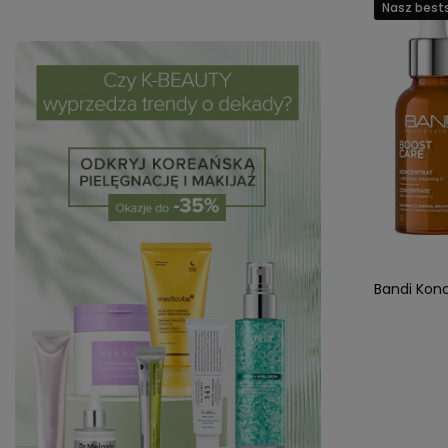
Nasz bests
Bandi Kon