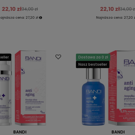
22,10 zł
22,10 zł
34,00 zł
34,00 z
ajniższa cena:
27,20 zł
Najniższa cena:
27,20 z
eller
Dostawa za 0 zł
Nasz bestseller
BANDI
BANDI