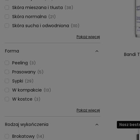
Skóra mieszana i tłusta
38
Skóra normalna
21
Skóra sucha i odwodniona
110
Pokaż więcej
Forma
Bandi 
Peeling
3
Prasowany
5
Sypki
29
W kompakcie
13
W kostce
3
Pokaż więcej
Rodzaj wykończenia
Nasz bests
Brokatowy
14