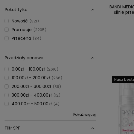
BANDI MEDI
Pokaż tylko
silnie p
Nowość
321
Promocje
2205
Przecena
34
Przedziały cenowe
0.00zł - 100.00zł
2616
100.00zł - 200.00zł
266
Nasz bests
200.00zł - 300.00zł
39
300.00zł - 400.00zł
12
400.00zł - 500.00zł
4
Pokaż więcej
Filtr SPF