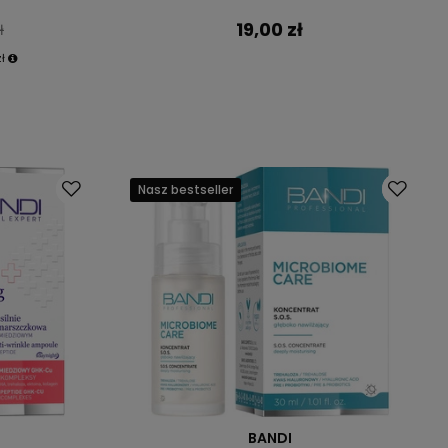
19,00 zł
ł
ł
Nasz bestseller
BANDI