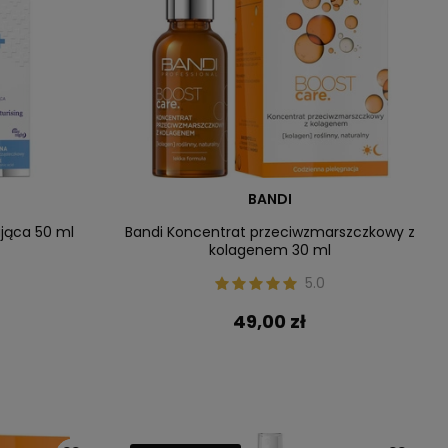
BANDI
ająca 50 ml
Bandi Koncentrat przeciwzmarszczkowy z
kolagenem 30 ml
5.0
49,00 zł