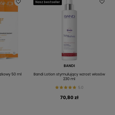
Nasz bestseller
BANDI
zkowy 50 ml
Bandi Lotion stymulujący wzrost włosów
230 ml
5.0
70,80 zł