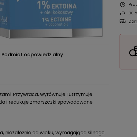
Pro
30
d
Dar
Podmiot odpowiedzialny
zami. Przywraca, wyrównuje i utrzymuje
etla i redukuje zmarszczki spowodowane
a, niezależnie od wieku, wymagająca silnego