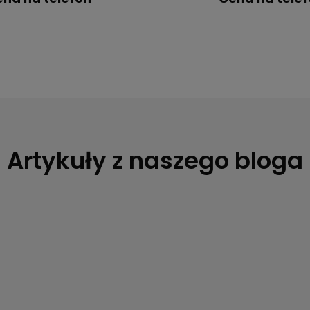
Artykuły z naszego bloga