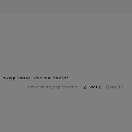
 i przygotowuje skórę pod makijaż
Czy opinia była pomocna?
Tak
0
Nie
0