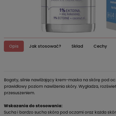
Opis
Jak stosować?
Skład
Cechy
Bogaty, silnie nawilżający krem-maska na skórę pod oc
prawidłowy poziom nawilżenia skóry. Wygładza, rozświ
przesuszeniem.
Wskazania do stosowania:
Sucha i bardzo sucha skóra pod oczami oraz każda skór