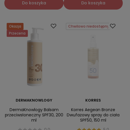
Do koszyka
Do koszyka
Okazja
Chwilowo niedostępny
Przecena
DERMAKNOWLOGY
KORRES
DermaKnowlogy Balsam
Korres Aegean Bronze
przeciwsłoneczny SPF30, 200
Dwufazowy spray do ciała
ml
SPF50, 150 ml
0.0
5.0