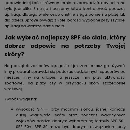
odpowiedniej ilości i równomiernie rozprowadzić, aby ochrona
była jednolita. Emulsje i balsamy łatwo kontrolować podczas
aplikacji, dlatego wiele osób chętnie sięga po nie na plażę lub
dla dzieci. Spraye bywają z kolei bardzo wygodne przy szybkiej
aplikacji na większe partie ciała.
Jak wybrać
najlepszy SPF do ciała
, który
dobrze odpowie na potrzeby Twojej
skóry?
Na początek zastanów się, gdzie i jak zamierzasz go używać.
Inny preparat sprawdzi się podczas codziennych spacerów po
mieście, inny na urlopie, a jeszcze inny przy aktywności
sportowej, na plaży czy w przypadku skóry szczególnie
wrażliwej.
Zwróć uwagę na:
wysokość SPF
– przy mocnym słońcu, jasnej karnacji,
dużej wrażliwości skóry oraz podczas wakacyjnych
wyjazdów bardzo dobrym wyborem są formuły SPF 50 i
SPF 50+. SPF 30 może być dobrym rozwiązaniem przy