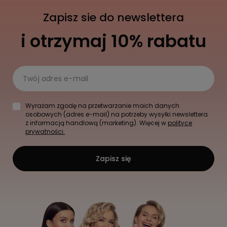
Zapisz sie do newslettera
i otrzymaj 10% rabatu
Twój adres e-mail
Wyrażam zgodę na przetwarzanie moich danych
osobowych (adres e-mail) na potrzeby wysyłki newslettera
z informacją handlową (marketing). Więcej w
polityce
prywatności.
Zapisz się