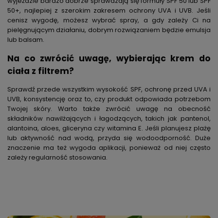
wyjeździe bardzo dobrze sprawdzają się formuły SPF 50 lub SPF
50+, najlepiej z szerokim zakresem ochrony UVA i UVB. Jeśli
cenisz wygodę, możesz wybrać spray, a gdy zależy Ci na
pielęgnującym działaniu, dobrym rozwiązaniem będzie emulsja
lub balsam.
Na co zwrócić uwagę, wybierając krem do
ciała z filtrem?
Sprawdź przede wszystkim wysokość SPF, ochronę przed UVA i
UVB, konsystencję oraz to, czy produkt odpowiada potrzebom
Twojej skóry. Warto także zwrócić uwagę na obecność
składników nawilżających i łagodzących, takich jak pantenol,
alantoina, aloes, gliceryna czy witamina E. Jeśli planujesz plażę
lub aktywność nad wodą, przyda się wodoodporność. Duże
znaczenie ma też wygoda aplikacji, ponieważ od niej często
zależy regularność stosowania.