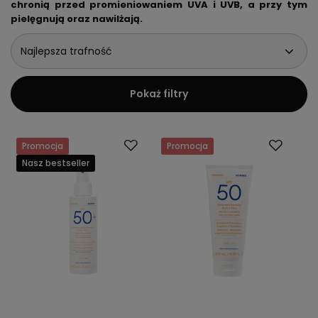
chronią przed promieniowaniem UVA i UVB, a przy tym
pielęgnują oraz nawilżają.
Najlepsza trafność
Pokaż filtry
Promocja
Promocja
Nasz bestseller