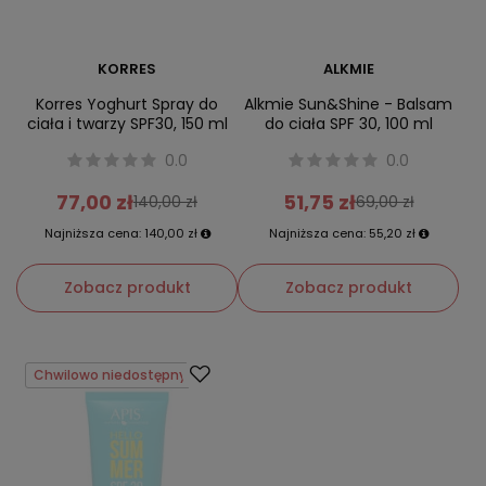
KORRES
ALKMIE
Korres Yoghurt Spray do
Alkmie Sun&Shine - Balsam
ciała i twarzy SPF30, 150 ml
do ciała SPF 30, 100 ml
0.0
0.0
77,00 zł
51,75 zł
140,00 zł
69,00 zł
Najniższa cena:
140,00 zł
Najniższa cena:
55,20 zł
Zobacz produkt
Zobacz produkt
Chwilowo niedostępny