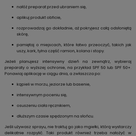
nałóż preparat przed ubraniem się,
aplikuj produkt obficie,
rozprowadzaj go dokładnie, aż pokryjesz całą odsłoniętą
skórę,
pamiętaj o miejscach, które łatwo przeoczyć, takich jak
uszy, kark, tylna część ramion, kolana i stopy.
Jeżeli planujesz intensywny dzień na zewnątrz, wybieraj
preparaty o wyższej ochronie, na przykład SPF 50 lub SPF 50+.
Ponawiaj aplikację w ciągu dnia, a zwłaszcza po:
kąpieli w morzu, jeziorze lub basenie,
intensywnym poceniu się,
osuszeniu ciała ręcznikiem,
dłuższym czasie spędzonym na słońcu.
Jeśli używasz sprayu, nie traktuj go jako mgiełki, którą wystarczy
delikatnie rozpylić. Taki produkt również trzeba nałożyć w