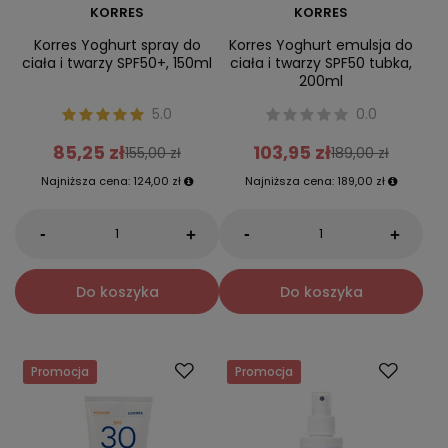
KORRES
KORRES
Korres Yoghurt spray do
Korres Yoghurt emulsja do
ciała i twarzy SPF50+, 150ml
ciała i twarzy SPF50 tubka,
200ml
5.0
0.0
85,25 zł
103,95 zł
155,00 zł
189,00 zł
Najniższa cena:
124,00 zł
Najniższa cena:
189,00 zł
-
-
+
+
Do koszyka
Do koszyka
Promocja
Promocja