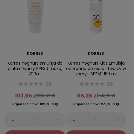
KORRES
KORRES
Korres Yoghurt emulsja do
Korres Yoghurt Kids Emulsja
ciała i twarzy SPF30 tubka,
ochronna do ciała i twarzy w
200ml
sprayu SPF50 150 ml
0.0
0.0
103,95 zł
85,25 zł
189,00 zł
155,00 zł
Najniższa cena:
189,00 zł
Najniższa cena:
155,00 zł
-
-
+
+