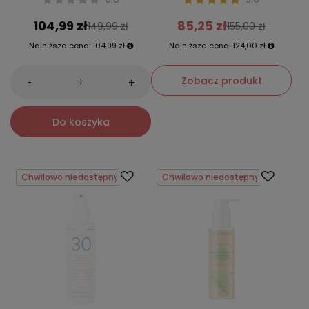
104,99 zł
85,25 zł
149,99 zł
155,00 zł
Najniższa cena:
104,99 zł
Najniższa cena:
124,00 zł
Zobacz produkt
-
+
Do koszyka
Chwilowo niedostępny
Chwilowo niedostępny