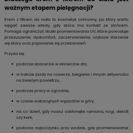
ważnym etapem pielęgnacji?
Krem z filtrem do ciała
to kosmetyk ochronny, po który warto
sięgać zawsze wtedy, gdy skóra ma kontakt ze słońcem.
Pomaga ograniczyć skutki promieniowania UV, które powoduje
przesuszenie, dyskomfort, zaczerwienienie, szybsze starzenie
się skóry oraz pojawianie się przebarwień.
Przyda się:
podczas spacerów w słoneczne dni,
w trakcie jazdy na rowerze, biegania i innych aktywności
na świeżym powietrzu,
podczas pracy w ogrodzie,
w czasie wakacyjnych wyjazdów w góry,
na co dzień, gdy nosisz odsłonięte ramiona, nogi, dekolt
czy kark,
podczas wypoczynku przy wodzie, gdy promieniowanie