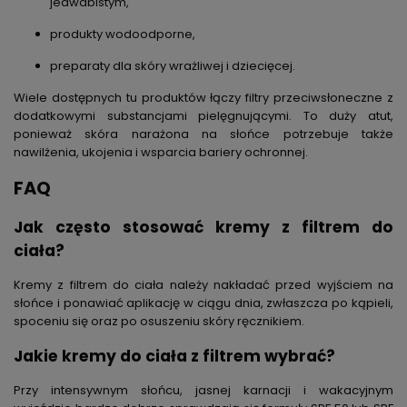
jedwabistym,
produkty wodoodporne,
preparaty dla skóry wrażliwej i dziecięcej.
Wiele dostępnych tu produktów łączy filtry przeciwsłoneczne z
dodatkowymi substancjami pielęgnującymi. To duży atut,
ponieważ skóra narażona na słońce potrzebuje także
nawilżenia, ukojenia i wsparcia bariery ochronnej.
FAQ
Jak często stosować kremy z filtrem do
ciała?
Kremy z filtrem do ciała należy nakładać przed wyjściem na
słońce i ponawiać aplikację w ciągu dnia, zwłaszcza po kąpieli,
spoceniu się oraz po osuszeniu skóry ręcznikiem.
Jakie kremy do ciała z filtrem wybrać?
Przy intensywnym słońcu, jasnej karnacji i wakacyjnym