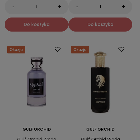
-
-
+
+
Do koszyka
Do koszyka
Okazja
Okazja
GULF ORCHID
GULF ORCHID
Gulf Orchid Woda
Gulf Orchid Woda