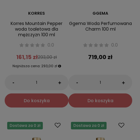
KORRES
GGEMA
Korres Mountain Pepper
Ggema Woda Perfumowana
woda toaletowa dla
Charm 100 ml
mężczyzn 100 ml
0.0
0.0
161,15 zł
719,00 zł
293,00 zł
Najniższa cena:
293,00 zł
-
-
+
+
Do koszyka
Do koszyka
Dostawa za 0 zł
Dostawa za 0 zł