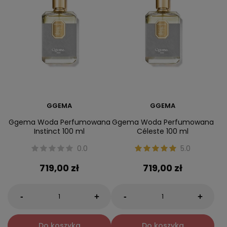
GGEMA
GGEMA
Ggema Woda Perfumowana
Ggema Woda Perfumowana
Instinct 100 ml
Céleste 100 ml
0.0
5.0
719,00 zł
719,00 zł
-
-
+
+
Do koszyka
Do koszyka