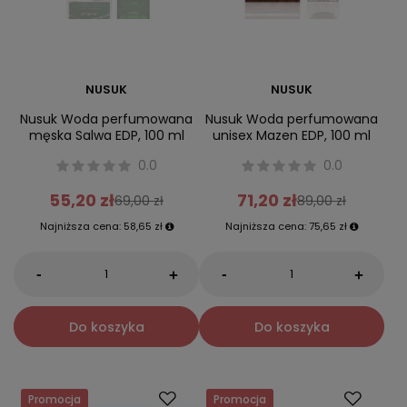
NUSUK
NUSUK
Nusuk Woda perfumowana
Nusuk Woda perfumowana
męska Salwa EDP, 100 ml
unisex Mazen EDP, 100 ml
0.0
0.0
55,20 zł
71,20 zł
69,00 zł
89,00 zł
Najniższa cena:
58,65 zł
Najniższa cena:
75,65 zł
-
-
+
+
Do koszyka
Do koszyka
Promocja
Promocja