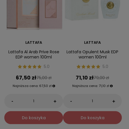
LATTAFA
LATTAFA
Lattafa Al Arab Prive Rose
Lattafa Opulent Musk EDP
EDP women 100ml
women 100ml
5.0
5.0
67,50 zł
71,10 zł
75,00 zł
79,00 zł
Najniższa cena:
67,50 zł
Najniższa cena:
71,10 zł
-
-
+
+
Do koszyka
Do koszyka