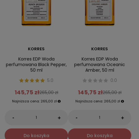
KORRES
KORRES
Korres EDP Woda
Korres EDP Woda
perfumowana Black Pepper,
perfumowana Oceanic
50 ml
Amber, 50 ml
5.0
0.0
145,75 zł
145,75 zł
265,00 zł
265,00 zł
Najniższa cena:
265,00 zł
Najniższa cena:
265,00 zł
-
-
+
+
Do koszyka
Do koszyka