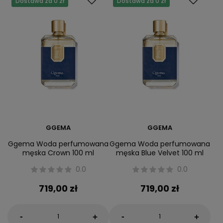
Dostawa za 0 zł
Dostawa za 0 zł
GGEMA
GGEMA
Ggema Woda perfumowana
Ggema Woda perfumowana
męska Crown 100 ml
męska Blue Velvet 100 ml
0.0
0.0
719,00 zł
719,00 zł
-
-
+
+