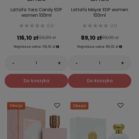
Lattafa Yara Candy EDP
Lattafa Mayar EDP women
women 100ml
100ml
0.0
0.0
116,10 zł
89,10 zł
129,00 zł
99,00 zł
Najniższa cena:
116,10 zł
Najniższa cena:
89,10 zł
-
-
+
+
Do koszyka
Do koszyka
Okazja
Okazja