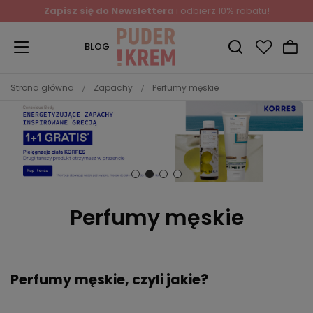
Zapisz się do Newslettera
i odbierz 10% rabatu!
BLOG
Strona główna
Zapachy
Perfumy męskie
Perfumy męskie
Perfumy męskie, czyli jakie?