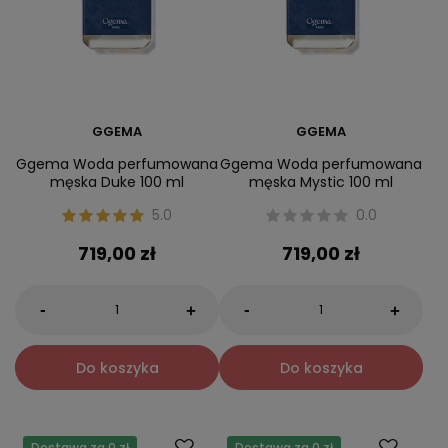
GGEMA
GGEMA
Ggema Woda perfumowana
Ggema Woda perfumowana
męska Duke 100 ml
męska Mystic 100 ml
5.0
0.0
719,00 zł
719,00 zł
-
-
+
+
Do koszyka
Do koszyka
Dostawa za 0 zł
Dostawa za 0 zł