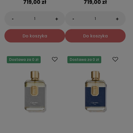
719,00 zł
719,00 zł
-
-
+
+
Do koszyka
Do koszyka
Dostawa za 0 zł
Dostawa za 0 zł