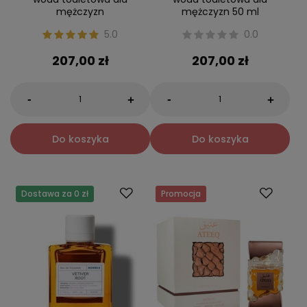
mężczyzn
mężczyzn 50 ml
5.0
0.0
207,00 zł
207,00 zł
-
-
+
+
Do koszyka
Do koszyka
Dostawa za 0 zł
Promocja