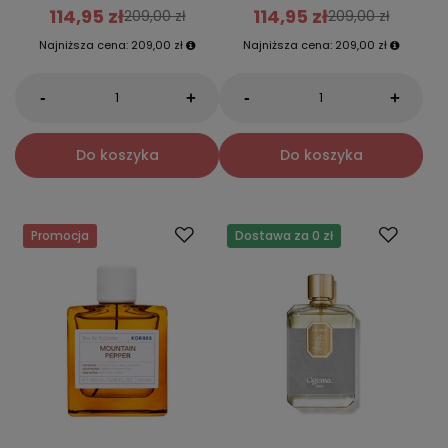
114,95 zł
114,95 zł
209,00 zł
209,00 zł
Najniższa cena:
209,00 zł
Najniższa cena:
209,00 zł
-
-
+
+
Do koszyka
Do koszyka
Promocja
Dostawa za 0 zł