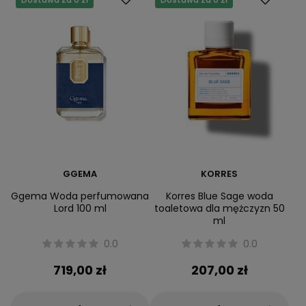
GGEMA
KORRES
Ggema Woda perfumowana
Korres Blue Sage woda
Lord 100 ml
toaletowa dla mężczyzn 50
ml
0.0
0.0
719,00 zł
207,00 zł