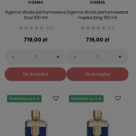
GGEMA
GGEMA
Ggema Woda perfumowana
Ggema Woda perfumowana
Soul 100 ml
męska King 100 ml
0.0
0.0
719,00 zł
719,00 zł
-
-
+
+
Do koszyka
Do koszyka
Dostawa za 0 zł
Dostawa za 0 zł