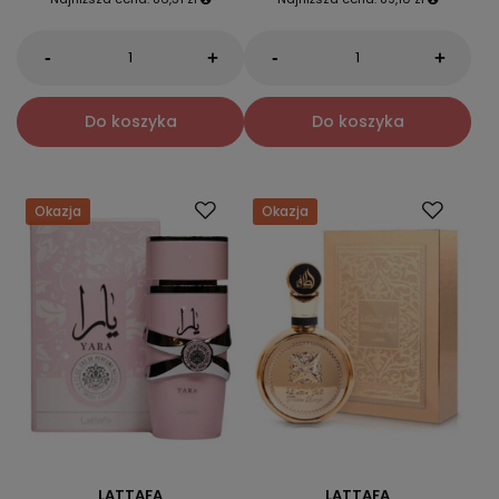
-
-
+
+
Do koszyka
Do koszyka
Okazja
Okazja
LATTAFA
LATTAFA