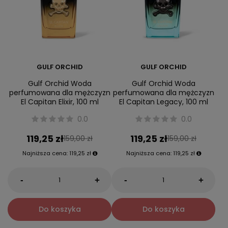
GULF ORCHID
GULF ORCHID
Gulf Orchid Woda
Gulf Orchid Woda
perfumowana dla mężczyzn
perfumowana dla mężczyzn
El Capitan Elixir, 100 ml
El Capitan Legacy, 100 ml
0.0
0.0
119,25 zł
119,25 zł
159,00 zł
159,00 zł
Najniższa cena:
119,25 zł
Najniższa cena:
119,25 zł
-
-
+
+
Do koszyka
Do koszyka