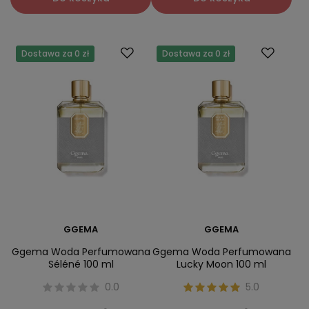
Dostawa za 0 zł
Dostawa za 0 zł
GGEMA
GGEMA
Ggema Woda Perfumowana
Ggema Woda Perfumowana
Séléné 100 ml
Lucky Moon 100 ml
0.0
5.0