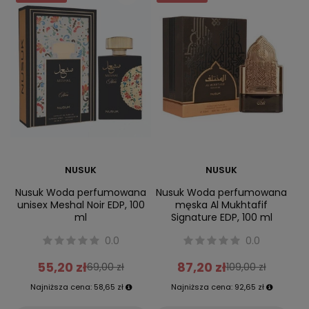
NUSUK
NUSUK
Nusuk Woda perfumowana
Nusuk Woda perfumowana
unisex Meshal Noir EDP, 100
męska Al Mukhtafif
ml
Signature EDP, 100 ml
0.0
0.0
55,20 zł
87,20 zł
69,00 zł
109,00 zł
Najniższa cena:
58,65 zł
Najniższa cena:
92,65 zł