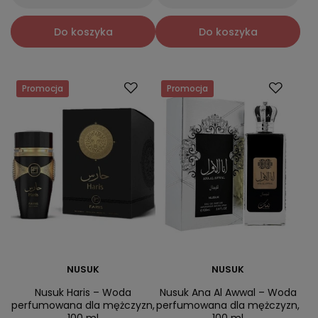
Do koszyka
Do koszyka
Promocja
Promocja
NUSUK
NUSUK
Nusuk Haris – Woda
Nusuk Ana Al Awwal – Woda
perfumowana dla mężczyzn,
perfumowana dla mężczyzn,