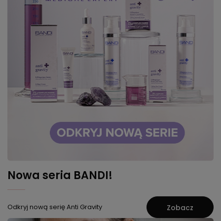
Nowa seria BANDI!
Odkryj nową serię Anti Gravity
Zobacz