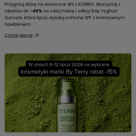
Przygotuj skórę na słoneczne dni z KORRES. Skorzystaj z
rabatów do
-45%
na całą markę i odkryj linię Yoghurt
Suncare, która łączy wysoką ochronę SPF z intensywnym
nawilżeniem.
Czytaj więcej