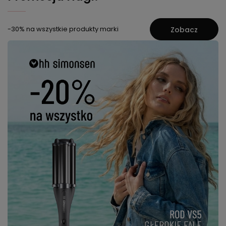
-30% na wszystkie produkty marki
Zobacz