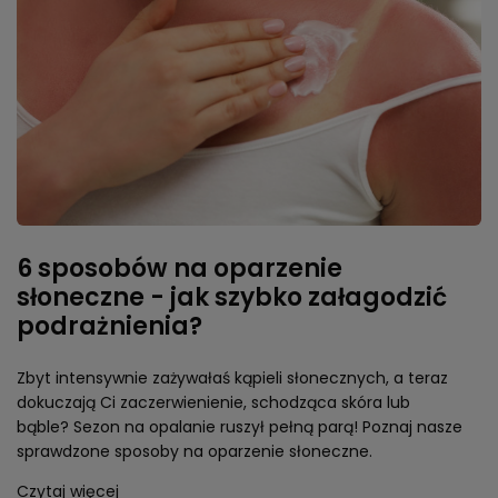
6 sposobów na oparzenie
słoneczne - jak szybko załagodzić
podrażnienia?
Zbyt intensywnie zażywałaś kąpieli słonecznych, a teraz
dokuczają Ci zaczerwienienie, schodząca skóra lub
bąble? Sezon na opalanie ruszył pełną parą! Poznaj nasze
sprawdzone sposoby na oparzenie słoneczne.
Czytaj więcej