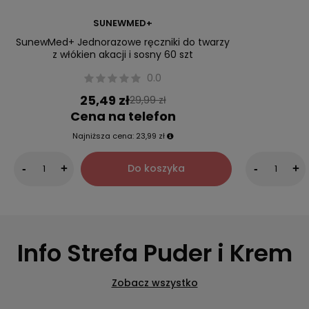
SUNEWMED+
SunewMed+ Jednorazowe ręczniki do twarzy
z włókien akacji i sosny 60 szt
0.0
25,49 zł
29,99 zł
Cena na telefon
Najniższa cena:
23,99 zł
Do koszyka
-
+
-
+
Info Strefa Puder i Krem
Zobacz wszystko