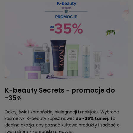
K-beauty Secrets - promocje do
-35%
Odkryj świat koreańskiej pielęgnacji i makijażu. Wybrane
kosmetyki K-beauty kupisz nawet
do -35% taniej
. To
idealna okazja, aby poznać kultowe produkty i zadbać o
swoją skórę z koreańską precyzją.