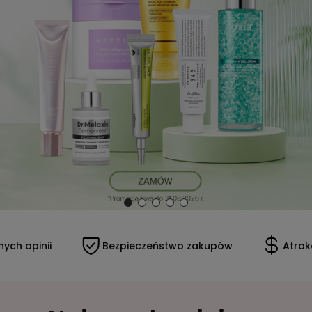
Bezpieczeństwo zakupów
Atrakcyjne ceny