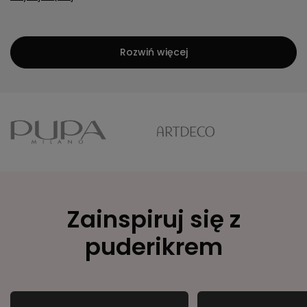
Rozwiń więcej
Zainspiruj się z
puderikrem