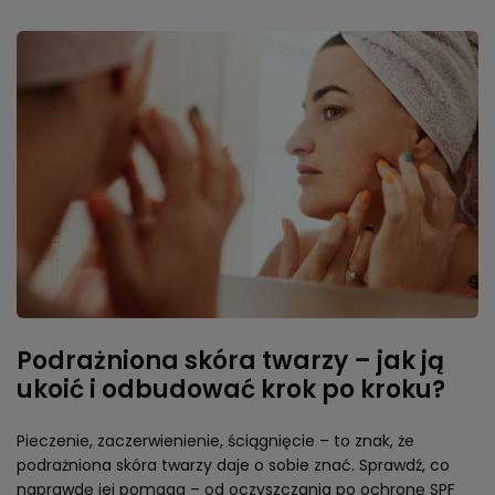
Podrażniona skóra twarzy – jak ją
ukoić i odbudować krok po kroku?
Pieczenie, zaczerwienienie, ściągnięcie – to znak, że
podrażniona skóra twarzy daje o sobie znać. Sprawdź, co
naprawdę jej pomaga – od oczyszczania po ochronę SPF