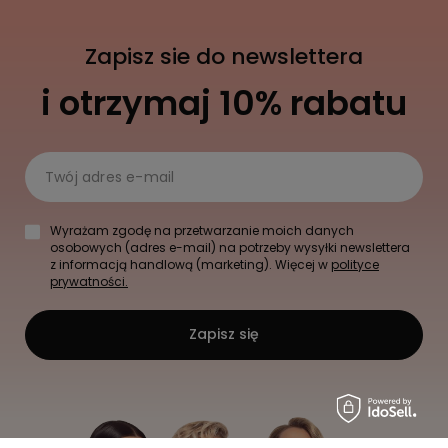
Zapisz sie do newslettera
i otrzymaj 10% rabatu
Twój adres e-mail
Wyrażam zgodę na przetwarzanie moich danych
osobowych (adres e-mail) na potrzeby wysyłki newslettera
z informacją handlową (marketing). Więcej w
polityce
prywatności.
Zapisz się