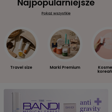
Najpopularniejsze
Pokaż wszystkie
Travel size
Marki Premium
Kosme
koreań