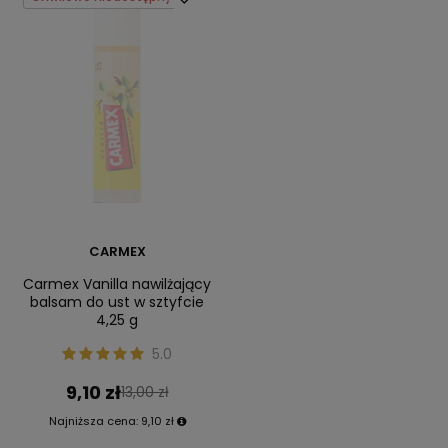
CARMEX
Carmex Vanilla nawilżający
balsam do ust w sztyfcie
4,25 g
5.0
9,10 zł
13,00 zł
Najniższa cena:
9,10 zł