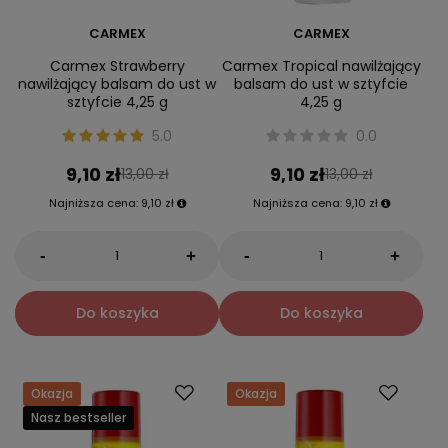
CARMEX
CARMEX
Carmex Strawberry
Carmex Tropical nawilżający
nawilżający balsam do ust w
balsam do ust w sztyfcie
sztyfcie 4,25 g
4,25 g
5.0
0.0
9,10 zł
9,10 zł
13,00 zł
13,00 zł
Najniższa cena:
9,10 zł
Najniższa cena:
9,10 zł
-
-
+
+
Do koszyka
Do koszyka
Okazja
Okazja
Nasz bestseller