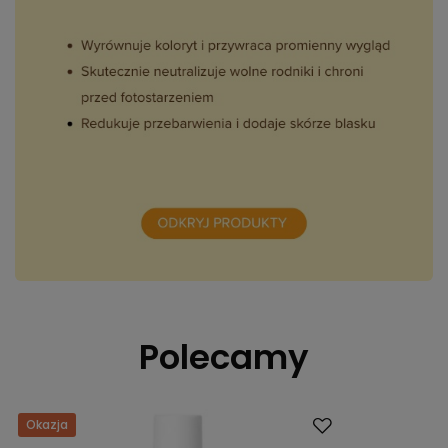
Polecamy
Okazja
Dostawa za 0 