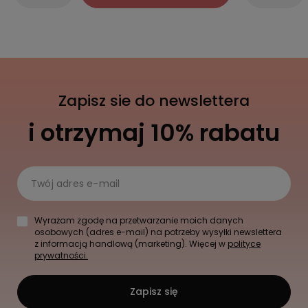
Zapisz sie do newslettera
i otrzymaj 10% rabatu
Twój adres e-mail
Wyrażam zgodę na przetwarzanie moich danych
osobowych (adres e-mail) na potrzeby wysyłki newslettera
z informacją handlową (marketing). Więcej w
polityce
prywatności.
Zapisz się