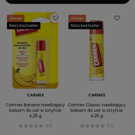
Okazja
Okazja
Nasz bestseller
Nasz bestseller
CARMEX
CARMEX
Carmex Banana nawilżający
Carmex Classic nawilżający
balsam do ust w sztyfcie
balsam do ust w sztyfcie
4,25 g
4,25 g
0.0
0.0