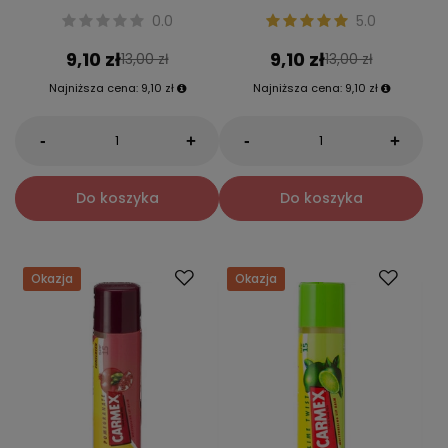
0.0
5.0
9,10 zł
9,10 zł
13,00 zł
13,00 zł
Najniższa cena:
9,10 zł
Najniższa cena:
9,10 zł
-
-
+
+
Do koszyka
Do koszyka
Okazja
Okazja