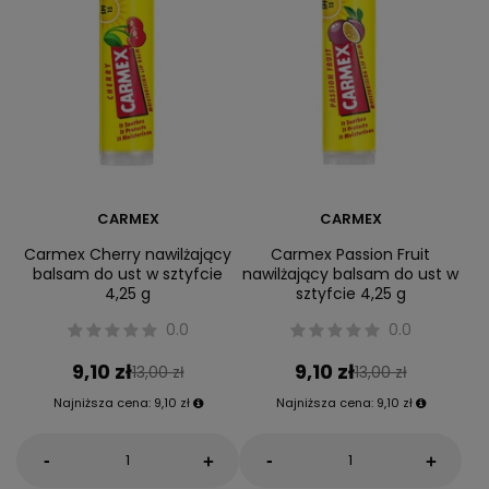
CARMEX
CARMEX
Carmex Cherry nawilżający
Carmex Passion Fruit
balsam do ust w sztyfcie
nawilżający balsam do ust w
4,25 g
sztyfcie 4,25 g
0.0
0.0
9,10 zł
9,10 zł
13,00 zł
13,00 zł
Najniższa cena:
9,10 zł
Najniższa cena:
9,10 zł
-
-
+
+