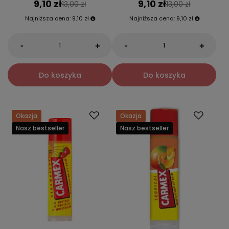
9,10 zł
9,10 zł
13,00 zł
13,00 zł
Najniższa cena:
9,10 zł
Najniższa cena:
9,10 zł
-
-
+
+
Do koszyka
Do koszyka
Okazja
Okazja
Nasz bestseller
Nasz bestseller