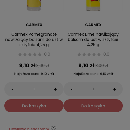
CARMEX
CARMEX
Carmex Pomegranate
Carmex Lime nawilżający
nawilżający balsam do ust w
balsam do ust w sztyfcie
sztyfcie 4,25 g
4,25 g
0.0
0.0
9,10 zł
9,10 zł
13,00 zł
13,00 zł
Najniższa cena:
9,10 zł
Najniższa cena:
9,10 zł
-
-
+
+
Do koszyka
Do koszyka
Chwilowo niedostępny