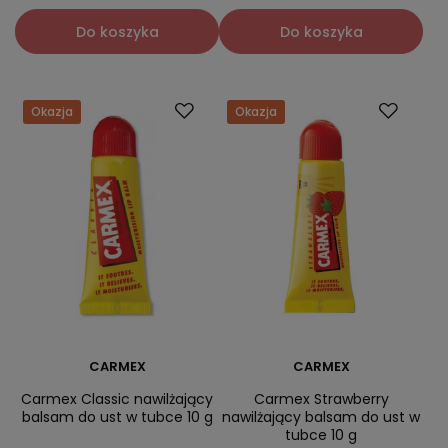
Do koszyka
Do koszyka
Okazja
Okazja
CARMEX
CARMEX
Carmex Classic nawilżający
Carmex Strawberry
balsam do ust w tubce 10 g
nawilżający balsam do ust w
tubce 10 g