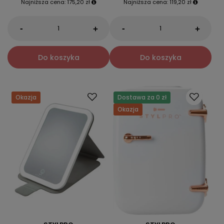
Najniższa cena:
175,20 zł
Najniższa cena:
119,20 zł
-
-
+
+
Do koszyka
Do koszyka
Okazja
Dostawa za 0 zł
Okazja