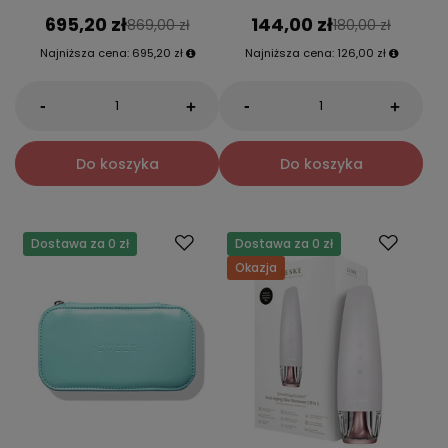
695,20 zł
144,00 zł
869,00 zł
180,00 zł
Najniższa cena:
695,20 zł
Najniższa cena:
126,00 zł
-
-
+
+
Do koszyka
Do koszyka
Dostawa za 0 zł
Dostawa za 0 zł
Okazja