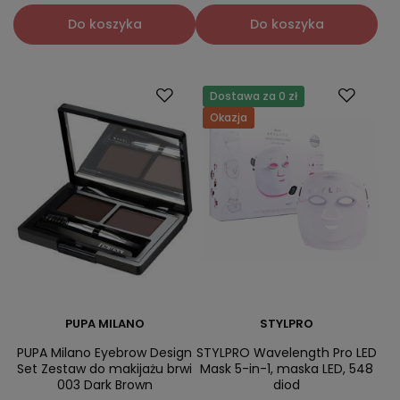
Do koszyka
Do koszyka
Dostawa za 0 zł
Okazja
PUPA MILANO
STYLPRO
PUPA Milano Eyebrow Design
STYLPRO Wavelength Pro LED
Set Zestaw do makijażu brwi
Mask 5-in-1, maska LED, 548
003 Dark Brown
diod