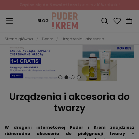
Zapisz się do Newslettera
i odbierz 10% rabatu!
BLOG
Strona główna
Twarz
Urządzenia i akcesoria
Urządzenia i akcesoria do
twarzy
W drogerii internetowej Puder i Krem znajdziesz
różnorodne akcesoria do pielęgnacji twarzy –