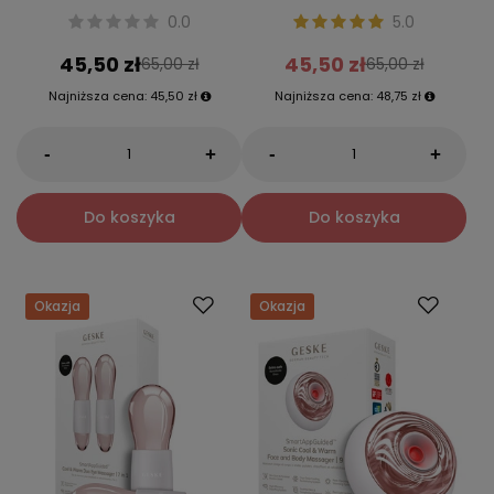
0.0
5.0
45,50 zł
45,50 zł
65,00 zł
65,00 zł
Najniższa cena:
45,50 zł
Najniższa cena:
48,75 zł
-
-
+
+
Do koszyka
Do koszyka
Okazja
Okazja