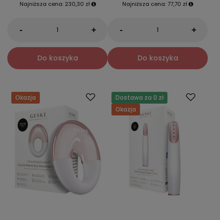
Najniższa cena:
230,30 zł
Najniższa cena:
77,70 zł
-
-
+
+
Do koszyka
Do koszyka
Okazja
Dostawa za 0 zł
Okazja