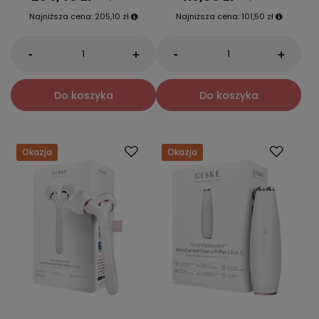
Najniższa cena:
205,10 zł
Najniższa cena:
101,50 zł
-
-
+
+
Do koszyka
Do koszyka
Okazja
Okazja