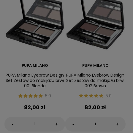
PUPA MILANO
PUPA MILANO
PUPA Milano Eyebrow Design
PUPA Milano Eyebrow Design
Set Zestaw do makijażu brwi
Set Zestaw do makijażu brwi
001 Blonde
002 Brown
5.0
5.0
82,00 zł
82,00 zł
-
-
+
+