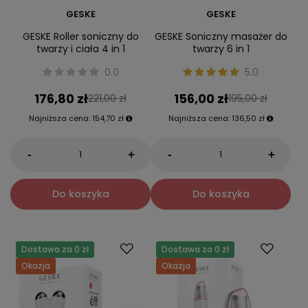
GESKE
GESKE
GESKE Roller soniczny do
GESKE Soniczny masażer do
twarzy i ciała 4 in 1
twarzy 6 in 1
0.0
5.0
176,80 zł
156,00 zł
221,00 zł
195,00 zł
Najniższa cena:
154,70 zł
Najniższa cena:
136,50 zł
-
-
+
+
Do koszyka
Do koszyka
Dostawa za 0 zł
Dostawa za 0 zł
Okazja
Okazja