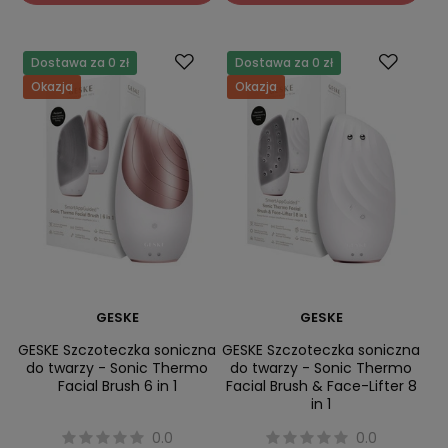
Dostawa za 0 zł
Dostawa za 0 zł
Okazja
Okazja
GESKE
GESKE
GESKE Szczoteczka soniczna
GESKE Szczoteczka soniczna
do twarzy - Sonic Thermo
do twarzy - Sonic Thermo
Facial Brush 6 in 1
Facial Brush & Face-Lifter 8
in 1
0.0
0.0