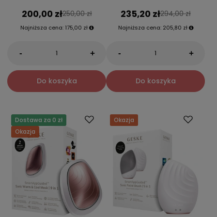
200,00 zł
235,20 zł
250,00 zł
294,00 zł
Najniższa cena:
175,00 zł
Najniższa cena:
205,80 zł
-
-
+
+
Do koszyka
Do koszyka
Dostawa za 0 zł
Okazja
Okazja