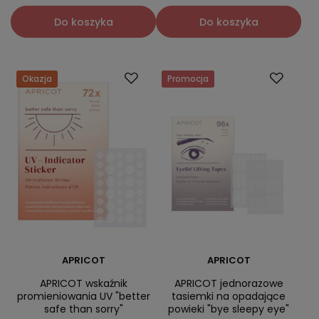
Do koszyka
Do koszyka
Okazja
Promocja
APRICOT
APRICOT
APRICOT wskaźnik
APRICOT jednorazowe
promieniowania UV "better
tasiemki na opadające
safe than sorry"
powieki "bye sleepy eye"