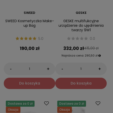
SWEED
GESKE
SWEED Kosmetyczka Make-
GESKE multifukcyjne
up Bag
urządzenie do ujędrnienia
twarzy 9W1
5.0
0.0
190,00 zł
332,00 zł
415,00 zł
Najniższa cena:
290,50 zł
-
-
+
+
Do koszyka
Do koszyka
Dostawa za 0 zł
Dostawa za 0 zł
Okazja
Okazja