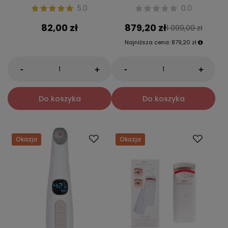
5.0
0.0
82,00 zł
879,20 zł
1 099,00 zł
Najniższa cena:
879,20 zł
-
-
+
+
Do koszyka
Do koszyka
Okazja
Okazja