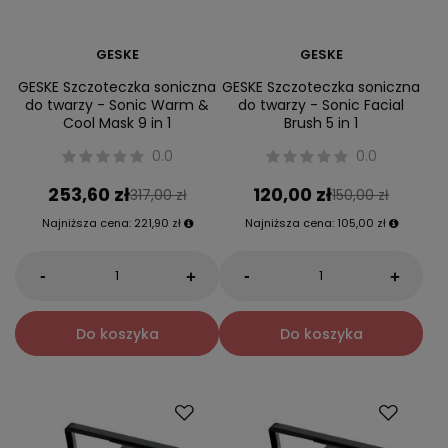
GESKE
GESKE
GESKE Szczoteczka soniczna
GESKE Szczoteczka soniczna
do twarzy - Sonic Warm &
do twarzy - Sonic Facial
Cool Mask 9 in 1
Brush 5 in 1
0.0
0.0
253,60 zł
120,00 zł
317,00 zł
150,00 zł
Najniższa cena:
221,90 zł
Najniższa cena:
105,00 zł
-
-
+
+
Do koszyka
Do koszyka