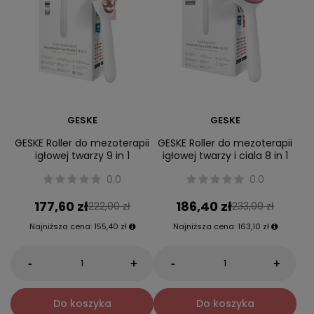
GESKE
GESKE
GESKE Roller do mezoterapii
GESKE Roller do mezoterapii
igłowej twarzy 9 in 1
igłowej twarzy i ciala 8 in 1
0.0
0.0
177,60 zł
186,40 zł
222,00 zł
233,00 zł
Najniższa cena:
155,40 zł
Najniższa cena:
163,10 zł
-
-
+
+
Do koszyka
Do koszyka