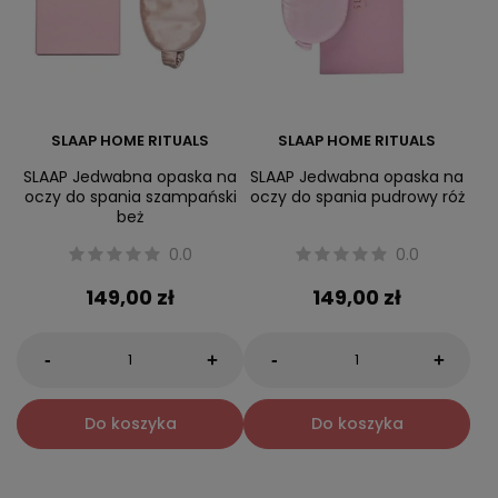
SLAAP HOME RITUALS
SLAAP HOME RITUALS
SLAAP Jedwabna opaska na
SLAAP Jedwabna opaska na
oczy do spania szampański
oczy do spania pudrowy róż
beż
0.0
0.0
149,00 zł
149,00 zł
-
-
+
+
Do koszyka
Do koszyka