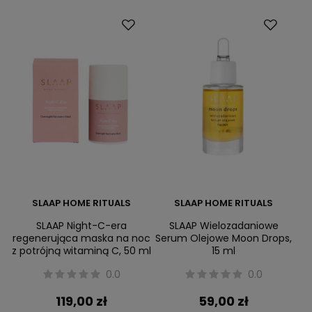
SLAAP HOME RITUALS
SLAAP HOME RITUALS
SLAAP Night-C-era
SLAAP Wielozadaniowe
regenerująca maska na noc
Serum Olejowe Moon Drops,
z potrójną witaminą C, 50 ml
15 ml
0.0
0.0
119,00 zł
59,00 zł