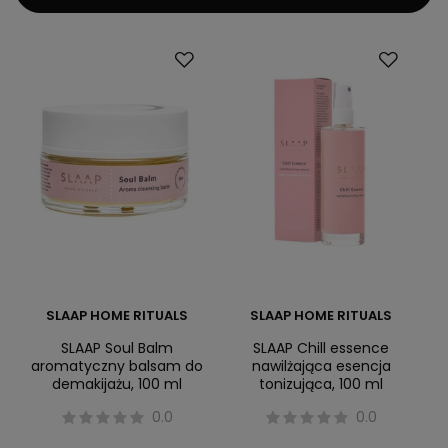
SLAAP HOME RITUALS
SLAAP HOME RITUALS
SLAAP Soul Balm
SLAAP Chill essence
aromatyczny balsam do
nawilżająca esencja
demakijażu, 100 ml
tonizująca, 100 ml
0.0
0.0