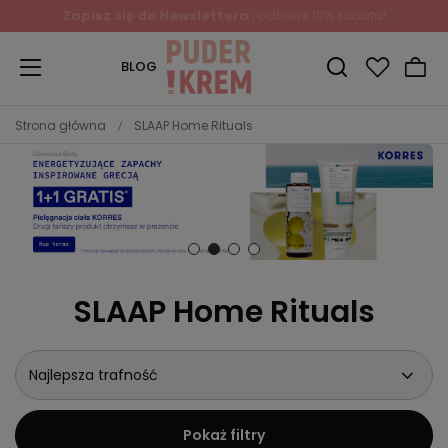
Zapisz się do Newslettera
i odbierz 10% rabatu!
BLOG
Strona główna
SLAAP Home Rituals
SLAAP Home Rituals
Najlepsza trafność
Pokaż filtry