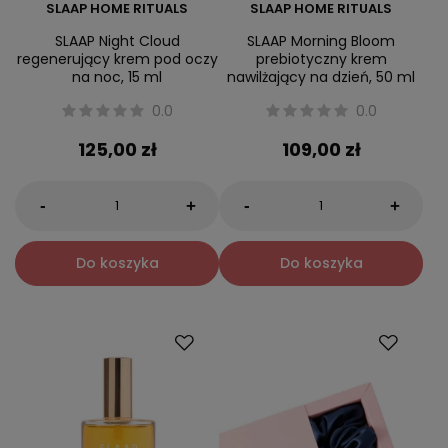
SLAAP HOME RITUALS
SLAAP HOME RITUALS
SLAAP Night Cloud
SLAAP Morning Bloom
regenerujący krem pod oczy
prebiotyczny krem
na noc, 15 ml
nawilżający na dzień, 50 ml
0.0
0.0
125,00 zł
109,00 zł
-
-
+
+
Do koszyka
Do koszyka