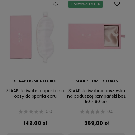
Dostawa za 0 zł
SLAAP HOME RITUALS
SLAAP HOME RITUALS
SLAAP Jedwabna opaska na
SLAAP Jedwabna poszewka
oczy do spania ecru
na poduszkę szmpański beż,
50 x 60 cm
0.0
0.0
149,00 zł
269,00 zł