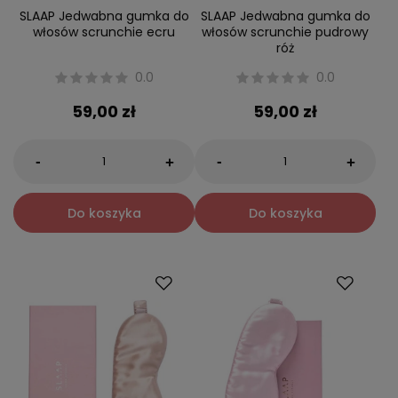
SLAAP Jedwabna gumka do
SLAAP Jedwabna gumka do
włosów scrunchie ecru
włosów scrunchie pudrowy
róż
0.0
0.0
59,00 zł
59,00 zł
-
-
+
+
Do koszyka
Do koszyka