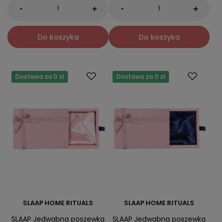
-
-
+
+
Do koszyka
Do koszyka
Dostawa za 0 zł
Dostawa za 0 zł
SLAAP HOME RITUALS
SLAAP HOME RITUALS
SLAAP Jedwabna poszewka
SLAAP Jedwabna poszewka