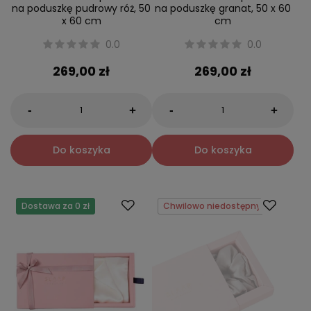
na poduszkę pudrowy róż, 50
na poduszkę granat, 50 x 60
x 60 cm
cm
0.0
0.0
269,00 zł
269,00 zł
-
-
+
+
Do koszyka
Do koszyka
Dostawa za 0 zł
Chwilowo niedostępny