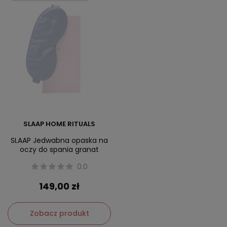
SLAAP HOME RITUALS
SLAAP Jedwabna opaska na
oczy do spania granat
0.0
149,00 zł
Zobacz produkt