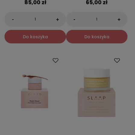
85,00 zł
65,00 zł
-
-
+
+
Do koszyka
Do koszyka