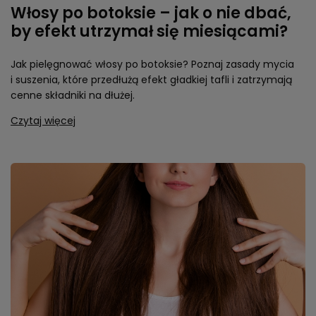
Włosy po botoksie – jak o nie dbać,
by efekt utrzymał się miesiącami?
Jak pielęgnować włosy po botoksie? Poznaj zasady mycia
i suszenia, które przedłużą efekt gładkiej tafli i zatrzymają
cenne składniki na dłużej.
Czytaj więcej