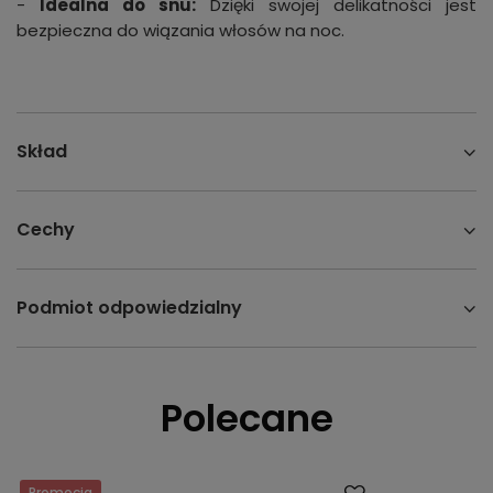
-
Idealna do snu:
Dzięki swojej delikatności jest
bezpieczna do wiązania włosów na noc.
Skład
Cechy
Podmiot odpowiedzialny
Polecane
Promocja
Okazja