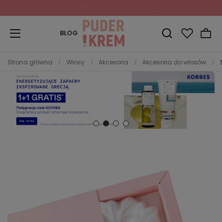
Zapisz się do Newslettera
i odbierz 10% rabatu!
BLOG
Strona główna
Włosy
Akcesoria
Akcesoria do włosów