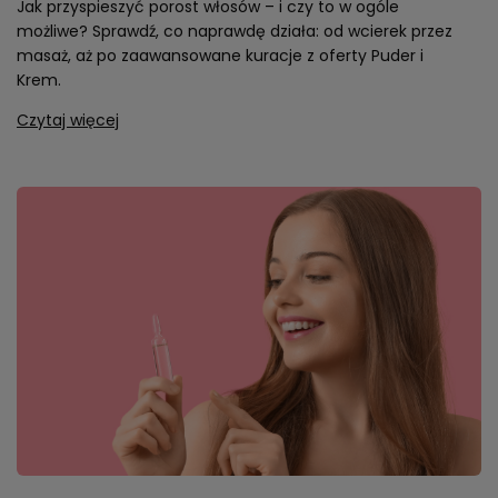
Jak przyspieszyć porost włosów – i czy to w ogóle
możliwe? Sprawdź, co naprawdę działa: od wcierek przez
masaż, aż po zaawansowane kuracje z oferty Puder i
Krem.
Czytaj więcej