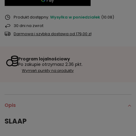
Produkt dostępny
Wysyłka
w poniedziałek
(10.08)
30
dni na zwrot
Darmowa i szybka dostawa
od
179,00 zł
Program lojalnościowy
Po zakupie otrzymasz
2.36 pkt.
Wymień punkty na produkty
Opis
SLAAP