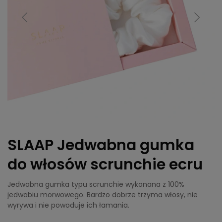
SLAAP Jedwabna gumka
do włosów scrunchie ecru
Jedwabna gumka typu scrunchie wykonana z 100%
jedwabiu morwowego. Bardzo dobrze trzyma włosy, nie
wyrywa i nie powoduje ich łamania.