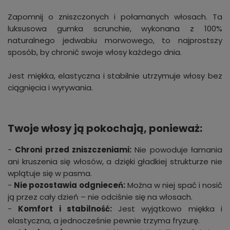
Zapomnij o zniszczonych i połamanych włosach. Ta
luksusowa gumka scrunchie, wykonana z 100%
naturalnego jedwabiu morwowego, to najprostszy
sposób, by chronić swoje włosy każdego dnia.
Jest miękka, elastyczna i stabilnie utrzymuje włosy bez
ciągnięcia i wyrywania.
Twoje włosy ją pokochają, ponieważ:
-
Chroni przed zniszczeniami:
Nie powoduje łamania
ani kruszenia się włosów, a dzięki gładkiej strukturze nie
wplątuje się w pasma.
-
Nie pozostawia odgnieceń:
Można w niej spać i nosić
ją przez cały dzień – nie odciśnie się na włosach.
-
Komfort i stabilność:
Jest wyjątkowo miękka i
elastyczna, a jednocześnie pewnie trzyma fryzurę.