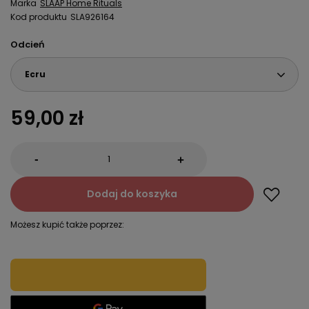
Marka
SLAAP Home Rituals
Kod produktu
SLA926164
Odcień
Ecru
59,00 zł
-
+
Dodaj do koszyka
Możesz kupić także poprzez: