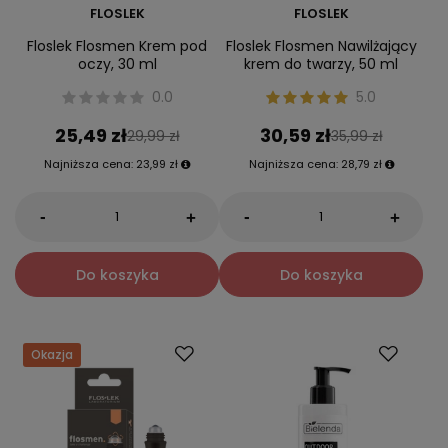
FLOSLEK
FLOSLEK
Floslek Flosmen Krem pod
Floslek Flosmen Nawilżający
oczy, 30 ml
krem do twarzy, 50 ml
0.0
5.0
25,49 zł
30,59 zł
29,99 zł
35,99 zł
Najniższa cena:
23,99 zł
Najniższa cena:
28,79 zł
-
-
+
+
Do koszyka
Do koszyka
Okazja