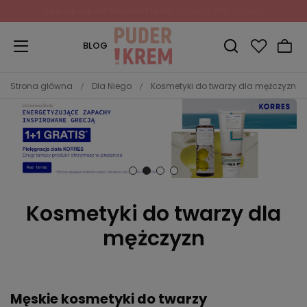
Zapisz się do Newslettera
i odbierz 10% rabatu!
BLOG
Strona główna
Dla Niego
Kosmetyki do twarzy dla mężczyzn
Kosmetyki do twarzy dla
mężczyzn
Męskie kosmetyki do twarzy