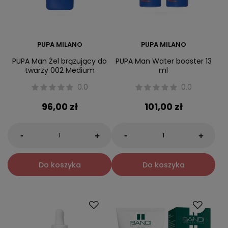
PUPA MILANO
PUPA MILANO
PUPA Man Żel brązujący do
PUPA Man Water booster 13
twarzy 002 Medium
ml
0.0
0.0
96,00 zł
101,00 zł
-
-
+
+
Do koszyka
Do koszyka