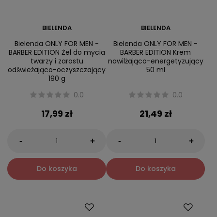
BIELENDA
BIELENDA
Bielenda ONLY FOR MEN -
Bielenda ONLY FOR MEN -
BARBER EDITION Żel do mycia
BARBER EDITION Krem
twarzy i zarostu
nawilżająco-energetyzujący
odświeżająco-oczyszczający
50 ml
190 g
0.0
0.0
17,99 zł
21,49 zł
-
-
+
+
Do koszyka
Do koszyka