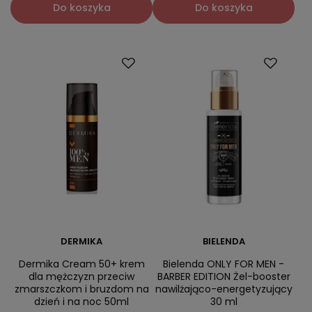
Do koszyka
Do koszyka
DERMIKA
BIELENDA
Dermika Cream 50+ krem
Bielenda ONLY FOR MEN -
dla mężczyzn przeciw
BARBER EDITION Żel-booster
zmarszczkom i bruzdom na
nawilżająco-energetyzujący
dzień i na noc 50ml
30 ml