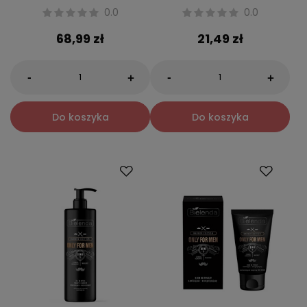
0.0
0.0
68,99 zł
21,49 zł
-
-
+
+
Do koszyka
Do koszyka