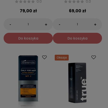
0.0
0.0
79,00 zł
69,00 zł
-
-
+
+
Do koszyka
Do koszyka
Okazja