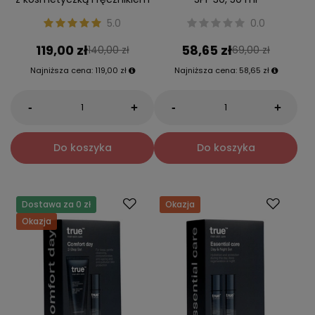
5.0
0.0
119,00 zł
58,65 zł
140,00 zł
69,00 zł
Najniższa cena:
119,00 zł
Najniższa cena:
58,65 zł
-
-
+
+
Do koszyka
Do koszyka
Dostawa za 0 zł
Okazja
Okazja