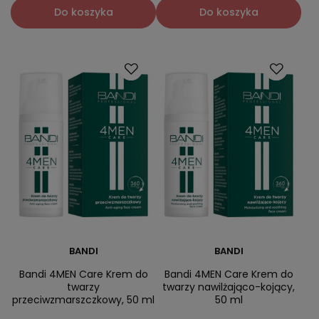
Do koszyka
Do koszyka
BANDI
BANDI
Bandi 4MEN Care Krem do
Bandi 4MEN Care Krem do
twarzy
twarzy nawilżająco-kojący,
przeciwzmarszczkowy, 50 ml
50 ml