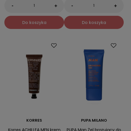
-
-
+
+
Do koszyka
Do koszyka
KORRES
PUPA MILANO
Korres ACHILLEA MEN krem
PUPA Man Żel brązujący do