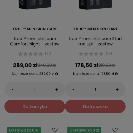
TRUE™ MEN SKIN CARE
TRUE™ MEN SKIN CARE
true™ men skin care
true™ men skin care Start
Comfort Night - zestaw
me up! - zestaw
0.0
0.0
289,00 zł
178,50 zł
340,00 zł
210,00 zł
Najniższa cena:
289,00 zł
Najniższa cena:
178,50 zł
-
-
+
+
Do koszyka
Do koszyka
Dostawa za 0 zł
Dostawa za 0 zł