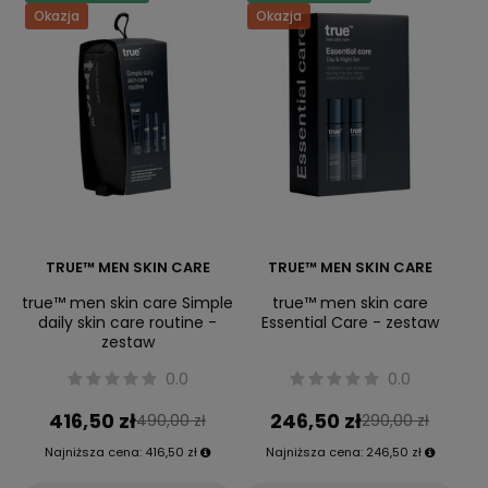
Okazja
Okazja
TRUE™ MEN SKIN CARE
TRUE™ MEN SKIN CARE
true™ men skin care Simple
true™ men skin care
daily skin care routine -
Essential Care - zestaw
zestaw
0.0
0.0
416,50 zł
246,50 zł
490,00 zł
290,00 zł
Najniższa cena:
416,50 zł
Najniższa cena:
246,50 zł