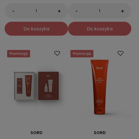
-
-
+
+
Do koszyka
Do koszyka
Promocja
Promocja
SORD
SORD