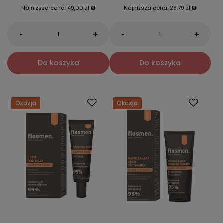
Najniższa cena:
49,00 zł
Najniższa cena:
28,79 zł
-
-
+
+
Do koszyka
Do koszyka
Okazja
Okazja