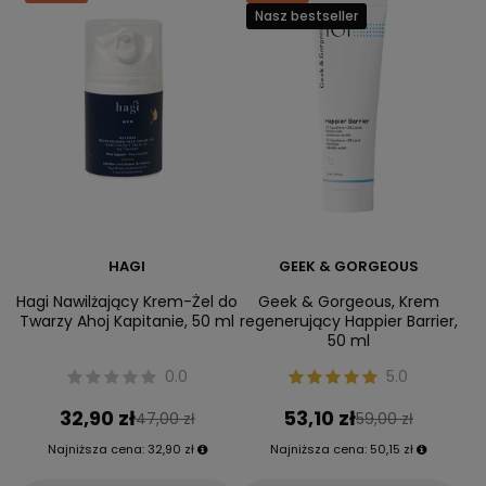
Nasz bestseller
HAGI
GEEK & GORGEOUS
Hagi Nawilżający Krem-Żel do
Geek & Gorgeous, Krem
Twarzy Ahoj Kapitanie, 50 ml
regenerujący Happier Barrier,
50 ml
0.0
5.0
32,90 zł
53,10 zł
47,00 zł
59,00 zł
Najniższa cena:
32,90 zł
Najniższa cena:
50,15 zł