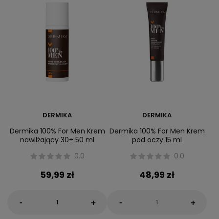
DERMIKA
DERMIKA
Dermika 100% For Men Krem
Dermika 100% For Men Krem
nawilżający 30+ 50 ml
pod oczy 15 ml
0.0
0.0
59,99 zł
48,99 zł
-
-
+
+