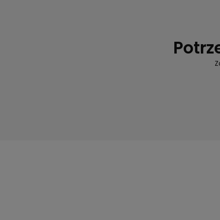
Potrz
Z