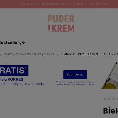
Bestsellery✨
Kremy do twarzy dla mężczyzn
Bielenda ONLY FOR MEN - BARBER ED
Bie