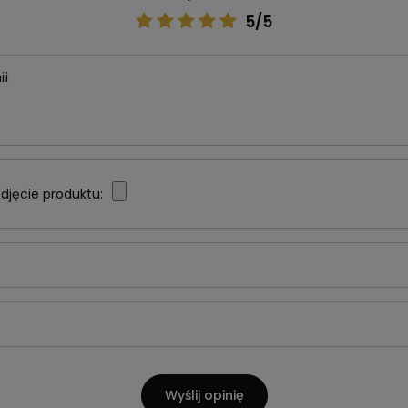
5/5
ii
djęcie produktu:
Wyślij opinię