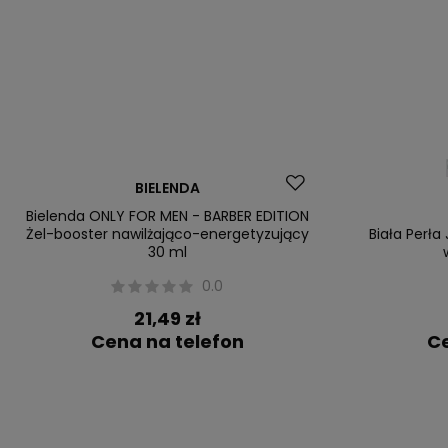
BIELENDA
Bielenda ONLY FOR MEN - BARBER EDITION
Żel-booster nawilżająco-energetyzujący
Biała Perła
30 ml
0.0
21,49 zł
Cena na telefon
Ce