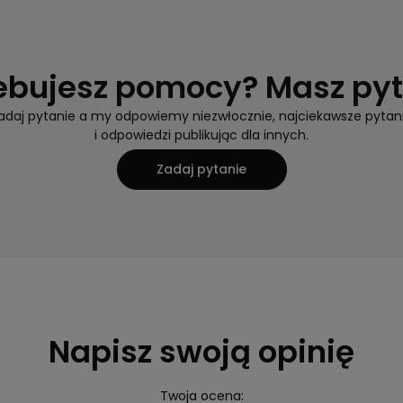
ebujesz pomocy? Masz py
adaj pytanie a my odpowiemy niezwłocznie, najciekawsze pytan
i odpowiedzi publikując dla innych.
Zadaj pytanie
Napisz swoją opinię
Twoja ocena: