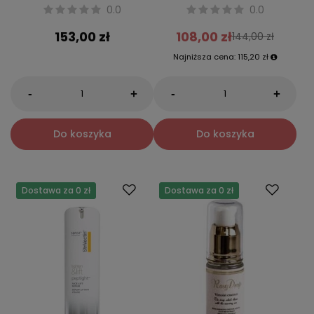
0.0
0.0
153,00 zł
108,00 zł
144,00 zł
Najniższa cena:
115,20 zł
-
-
+
+
Do koszyka
Do koszyka
Dostawa za 0 zł
Dostawa za 0 zł