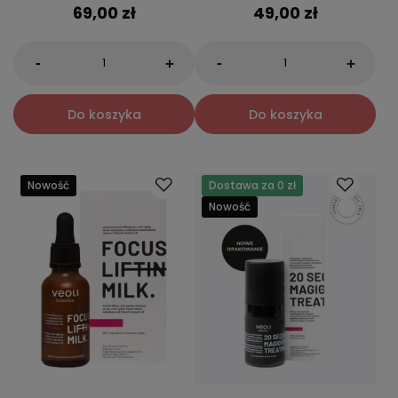
69,00 zł
49,00 zł
-
-
+
+
Do koszyka
Do koszyka
Nowość
Dostawa za 0 zł
Nowość