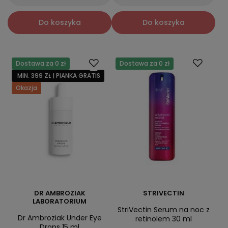
Do koszyka
Do koszyka
Dostawa za 0 zł
Dostawa za 0 zł
MIN. 399 ZŁ | PIANKA GRATIS
Okazja
DR AMBROZIAK
STRIVECTIN
LABORATORIUM
StriVectin Serum na noc z
Dr Ambroziak Under Eye
retinolem 30 ml
Drops 15 ml