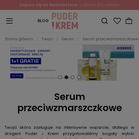
Zapisz się do Newslettera
i odbierz 10% rabatu!
BLOG
Strona główna
Twarz
Serum
Serum przeciwzmarszczkowe
Serum
przeciwzmarszczkowe
Twoja skóra zasługuje na intensywne wsparcie, dlatego w
drogerii Puder i Krem przygotowaliśmy bogaty wybór