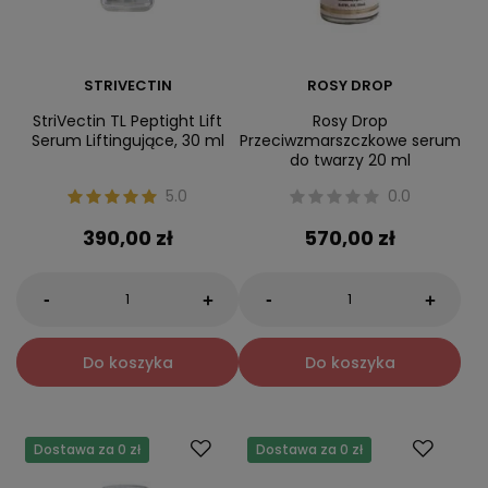
STRIVECTIN
ROSY DROP
StriVectin TL Peptight Lift
Rosy Drop
Serum Liftingujące, 30 ml
Przeciwzmarszczkowe serum
do twarzy 20 ml
5.0
0.0
390,00 zł
570,00 zł
-
-
+
+
Do koszyka
Do koszyka
Dostawa za 0 zł
Dostawa za 0 zł