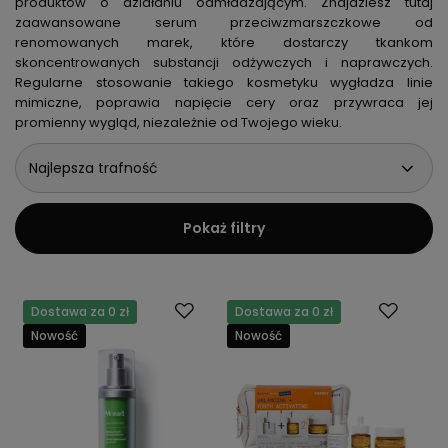
produktów o działaniu odmładzającym. Znajdziesz tutaj
zaawansowane serum przeciwzmarszczkowe od
renomowanych marek, które dostarczy tkankom
skoncentrowanych substancji odżywczych i naprawczych.
Regularne stosowanie takiego kosmetyku wygładza linie
mimiczne, poprawia napięcie cery oraz przywraca jej
promienny wygląd, niezależnie od Twojego wieku.
Najlepsza trafność
Pokaż filtry
Dostawa za 0 zł
Dostawa za 0 zł
Nowość
Nowość