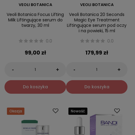
VEOLI BOTANICA
VEOLI BOTANICA
Veoli Botanica Focus Lifting
Veoli Botanica 20 Seconds
Milk Liftingujące serum do
Magic Eye Treatment
twarzy, 30 ml
Liftingujące serum pod oczy
i na powieki, 15 ml
0.0
0.0
99,00 zł
179,99 zł
-
-
+
+
Do koszyka
Do koszyka
Okazja
Nowość