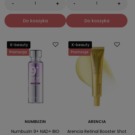
-
-
+
+
Do koszyka
Do koszyka
K-beauty
K-beauty
Promocja
Promocja
NUMBUZIN
ARENCIA
Numbuzin 9+ NAD+ BIO
Arencia Retinal Booster Shot