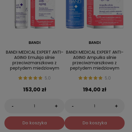
BANDI
BANDI
BANDI MEDICAL EXPERT ANTI-
BANDI MEDICAL EXPERT ANTI-
AGING Emulsja silnie
AGING Ampułka silnie
przeciwzmarszkowa z
przeciwzmarszkowa z
peptydem miedziowym
peptydem miedziowym
5.0
5.0
153,00 zł
194,00 zł
-
-
+
+
Do koszyka
Do koszyka