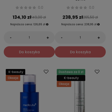
0.0
0.0
134,10 zł
238,95 zł
149,00 zł
265,50 zł
Najniższa cena:
126,65 zł
Najniższa cena:
238,95 zł
-
-
+
+
Do koszyka
Do koszyka
K-beauty
Dostawa za 0 zł
Okazja
K-beauty
Okazja