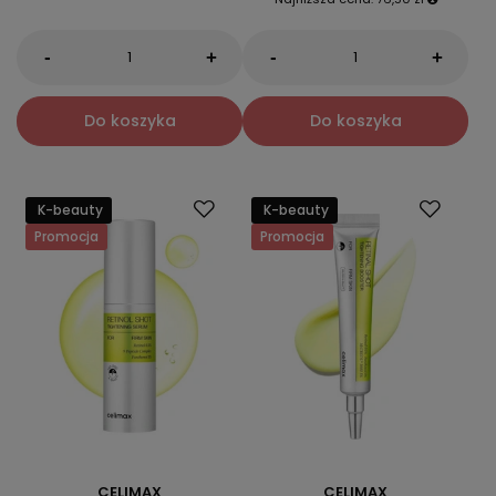
-
-
+
+
Do koszyka
Do koszyka
K-beauty
K-beauty
Promocja
Promocja
CELIMAX
CELIMAX