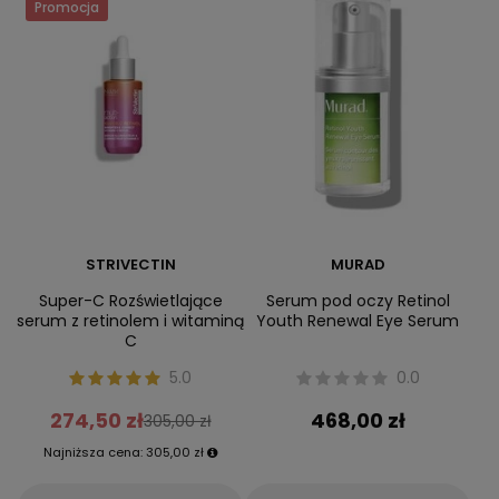
Promocja
STRIVECTIN
MURAD
Super-C Rozświetlające
Serum pod oczy Retinol
serum z retinolem i witaminą
Youth Renewal Eye Serum
C
5.0
0.0
274,50 zł
468,00 zł
305,00 zł
Najniższa cena:
305,00 zł