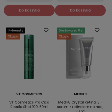
Do koszyka
Do koszyka
K-beauty
Dostawa za 0 zł
Okazja
Okazja
VT COSMETICS
MEDIK8
VT Cosmetics Pro Cica
Medik8 Crystal Retinal 3 -
Reedle Shot 100, 50ml
serum z retinalem na noc,
30 ml