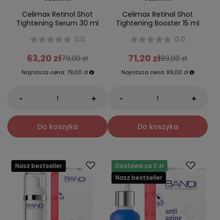
Celimax Retinol Shot
Celimax Retinal Shot
Tightening Serum 30 ml
Tightening Booster 15 ml
0.0
0.0
63,20 zł
71,20 zł
79,00 zł
89,00 zł
Najniższa cena:
79,00 zł
Najniższa cena:
89,00 zł
-
-
+
+
Do koszyka
Do koszyka
Nasz bestseller
Dostawa za 0 zł
Nasz bestseller