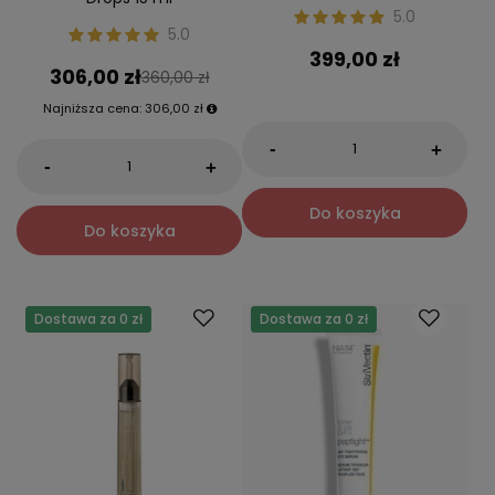
5.0
5.0
399,00 zł
306,00 zł
360,00 zł
Najniższa cena:
306,00 zł
-
+
-
+
Do koszyka
Do koszyka
Dostawa za 0 zł
Dostawa za 0 zł