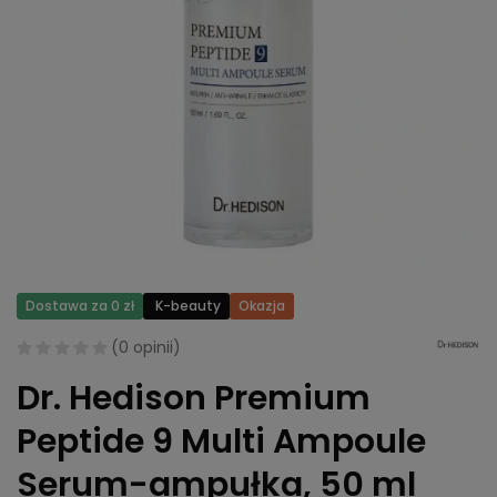
Dostawa za 0 zł
K-beauty
Okazja
(
0 opinii
)
Dr. Hedison Premium
Peptide 9 Multi Ampoule
Serum-ampułka, 50 ml