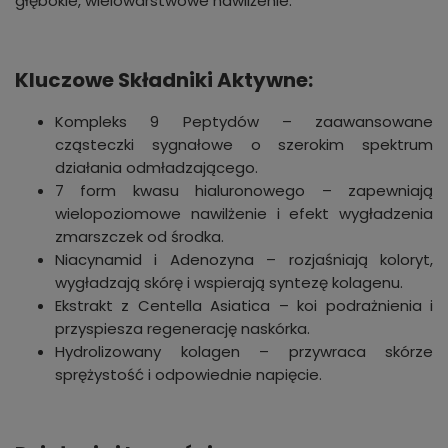
głębokie, wielowarstwowe nawilżenie.
Kluczowe Składniki Aktywne:
Kompleks 9 Peptydów – zaawansowane
cząsteczki sygnałowe o szerokim spektrum
działania odmładzającego.
7 form kwasu hialuronowego – zapewniają
wielopoziomowe nawilżenie i efekt wygładzenia
zmarszczek od środka.
Niacynamid i Adenozyna – rozjaśniają koloryt,
wygładzają skórę i wspierają syntezę kolagenu.
Ekstrakt z Centella Asiatica – koi podrażnienia i
przyspiesza regenerację naskórka.
Hydrolizowany kolagen – przywraca skórze
sprężystość i odpowiednie napięcie.