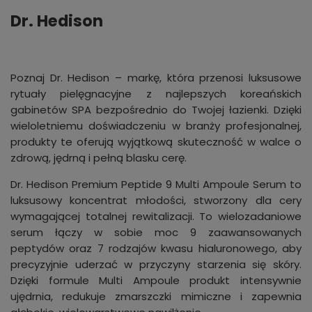
Dr. Hedison
Poznaj Dr. Hedison – markę, która przenosi luksusowe
rytuały pielęgnacyjne z najlepszych koreańskich
gabinetów SPA bezpośrednio do Twojej łazienki. Dzięki
wieloletniemu doświadczeniu w branży profesjonalnej,
produkty te oferują wyjątkową skuteczność w walce o
zdrową, jędrną i pełną blasku cerę.
Dr. Hedison Premium Peptide 9 Multi Ampoule Serum to
luksusowy koncentrat młodości, stworzony dla cery
wymagającej totalnej rewitalizacji. To wielozadaniowe
serum łączy w sobie moc 9 zaawansowanych
peptydów oraz 7 rodzajów kwasu hialuronowego, aby
precyzyjnie uderzać w przyczyny starzenia się skóry.
Dzięki formule Multi Ampoule produkt intensywnie
ujędrnia, redukuje zmarszczki mimiczne i zapewnia