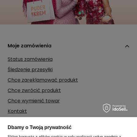
Moje zamówienia
Status zamówienia
Śledzenie przesyłki
Chcę zareklamować produkt
Chcę zwrócić produkt
Chcę wymienić towar
Kontakt
Dbamy o Twoją prywatność
Moje konto
Sklep korzysta z plików cookie w celu realizacji usług zgodnie z