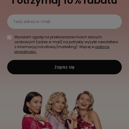
i otrzymaj 10% rabatu
Twój adres e-mail
Wyrażam zgodę na przetwarzanie moich danych
osobowych (adres e-mail) na potrzeby wysyłki newslettera
z informacją handlową (marketing). Więcej w
polityce
prywatności.
Zapisz się